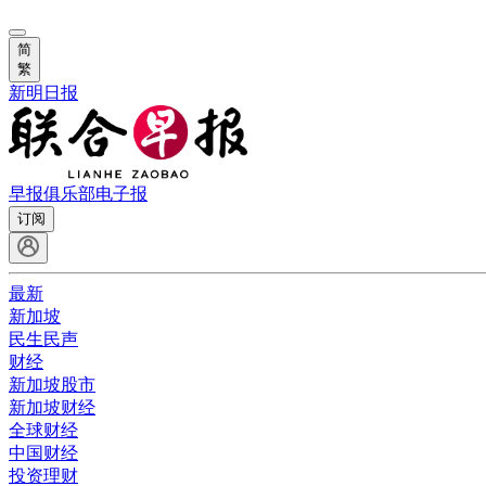
简
繁
新明日报
早报俱乐部
电子报
订阅
最新
新加坡
民生民声
财经
新加坡股市
新加坡财经
全球财经
中国财经
投资理财