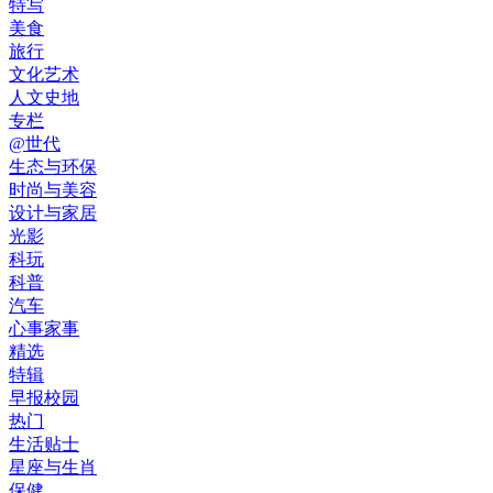
特写
美食
旅行
文化艺术
人文史地
专栏
@世代
生态与环保
时尚与美容
设计与家居
光影
科玩
科普
汽车
心事家事
精选
特辑
早报校园
热门
生活贴士
星座与生肖
保健