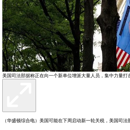
美国司法部据称正在向一个新单位增派大量人员，集中力量打
（华盛顿综合电）美国可能在下周启动新一轮关税，美国司法