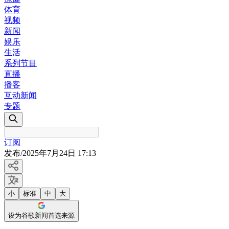
体育
视频
新闻
娱乐
生活
系列节目
直播
播客
互动新闻
专题
订阅
发布
/
2025年7月24日 17:13
小
标准
中
大
设为谷歌新闻首选来源