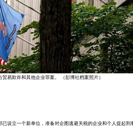
击贸易欺诈和其他企业罪案。 （彭博社档案照片）
部已设立一个新单位，准备对企图逃避关税的企业和个人提起刑