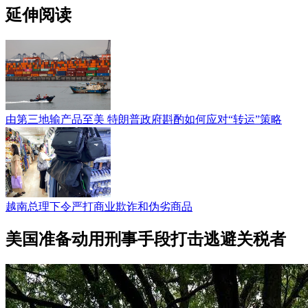
延伸阅读
由第三地输产品至美 特朗普政府斟酌如何应对“转运”策略
越南总理下令严打商业欺诈和伪劣商品
美国准备动用刑事手段打击逃避关税者