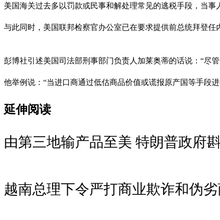
美国海关过去多以罚款或民事和解处理常见的逃税手段，当事
与此同时，美国联邦检察官办公室已在要求提供前总统拜登任
彭博社引述美国司法部刑事部门负责人加莱奥蒂的话说：“尽
他举例说：“当进口商通过低估商品价值或谎报原产国等手段进
延伸阅读
由第三地输产品至美 特朗普政府斟
越南总理下令严打商业欺诈和伪劣