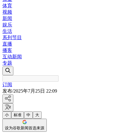
体育
视频
新闻
娱乐
生活
系列节目
直播
播客
互动新闻
专题
订阅
发布
/
2025年7月25日 22:09
小
标准
中
大
设为谷歌新闻首选来源