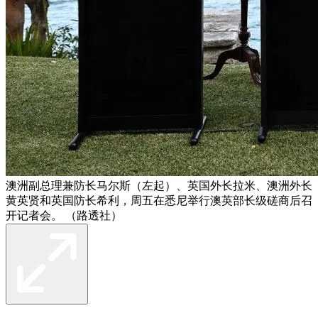
澳洲副总理兼防长马尔斯（左起）、英国外长拉米、澳洲外长
黄英贤和英国防长希利，周五在悉尼举行澳英部长级磋商后召
开记者会。 （路透社）