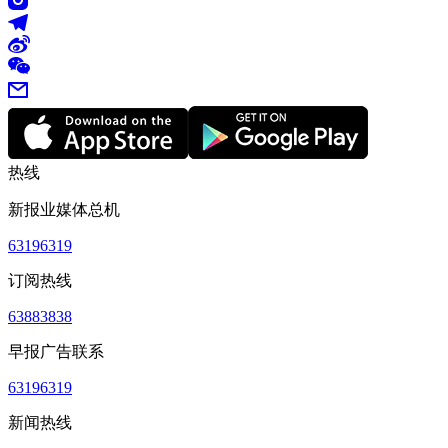
热线
新报业媒体总机
63196319
订阅热线
63883838
早报广告联系
63196319
新闻热线