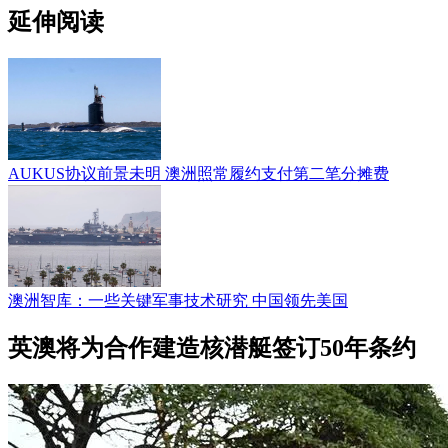
延伸阅读
AUKUS协议前景未明 澳洲照常履约支付第二笔分摊费
澳洲智库：一些关键军事技术研究 中国领先美国
英澳将为合作建造核潜艇签订50年条约