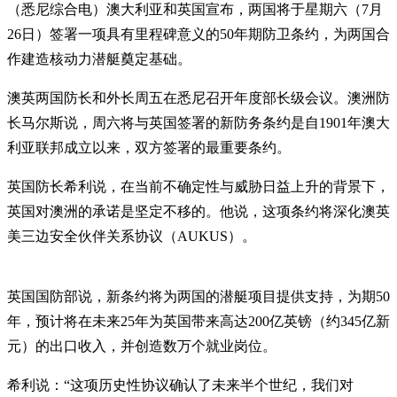
（悉尼综合电）澳大利亚和英国宣布，两国将于星期六（7月
26日）签署一项具有里程碑意义的50年期防卫条约，为两国合
作建造核动力潜艇奠定基础。
澳英两国防长和外长周五在悉尼召开年度部长级会议。澳洲防
长马尔斯说，周六将与英国签署的新防务条约是自1901年澳大
利亚联邦成立以来，双方签署的最重要条约。
英国防长希利说，在当前不确定性与威胁日益上升的背景下，
英国对澳洲的承诺是坚定不移的。他说，这项条约将深化澳英
美三边安全伙伴关系协议（AUKUS）。
英国国防部说，新条约将为两国的潜艇项目提供支持，为期50
年，预计将在未来25年为英国带来高达200亿英镑（约345亿新
元）的出口收入，并创造数万个就业岗位。
希利说：“这项历史性协议确认了未来半个世纪，我们对