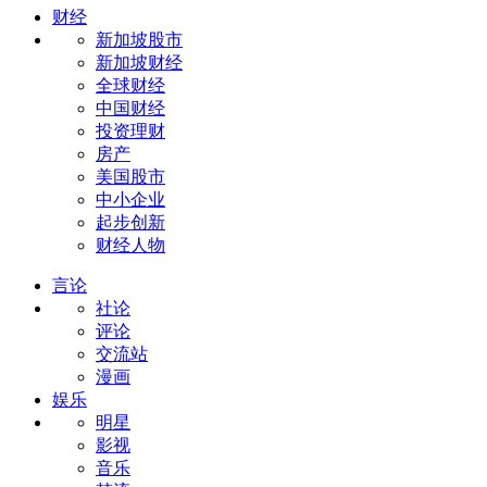
财经
新加坡股市
新加坡财经
全球财经
中国财经
投资理财
房产
美国股市
中小企业
起步创新
财经人物
言论
社论
评论
交流站
漫画
娱乐
明星
影视
音乐