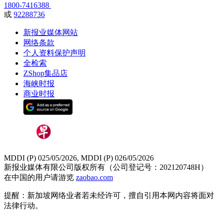
1800-7416388
或
92288736
新报业媒体网站
网络条款
个人资料保护声明
全检索
ZShop集品店
海峡时报
商业时报
MDDI (P) 025/05/2026, MDDI (P) 026/05/2026
新报业媒体有限公司版权所有（公司登记号：202120748H）
在中国的用户请游览
zaobao.com
提醒：新加坡网络业者若未经许可，擅自引用本网内容将面对
法律行动。