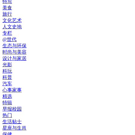
特写
美食
旅行
文化艺术
人文史地
专栏
@世代
生态与环保
时尚与美容
设计与家居
光影
科玩
科普
汽车
心事家事
精选
特辑
早报校园
热门
生活贴士
星座与生肖
保健