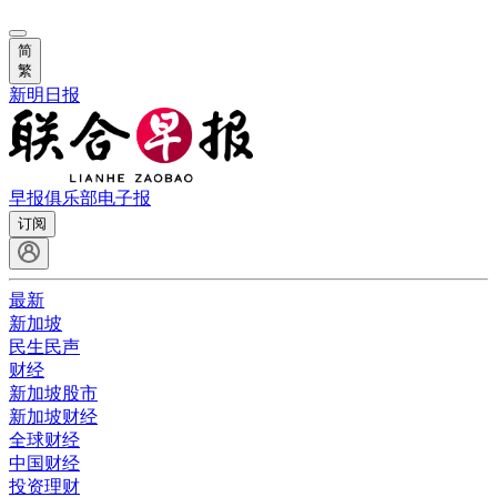
简
繁
新明日报
早报俱乐部
电子报
订阅
最新
新加坡
民生民声
财经
新加坡股市
新加坡财经
全球财经
中国财经
投资理财