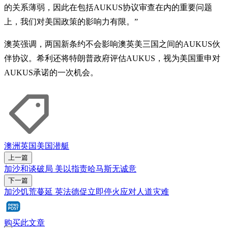
的关系薄弱，因此在包括AUKUS协议审查在内的重要问题
上，我们对美国政策的影响力有限。”
澳英强调，两国新条约不会影响澳英美三国之间的AUKUS伙
伴协议。希利还将特朗普政府评估AUKUS，视为美国重申对
AUKUS承诺的一次机会。
澳洲
英国
美国
潜艇
上一篇
加沙和谈破局 美以指责哈马斯无诚意
下一篇
加沙饥荒蔓延 英法德促立即停火应对人道灾难
购买此文章