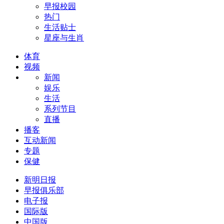
早报校园
热门
生活贴士
星座与生肖
体育
视频
新闻
娱乐
生活
系列节目
直播
播客
互动新闻
专题
保健
新明日报
早报俱乐部
电子报
国际版
中国版