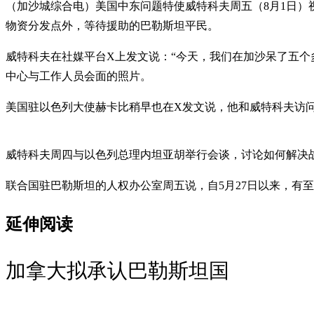
（加沙城综合电）美国中东问题特使威特科夫周五（8月1日
物资分发点外，等待援助的巴勒斯坦平民。
威特科夫在社媒平台X上发文说：“今天，我们在加沙呆了五个
中心与工作人员会面的照片。
美国驻以色列大使赫卡比稍早也在X发文说，他和威特科夫访
威特科夫周四与以色列总理内坦亚胡举行会谈，讨论如何解决
联合国驻巴勒斯坦的人权办公室周五说，自5月27日以来，有至
延伸阅读
加拿大拟承认巴勒斯坦国