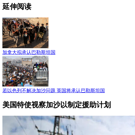
延伸阅读
加拿大拟承认巴勒斯坦国
若以色列不解决加沙问题 英国将承认巴勒斯坦国
美国特使视察加沙以制定援助计划