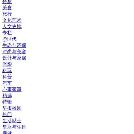
特写
美食
旅行
文化艺术
人文史地
专栏
@世代
生态与环保
时尚与美容
设计与家居
光影
科玩
科普
汽车
心事家事
精选
特辑
早报校园
热门
生活贴士
星座与生肖
保健