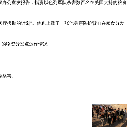
权办公室发报告，指责以色列军队杀害数百名在美国支持的粮食
医疗援助的计划”。他也上载了一张他身穿防护背心在粮食分发
）的物资分发点运作情况。
被杀害。