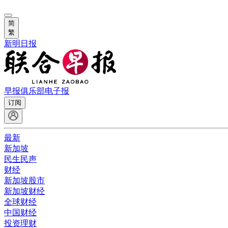
简
繁
新明日报
早报俱乐部
电子报
订阅
最新
新加坡
民生民声
财经
新加坡股市
新加坡财经
全球财经
中国财经
投资理财