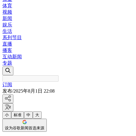
体育
视频
新闻
娱乐
生活
系列节目
直播
播客
互动新闻
专题
订阅
发布
/
2025年8月1日 22:08
小
标准
中
大
设为谷歌新闻首选来源