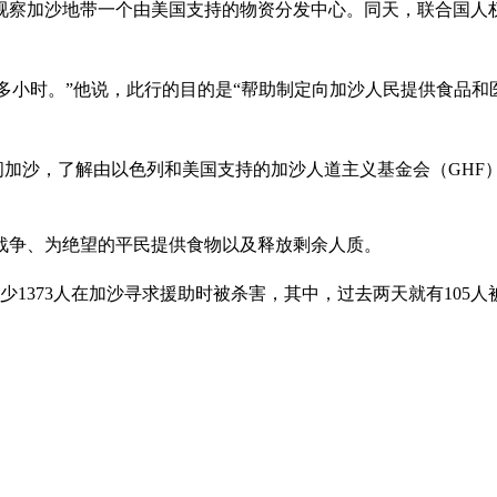
）视察加沙地带一个由美国支持的物资分发中心。同天，联合国人
多小时。”他说，此行的目的是“帮助制定向加沙人民提供食品和
问加沙，了解由以色列和美国支持的加沙人道主义基金会（GHF
战争、为绝望的平民提供食物以及释放剩余人质。
少1373人在加沙寻求援助时被杀害，其中，过去两天就有105人