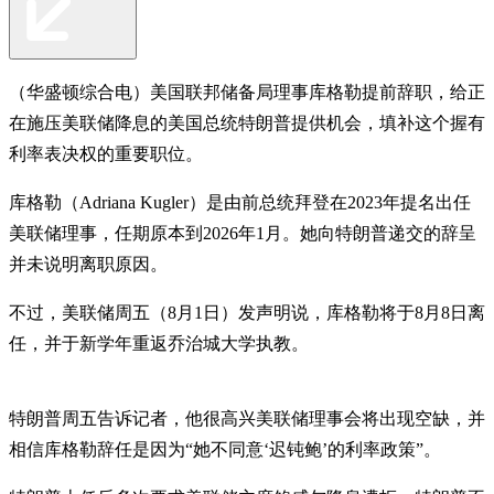
（华盛顿综合电）美国联邦储备局理事库格勒提前辞职，给正
在施压美联储降息的美国总统特朗普提供机会，填补这个握有
利率表决权的重要职位。
库格勒（Adriana Kugler）是由前总统拜登在2023年提名出任
美联储理事，任期原本到2026年1月。她向特朗普递交的辞呈
并未说明离职原因。
不过，美联储周五（8月1日）发声明说，库格勒将于8月8日离
任，并于新学年重返乔治城大学执教。
特朗普周五告诉记者，他很高兴美联储理事会将出现空缺，并
相信库格勒辞任是因为“她不同意‘迟钝鲍’的利率政策”。