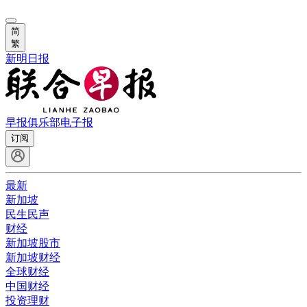
简
繁
新明日报
早报俱乐部
电子报
订阅
最新
新加坡
民生民声
财经
新加坡股市
新加坡财经
全球财经
中国财经
投资理财