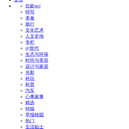
壮龄go!
特写
美食
旅行
文化艺术
人文史地
专栏
@世代
生态与环保
时尚与美容
设计与家居
光影
科玩
科普
汽车
心事家事
精选
特辑
早报校园
热门
生活贴士