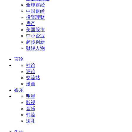
全球财经
中国财经
投资理财
房产
美国股市
中小企业
起步创新
财经人物
言论
社论
评论
交流站
漫画
娱乐
明星
影视
音乐
韩流
送礼
生活