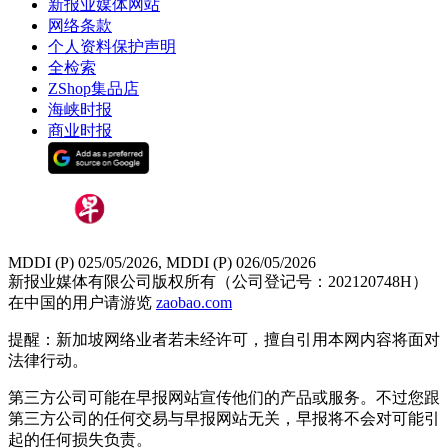
新报业媒体网站
网络条款
个人资料保护声明
全检索
ZShop集品店
海峡时报
商业时报
MDDI (P) 025/05/2026, MDDI (P) 026/05/2026
新报业媒体有限公司版权所有（公司登记号：202120748H）
在中国的用户请游览
zaobao.com
提醒：新加坡网络业者若未经许可，擅自引用本网内容将面对
法律行动。
第三方公司可能在早报网站宣传他们的产品或服务。不过您跟
第三方公司的任何交易与早报网站无关，早报将不会对可能引
起的任何损失负责。