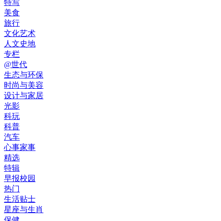
特写
美食
旅行
文化艺术
人文史地
专栏
@世代
生态与环保
时尚与美容
设计与家居
光影
科玩
科普
汽车
心事家事
精选
特辑
早报校园
热门
生活贴士
星座与生肖
保健