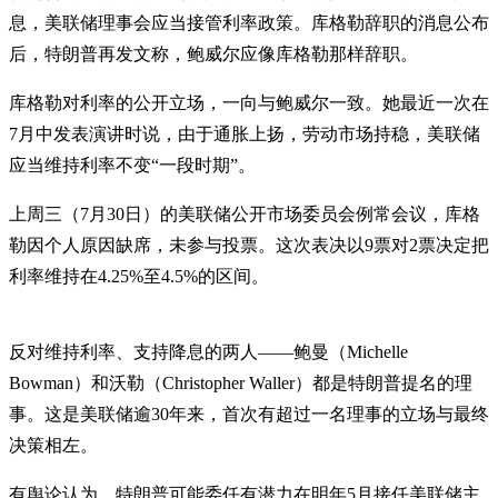
息，美联储理事会应当接管利率政策。库格勒辞职的消息公布
后，特朗普再发文称，鲍威尔应像库格勒那样辞职。
库格勒对利率的公开立场，一向与鲍威尔一致。她最近一次在
7月中发表演讲时说，由于通胀上扬，劳动市场持稳，美联储
应当维持利率不变“一段时期”。
上周三（7月30日）的美联储公开市场委员会例常会议，库格
勒因个人原因缺席，未参与投票。这次表决以9票对2票决定把
利率维持在4.25%至4.5%的区间。
反对维持利率、支持降息的两人——鲍曼（Michelle
Bowman）和沃勒（Christopher Waller）都是特朗普提名的理
事。这是美联储逾30年来，首次有超过一名理事的立场与最终
决策相左。
有舆论认为，特朗普可能委任有潜力在明年5月接任美联储主