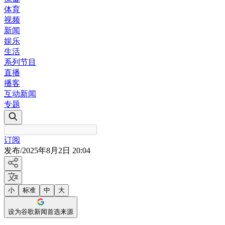
体育
视频
新闻
娱乐
生活
系列节目
直播
播客
互动新闻
专题
订阅
发布
/
2025年8月2日 20:04
小
标准
中
大
设为谷歌新闻首选来源