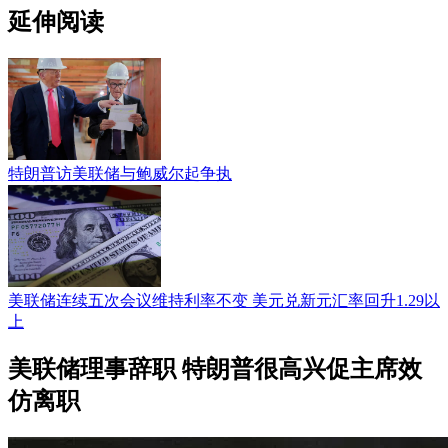
延伸阅读
特朗普访美联储与鲍威尔起争执
美联储连续五次会议维持利率不变 美元兑新元汇率回升1.29以
上
美联储理事辞职 特朗普很高兴促主席效
仿离职