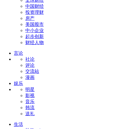
全球财经
中国财经
投资理财
房产
美国股市
中小企业
起步创新
财经人物
言论
社论
评论
交流站
漫画
娱乐
明星
影视
音乐
韩流
送礼
生活