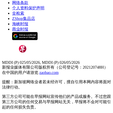
网络条款
个人资料保护声明
全检索
ZShop集品店
海峡时报
商业时报
MDDI (P) 025/05/2026, MDDI (P) 026/05/2026
新报业媒体有限公司版权所有（公司登记号：202120748H）
在中国的用户请游览
zaobao.com
提醒：新加坡网络业者若未经许可，擅自引用本网内容将面对
法律行动。
第三方公司可能在早报网站宣传他们的产品或服务。不过您跟
第三方公司的任何交易与早报网站无关，早报将不会对可能引
起的任何损失负责。