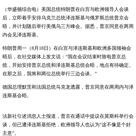
（华盛顿综合电）美国总统特朗普在白宫与欧洲领导人会谈
后，立即着手安排乌克兰总统泽连斯基与俄罗斯总统普京会
晤，并计划随后举行美俄乌三方峰会。据悉，普京同意在两周
内会见泽连斯基。
特朗普周一（8月18日）在白宫与泽连斯基和欧洲多国领袖会
晤后，在社交媒体上发文说：“我在会议结束时致电普京总
统，开始安排普京总统和泽连斯基总统会晤，地点有待确定。
在那之后，我将和两位总统举行三边会谈。”
德国总理默茨和法国总统马克龙透露，普京同意在两周内与泽
连斯基会晤。
法新社引述消息人士报道，普京在通话中提议在莫斯科举行会
谈，但已遭泽连斯基拒绝，欧洲领导人也认为“这不像是个好
主意”。