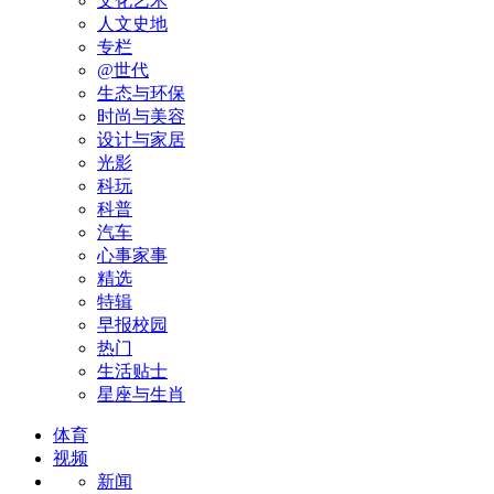
文化艺术
人文史地
专栏
@世代
生态与环保
时尚与美容
设计与家居
光影
科玩
科普
汽车
心事家事
精选
特辑
早报校园
热门
生活贴士
星座与生肖
体育
视频
新闻