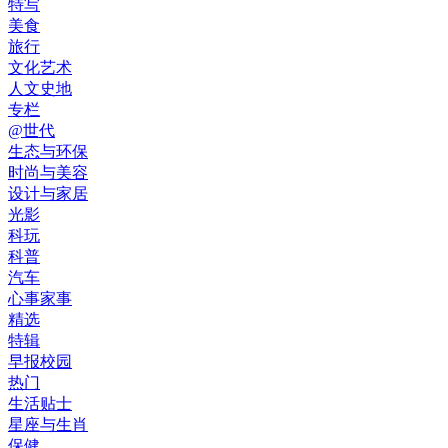
特写
美食
旅行
文化艺术
人文史地
专栏
@世代
生态与环保
时尚与美容
设计与家居
光影
科玩
科普
汽车
心事家事
精选
特辑
早报校园
热门
生活贴士
星座与生肖
保健