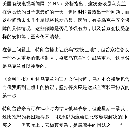
美国有线电视新闻网（CNN）分析指出，这次会谈是乌克兰
在这么长的日子来最好的一天，但同时也暴露出一些问题，而
这些问题未来几个星期将越发凸显。因为，有关乌克兰安全保
障的具体情况、这些保障是否足够强有力，以及普京会接受怎
样的安排等，至今仍不清楚。
在领土问题上，特朗普提出让俄乌“交换土地”，但普京准备以
一些不太重要的俄控制区，换取乌克兰割让战略重地，这显然
是乌克兰难以接受的。
《金融时报》引述乌克兰的官方文件报道，乌方不会接受包含
向俄罗斯割让领土的协议，坚持停火应是达成全面和平协议的
第一步。
特朗普曾豪言可在24小时内结束俄乌战争，但他星期一承认，
这比预想的要困难得多。“我原以为这会是比较容易解决的冲
突之一，但实际上，它极其复杂，是最棘手的问题之一。”