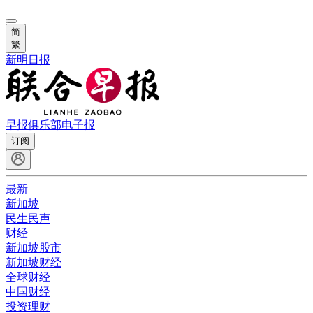
简
繁
新明日报
早报俱乐部
电子报
订阅
最新
新加坡
民生民声
财经
新加坡股市
新加坡财经
全球财经
中国财经
投资理财