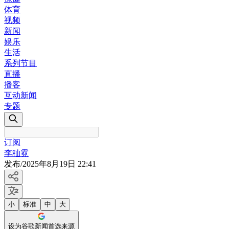
体育
视频
新闻
娱乐
生活
系列节目
直播
播客
互动新闻
专题
订阅
李秈霓
发布
/
2025年8月19日 22:41
小
标准
中
大
设为谷歌新闻首选来源