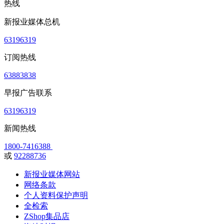
热线
新报业媒体总机
63196319
订阅热线
63883838
早报广告联系
63196319
新闻热线
1800-7416388
或
92288736
新报业媒体网站
网络条款
个人资料保护声明
全检索
ZShop集品店