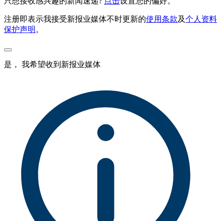
只想接收感兴趣的新闻速递?
点击
设置您的偏好。
注册即表示我接受新报业媒体不时更新的
使用条款
及
个人资料
保护声明
。
是， 我希望收到新报业媒体