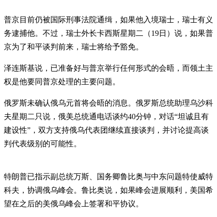
普京目前仍被国际刑事法院通缉，如果他入境瑞士，瑞士有义
务逮捕他。不过，瑞士外长卡西斯星期二（19日）说，如果普
京为了和平谈判前来，瑞士将给予豁免。
泽连斯基说，已准备好与普京举行任何形式的会晤，而领土主
权是他要同普京处理的主要问题。
俄罗斯未确认俄乌元首将会晤的消息。俄罗斯总统助理乌沙科
夫星期二只说，俄美总统通电话谈约40分钟，对话“坦诚且有
建设性”，双方支持俄乌代表团继续直接谈判，并讨论提高谈
判代表级别的可能性。
特朗普已指示副总统万斯、国务卿鲁比奥与中东问题特使威特
科夫，协调俄乌峰会。鲁比奥说，如果峰会进展顺利，美国希
望在之后的美俄乌峰会上签署和平协议。