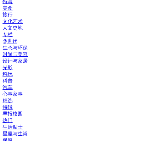
特写
美食
旅行
文化艺术
人文史地
专栏
@世代
生态与环保
时尚与美容
设计与家居
光影
科玩
科普
汽车
心事家事
精选
特辑
早报校园
热门
生活贴士
星座与生肖
保健