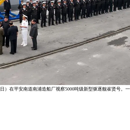
日）在平安南道南浦造船厂视察5000吨级新型驱逐舰崔贤号。