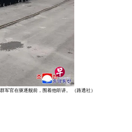
一群军官在驱逐舰前，围着他听讲。 （路透社）