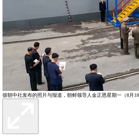
据朝中社发布的照片与报道，朝鲜领导人金正恩星期一（8月18