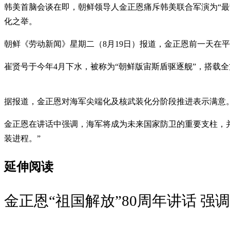
韩美首脑会谈在即，朝鲜领导人金正恩痛斥韩美联合军演为“
化之举。
朝鲜《劳动新闻》星期二（8月19日）报道，金正恩前一天在
崔贤号于今年4月下水，被称为“朝鲜版宙斯盾驱逐舰”，搭载
据报道，金正恩对海军尖端化及核武装化分阶段推进表示满意
金正恩在讲话中强调，海军将成为未来国家防卫的重要支柱，
装进程。”
延伸阅读
金正恩“祖国解放”80周年讲话 强