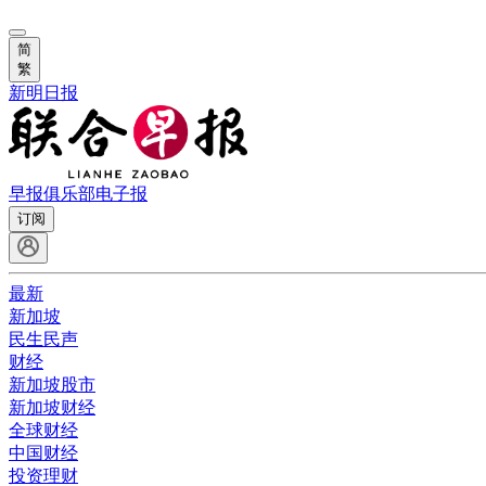
简
繁
新明日报
早报俱乐部
电子报
订阅
最新
新加坡
民生民声
财经
新加坡股市
新加坡财经
全球财经
中国财经
投资理财