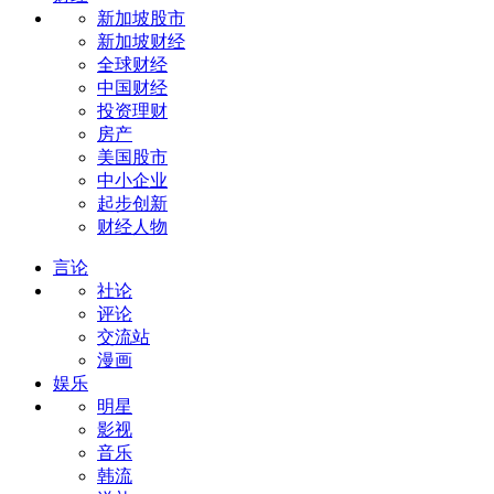
新加坡股市
新加坡财经
全球财经
中国财经
投资理财
房产
美国股市
中小企业
起步创新
财经人物
言论
社论
评论
交流站
漫画
娱乐
明星
影视
音乐
韩流