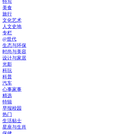
特写
美食
旅行
文化艺术
人文史地
专栏
@世代
生态与环保
时尚与美容
设计与家居
光影
科玩
科普
汽车
心事家事
精选
特辑
早报校园
热门
生活贴士
星座与生肖
保健