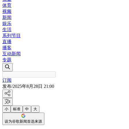
体育
视频
新闻
娱乐
生活
系列节目
直播
播客
互动新闻
专题
订阅
发布
/
2025年8月28日 21:00
小
标准
中
大
设为谷歌新闻首选来源