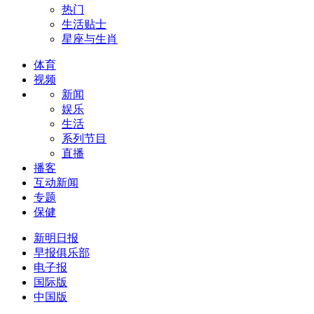
热门
生活贴士
星座与生肖
体育
视频
新闻
娱乐
生活
系列节目
直播
播客
互动新闻
专题
保健
新明日报
早报俱乐部
电子报
国际版
中国版