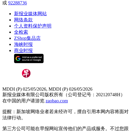
或
92288736
新报业媒体网站
网络条款
个人资料保护声明
全检索
ZShop集品店
海峡时报
商业时报
MDDI (P) 025/05/2026, MDDI (P) 026/05/2026
新报业媒体有限公司版权所有（公司登记号：202120748H）
在中国的用户请游览
zaobao.com
提醒：新加坡网络业者若未经许可，擅自引用本网内容将面对
法律行动。
第三方公司可能在早报网站宣传他们的产品或服务。不过您跟