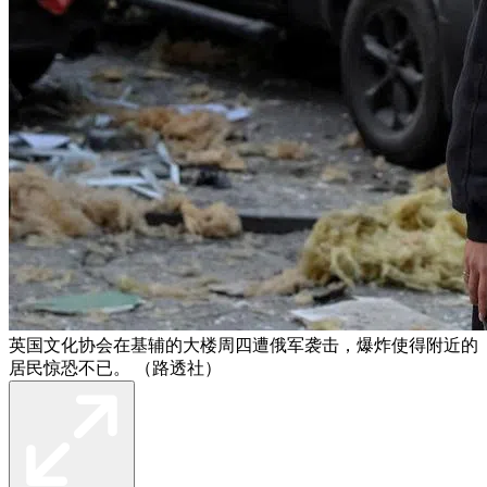
英国文化协会在基辅的大楼周四遭俄军袭击，爆炸使得附近的
居民惊恐不已。 （路透社）