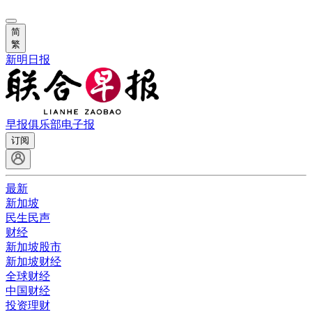
简
繁
新明日报
早报俱乐部
电子报
订阅
最新
新加坡
民生民声
财经
新加坡股市
新加坡财经
全球财经
中国财经
投资理财