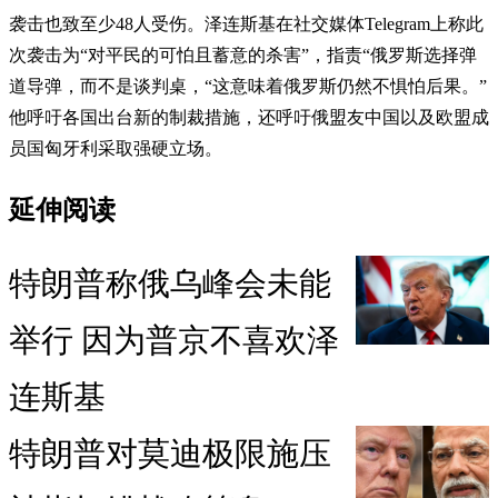
袭击也致至少48人受伤。泽连斯基在社交媒体Telegram上称此
次袭击为“对平民的可怕且蓄意的杀害”，指责“俄罗斯选择弹
道导弹，而不是谈判桌，“这意味着俄罗斯仍然不惧怕后果。”
他呼吁各国出台新的制裁措施，还呼吁俄盟友中国以及欧盟成
员国匈牙利采取强硬立场。
延伸阅读
特朗普称俄乌峰会未能
举行 因为普京不喜欢泽
连斯基
特朗普对莫迪极限施压