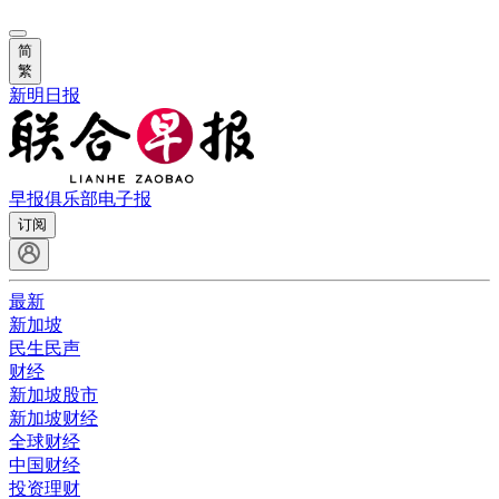
简
繁
新明日报
早报俱乐部
电子报
订阅
最新
新加坡
民生民声
财经
新加坡股市
新加坡财经
全球财经
中国财经
投资理财