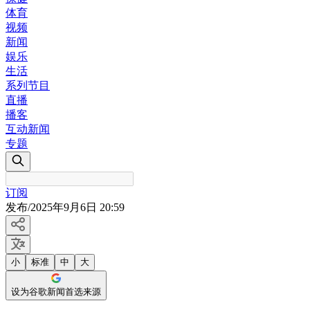
体育
视频
新闻
娱乐
生活
系列节目
直播
播客
互动新闻
专题
订阅
发布
/
2025年9月6日 20:59
小
标准
中
大
设为谷歌新闻首选来源