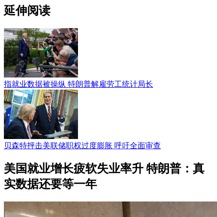
延伸阅读
指就业数据被操纵 特朗普解雇劳工统计局长
贝森特抨击美联储职权过度膨胀 呼吁全面审查
美国就业增长疲软失业率升 特朗普：真
实数据还要等一年