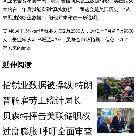
就业报告发布前一天，特朗普被问及就业数据时说，美国民众
大约在一年后就能看到“真实数据”，而这会是美国历史上“从
未见过的就业数据”，但他并未作进一步说明。
美国8月非农业新增就业人口2万2000人，远低于7月的7万9000
人；失业率从4.2%增至4.3%，虽符合市场预期，但创下2021
年以来的新高。
延伸阅读
指就业数据被操纵 特朗
普解雇劳工统计局长
贝森特抨击美联储职权
过度膨胀 呼吁全面审查