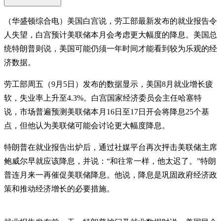
（华盛顿综合电）美国白宫说，劳工部最新发布的就业报告令
人失望，白宫预计美联储本月会考虑更大幅度的降息。美国总
统特朗普则说，美国可能仍须一年时间才能看到较为乐观的经
济数据。
劳工部周五（9月5日）发布的数据显示，美国8月就业增长疲
软，失业率上升至4.3%。白宫国家经济委员会主任哈塞特
说，市场普遍预测美联储本月16日至17日开会将降息25个基
点，但他认为美联储可能会讨论更大幅度降息。
特朗普在就业报告出炉后，通过社媒平台再次抨击美联储主席
鲍威尔早就应该降息，并说：“和往常一样，他太迟了。”特朗
普连月来一再催促美联储降息。他说，降息是巩固政府经济政
策和推动经济增长的必要措施。