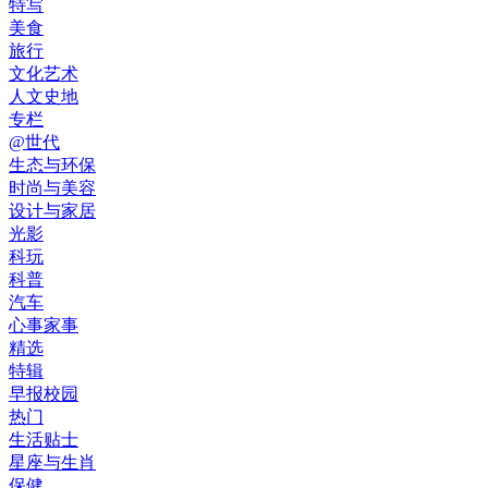
特写
美食
旅行
文化艺术
人文史地
专栏
@世代
生态与环保
时尚与美容
设计与家居
光影
科玩
科普
汽车
心事家事
精选
特辑
早报校园
热门
生活贴士
星座与生肖
保健