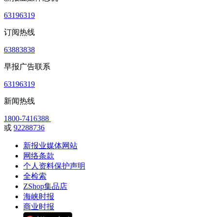
63196319
订阅热线
63883838
早报广告联系
63196319
新闻热线
1800-7416388
或
92288736
新报业媒体网站
网络条款
个人资料保护声明
全检索
ZShop集品店
海峡时报
商业时报