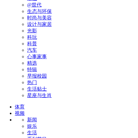
@世代
生态与环保
时尚与美容
设计与家居
光影
科玩
科普
汽车
心事家事
精选
特辑
早报校园
热门
生活贴士
星座与生肖
体育
视频
新闻
娱乐
生活