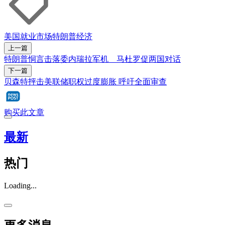
美国
就业市场
特朗普
经济
上一篇
特朗普恫言击落委内瑞拉军机 马杜罗促两国对话
下一篇
贝森特抨击美联储职权过度膨胀 呼吁全面审查
购买此文章
最新
热门
Loading...