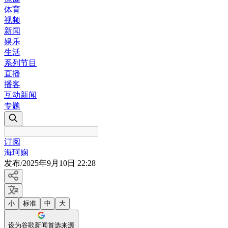
体育
视频
新闻
娱乐
生活
系列节目
直播
播客
互动新闻
专题
订阅
海珂娴
发布
/
2025年9月10日 22:28
小
标准
中
大
设为谷歌新闻首选来源