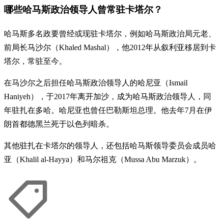
哪些哈马斯政治领导人曾常驻卡塔尔？
哈马斯多名政要曾经或现驻卡塔尔，例如哈马斯政治局元老、
前局长马沙尔（Khaled Mashal），他2012年从叙利亚移居到卡
塔尔，常驻至今。
在马沙尔之后担任哈马斯政治领导人的哈尼亚（Ismail
Haniyeh），于2017年离开加沙，成为哈马斯政治领导人，同
年驻扎在多哈。哈尼亚也曾任巴勒斯坦总理。他去年7月在伊
朗首都德黑兰死于以色列暗杀。
其他驻扎在卡塔尔的领导人，还包括哈马斯领导委员会成员哈
亚（Khalil al-Hayya）和马尔祖克（Mussa Abu Marzuk）。