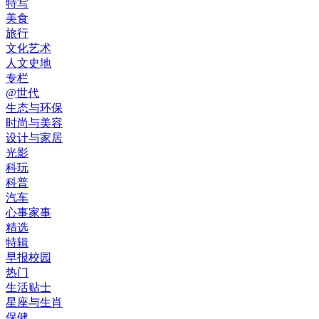
特写
美食
旅行
文化艺术
人文史地
专栏
@世代
生态与环保
时尚与美容
设计与家居
光影
科玩
科普
汽车
心事家事
精选
特辑
早报校园
热门
生活贴士
星座与生肖
保健