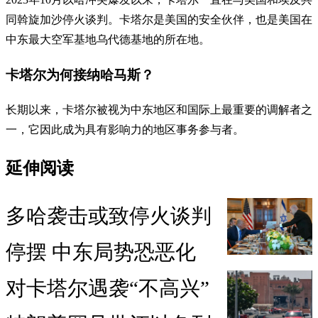
同斡旋加沙停火谈判。卡塔尔是美国的安全伙伴，也是美国在
中东最大空军基地乌代德基地的所在地。
卡塔尔为何接纳哈马斯？
长期以来，卡塔尔被视为中东地区和国际上最重要的调解者之
一，它因此成为具有影响力的地区事务参与者。
延伸阅读
多哈袭击或致停火谈判
停摆 中东局势恐恶化
对卡塔尔遇袭“不高兴”