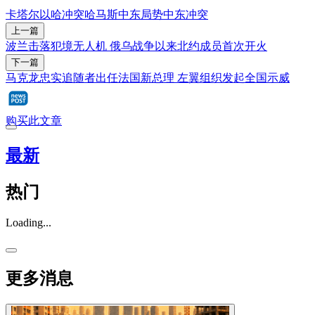
卡塔尔
以哈冲突
哈马斯
中东局势
中东冲突
上一篇
波兰击落犯境无人机 俄乌战争以来北约成员首次开火
下一篇
马克龙忠实追随者出任法国新总理 左翼组织发起全国示威
购买此文章
最新
热门
Loading...
更多消息