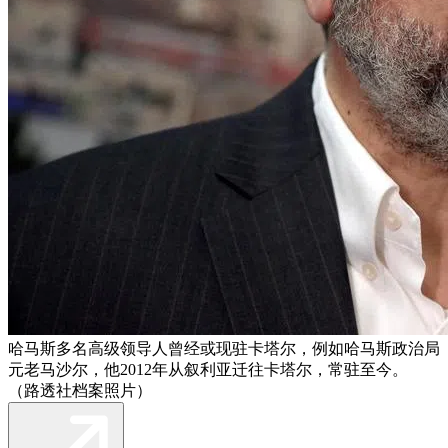
哈马斯多名高级领导人曾经或现驻卡塔尔，例如哈马斯政治局
元老马沙尔，他2012年从叙利亚迁往卡塔尔，常驻至今。
（路透社档案照片）