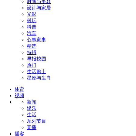
时尚与美容
设计与家居
光影
科玩
科普
汽车
心事家事
精选
特辑
早报校园
热门
生活贴士
星座与生肖
体育
视频
新闻
娱乐
生活
系列节目
直播
播客