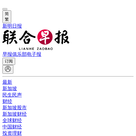
简
繁
新明日报
早报俱乐部
电子报
订阅
最新
新加坡
民生民声
财经
新加坡股市
新加坡财经
全球财经
中国财经
投资理财