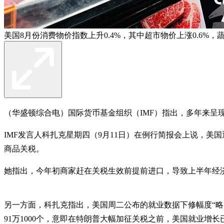
美国8月份消费物价指数上升0.4%，其中超市物价上涨0.6%，
（华盛顿综合电）国际货币基金组织（IMF）指出，多年来呈
IMF发言人科扎克星期四（9月11日）在例行简报会上说，
商品关税。
她指出，今年初商家赶在关税生效前提前进口，导致上半年经
另一方面，科扎克指出，美国周二公布的就业数据下修幅度“略
91万1000个，意即在特朗普大幅加征关税之前，美国就业增长