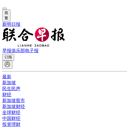
简
繁
新明日报
早报俱乐部
电子报
订阅
最新
新加坡
民生民声
财经
新加坡股市
新加坡财经
全球财经
中国财经
投资理财