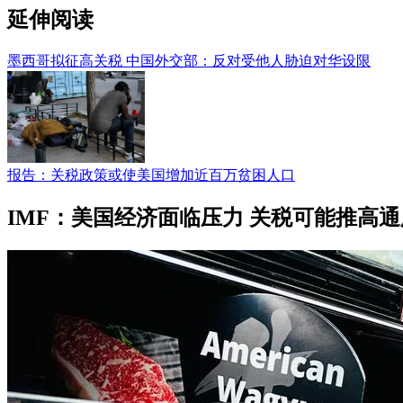
延伸阅读
墨西哥拟征高关税 中国外交部：反对受他人胁迫对华设限
报告：关税政策或使美国增加近百万贫困人口
IMF：美国经济面临压力 关税可能推高通