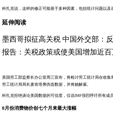
科扎克说，这样的修正可能基于多种因素，包括统计问题以及调
延伸阅读
墨西哥拟征高关税 中国外交部：
报告：关税政策或使美国增加近百
美国劳工部监察长办公室周三宣布，将检讨劳工统计局在收集
劳工统计局局长麦肯塔弗伪造数据，并将她解雇。
科扎克拒绝谈论美国数据的可信度，仅说IMF强烈呼吁所有成
8月份消费物价创七个月来最大涨幅