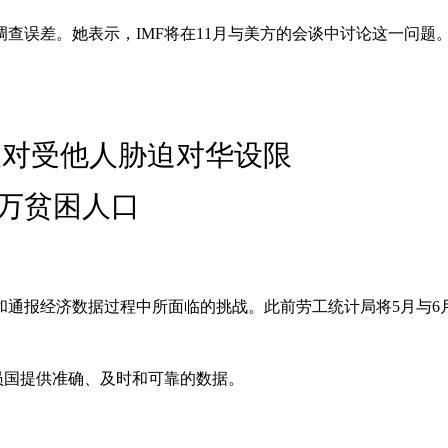
查误差。她表示，IMF将在11月与美方的会谈中讨论这一问题
反对受他人胁迫对华设限
万贫困人口
和通报经济数据过程中所面临的挑战。此前劳工统计局将5月与6
员国提供准确、及时和可靠的数据。