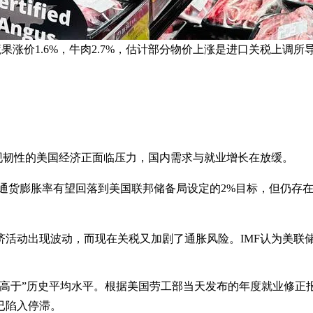
蔬果涨价1.6%，牛肉2.7%，估计部分物价上涨是进口关税上调所
现韧性的美国经济正面临压力，国内需求与就业增长在放缓。
美国通货膨胀率有望回落到美国联邦储备局设定的2%目标，但仍
济活动出现波动，而现在关税又加剧了通胀风险。IMF认为美联
高于”历史平均水平。根据美国劳工部当天发布的年度就业修正报
已陷入停滞。