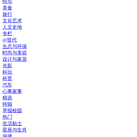
特写
美食
旅行
文化艺术
人文史地
专栏
@世代
生态与环保
时尚与美容
设计与家居
光影
科玩
科普
汽车
心事家事
精选
特辑
早报校园
热门
生活贴士
星座与生肖
保健