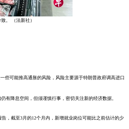
导致。 （法新社）
存在一些可能推高通胀的风险，风险主要源于特朗普政府调高进口
储仍有降息空间，但须谨慎行事，密切关注新的经济数据。
告，截至3月的12个月内，新增就业岗位可能比之前估计的少