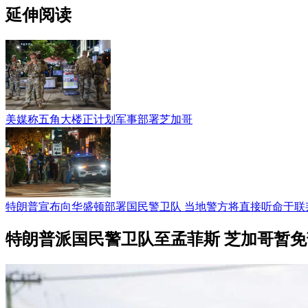
延伸阅读
美媒称五角大楼正计划军事部署芝加哥
特朗普宣布向华盛顿部署国民警卫队 当地警方将直接听命于联
特朗普派国民警卫队至孟菲斯 芝加哥暂免