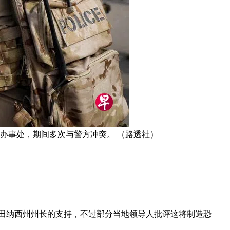
办事处，期间多次与警方冲突。 （路透社）
田纳西州州长的支持，不过部分当地领导人批评这将制造恐