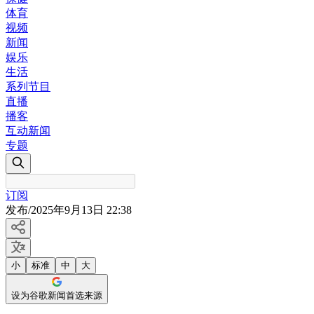
体育
视频
新闻
娱乐
生活
系列节目
直播
播客
互动新闻
专题
订阅
发布
/
2025年9月13日 22:38
小
标准
中
大
设为谷歌新闻首选来源