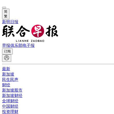
简
繁
新明日报
早报俱乐部
电子报
订阅
最新
新加坡
民生民声
财经
新加坡股市
新加坡财经
全球财经
中国财经
投资理财