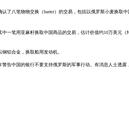
认了八笔物物交换（barter）的交易，包括以俄罗斯小麦换取
中一笔用亚麻籽换取中国商品的交易，估计价值约10万美元（约1
以钢铝合金，换取船用发动机。
并于去年警告中国的银行不要支持俄罗斯的军事行动。有消息人士透