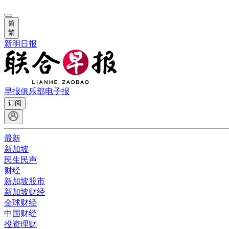
简
繁
新明日报
早报俱乐部
电子报
订阅
最新
新加坡
民生民声
财经
新加坡股市
新加坡财经
全球财经
中国财经
投资理财