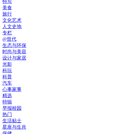
特写
美食
旅行
文化艺术
人文史地
专栏
@世代
生态与环保
时尚与美容
设计与家居
光影
科玩
科普
汽车
心事家事
精选
特辑
早报校园
热门
生活贴士
星座与生肖
保健