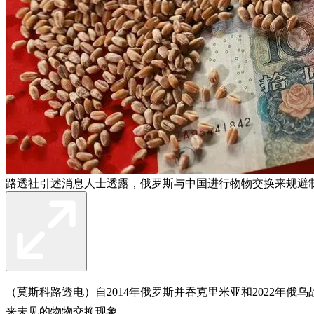
路透社引述消息人士透露，俄罗斯与中国进行物物交换来规避
（莫斯科路透电）自2014年俄罗斯并吞克里米亚和2022年俄
来未见的物物交换现象。