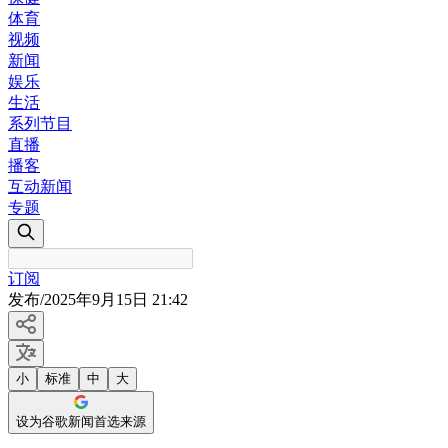
体育
视频
新闻
娱乐
生活
系列节目
直播
播客
互动新闻
专题
订阅
发布
/
2025年9月15日 21:42
小
标准
中
大
设为谷歌新闻首选来源