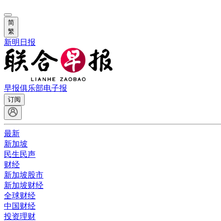
简
繁
新明日报
早报俱乐部
电子报
订阅
最新
新加坡
民生民声
财经
新加坡股市
新加坡财经
全球财经
中国财经
投资理财