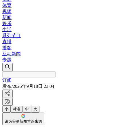
体育
视频
新闻
娱乐
生活
系列节目
直播
播客
互动新闻
专题
订阅
发布
/
2025年9月18日 23:04
小
标准
中
大
设为谷歌新闻首选来源