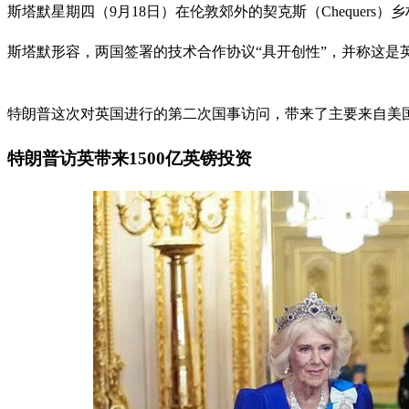
斯塔默星期四（9月18日）在伦敦郊外的契克斯（Chequer
斯塔默形容，两国签署的技术合作协议“具开创性”，并称这
特朗普这次对英国进行的第二次国事访问，带来了主要来自美
特朗普访英带来1500亿英镑投资