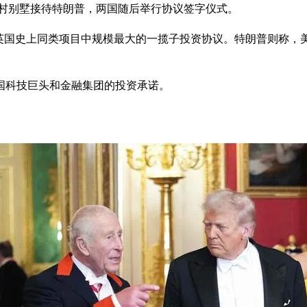
s）乡村别墅接待特朗普，两国随后举行协议签字仪式。
是英国史上同类项目中规模最大的一揽子投资协议。特朗普则称，
国科技巨头和金融集团的投资承诺。