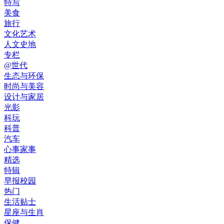
特写
美食
旅行
文化艺术
人文史地
专栏
@世代
生态与环保
时尚与美容
设计与家居
光影
科玩
科普
汽车
心事家事
精选
特辑
早报校园
热门
生活贴士
星座与生肖
保健