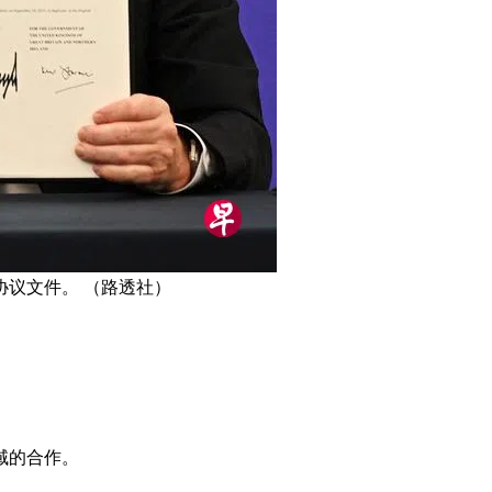
议文件。 （路透社）
域的合作。