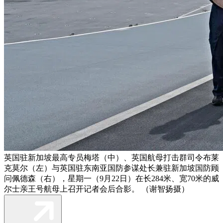
英国驻新加坡最高专员梅塔（中）、英国航母打击群司令布莱
克莫尔（左）与英国驻东南亚国防参谋处长兼驻新加坡国防顾
问佩德森（右），星期一（9月22日）在长284米、宽70米的威
尔士亲王号航母上召开记者会后合影。 （谢智扬摄）