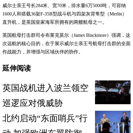
威尔士亲王号长284米、宽70米，排水量6万5000吨，可容纳
1600人和搭载36架F-35B型战斗机与四架灰背隼型（Merlin）
直升机，是英国皇家海军所拥有的两艘航母之一。
英国航母打击群司令布莱克莫尔（James Blackmore）强调，这
次远航的核心目的，在于展示威尔士亲王号航母打击群的全面
作战能力，并增强与区域伙伴的协作。
延伸阅读
英国战机进入波兰领空
巡逻应对俄威胁
北约启动“东面哨兵”行