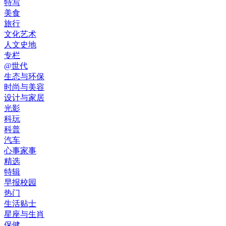
特写
美食
旅行
文化艺术
人文史地
专栏
@世代
生态与环保
时尚与美容
设计与家居
光影
科玩
科普
汽车
心事家事
精选
特辑
早报校园
热门
生活贴士
星座与生肖
保健