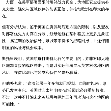
一方面，在美军部署受限时填补战力真空，为地区安全提供补
充力量、强化与区域伙伴的防务互信，并推动欧洲在印太的存
在。
但有分析认为，鉴于英国在资源与后勤方面的限制，以及盟友
对部署优先方向存在分歧，航母远航在某种程度上更多是象征
性，属短期的政治信号，难以带来持续的战略回报，且还伴随
明显的风险与机会成本。
斯托里表明，英国航母打击群此行的主要目的，并非对印太地
区施加直接的战略冲击，而是以实际部署展示英方对这地区的
承诺，并借此深化与盟友和伙伴的防务联系。
但他补充道：“这项部署一年多前就已规划。自那时以来，形
势已发生变化。英国对印太的‘倾斜’政策因此必须重新校准。
不过，这并不排除未来英航母每隔约五年再次访问这个地区的
可能性。”