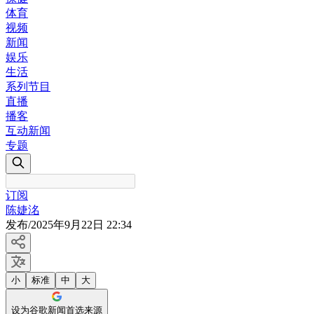
体育
视频
新闻
娱乐
生活
系列节目
直播
播客
互动新闻
专题
订阅
陈婕洺
发布
/
2025年9月22日 22:34
小
标准
中
大
设为谷歌新闻首选来源