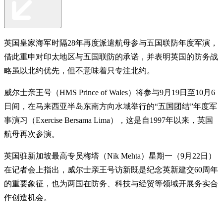
英国皇家海军时隔28年再度派遣航母参与五国联防年度军演，
借此重申对印太地区与五国联防的承诺，并表明英国的防务战
略虽以北约优先，但不意味着只专注北约。
威尔士亲王号（HMS Prince of Wales）将参与9月19日至10月6
日间，在马来西亚半岛东南方向水域举行的“五国团结”年度军
事演习（Exercise Bersama Lima），这是自1997年以来，英国
航母再次参演。
英国驻新加坡最高专员梅塔（Nik Mehta）星期一（9月22日）
在记者会上指出，威尔士亲王号访新既是纪念英新建交60周年
的重要象征，也为两国在防务、科技与经贸等领域开展务实合
作创造机会。