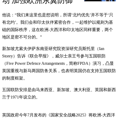
动 加强欧洲东翼防御
他说：“我们来这里也是想说明，所谓‘北约优先’并不等于‘只
有北约’。我们会和印太伙伴紧密合作，一起维护以规则为基
础的国际秩序，这在欧洲-大西洋和印太地区同样重要，两个
地区是密不可分的。”
新加坡尤索夫伊萨东南亚研究院资深研究员斯托里（Ian
Storey）告诉《联合早报》，威尔士亲王号参与五国联防
（Five Power Defence Arrangements，简称FPDA）演习，凸显
英国重视与新马两国防务关系，也表明英国仍在支持五国联防
的制度框架。
五国联防安排是由马来西亚、新加坡、澳大利亚、英国和新西
兰于1971年设立的。
英国政府今年7月发布的《国家安全战略2025》将欧洲-大西洋