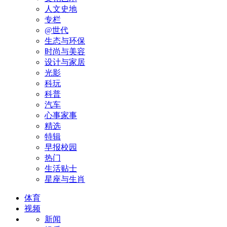
人文史地
专栏
@世代
生态与环保
时尚与美容
设计与家居
光影
科玩
科普
汽车
心事家事
精选
特辑
早报校园
热门
生活贴士
星座与生肖
体育
视频
新闻