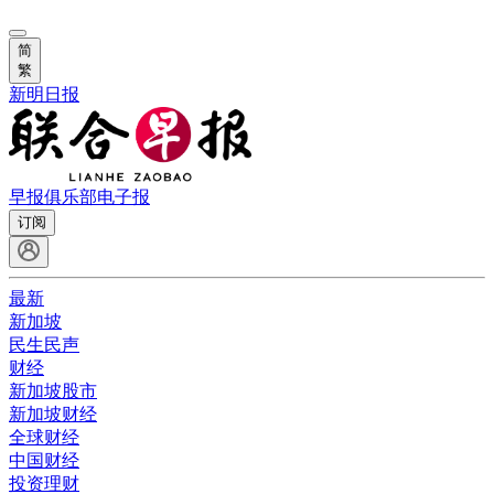
简
繁
新明日报
早报俱乐部
电子报
订阅
最新
新加坡
民生民声
财经
新加坡股市
新加坡财经
全球财经
中国财经
投资理财