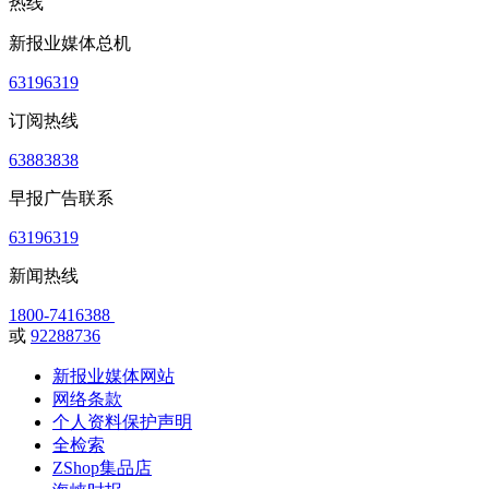
热线
新报业媒体总机
63196319
订阅热线
63883838
早报广告联系
63196319
新闻热线
1800-7416388
或
92288736
新报业媒体网站
网络条款
个人资料保护声明
全检索
ZShop集品店