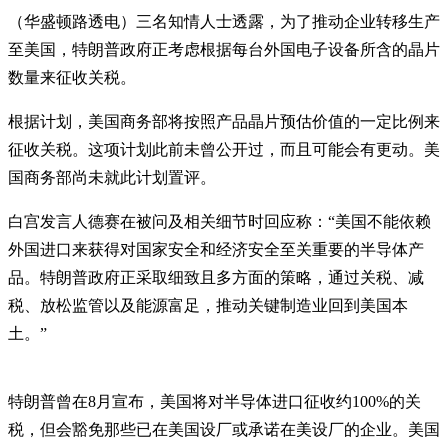
（华盛顿路透电）三名知情人士透露，为了推动企业转移生产
至美国，特朗普政府正考虑根据每台外国电子设备所含的晶片
数量来征收关税。
根据计划，美国商务部将按照产品晶片预估价值的一定比例来
征收关税。这项计划此前未曾公开过，而且可能会有更动。美
国商务部尚未就此计划置评。
白宫发言人德赛在被问及相关细节时回应称：“美国不能依赖
外国进口来获得对国家安全和经济安全至关重要的半导体产
品。特朗普政府正采取细致且多方面的策略，通过关税、减
税、放松监管以及能源富足，推动关键制造业回到美国本
土。”
特朗普曾在8月宣布，美国将对半导体进口征收约100%的关
税，但会豁免那些已在美国设厂或承诺在美设厂的企业。美国