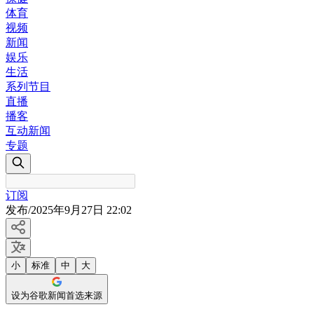
体育
视频
新闻
娱乐
生活
系列节目
直播
播客
互动新闻
专题
订阅
发布
/
2025年9月27日 22:02
小
标准
中
大
设为谷歌新闻首选来源