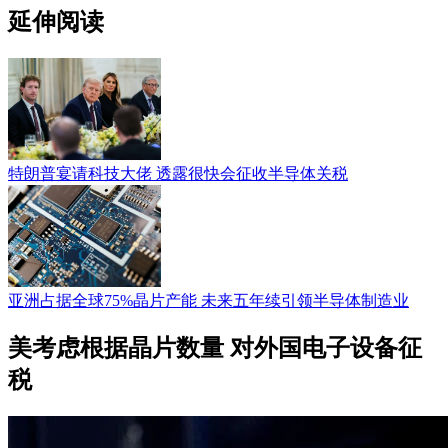
延伸阅读
特朗普宴请科技大佬 透露很快会征收半导体关税
亚洲占据全球75%晶片产能 未来五年续引领半导体制造业
美考虑根据晶片数量 对外国电子设备征
税