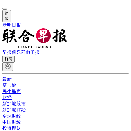
简
繁
新明日报
早报俱乐部
电子报
订阅
最新
新加坡
民生民声
财经
新加坡股市
新加坡财经
全球财经
中国财经
投资理财