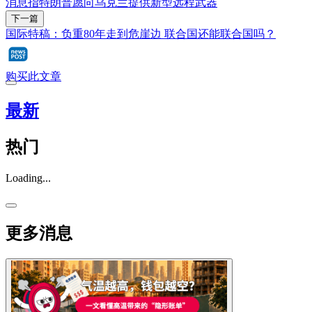
消息指特朗普愿向乌克兰提供新型远程武器
下一篇
国际特稿：负重80年走到危崖边 联合国还能联合国吗？
购买此文章
最新
热门
Loading...
更多消息