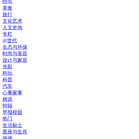
特写
美食
旅行
文化艺术
人文史地
专栏
@世代
生态与环保
时尚与美容
设计与家居
光影
科玩
科普
汽车
心事家事
精选
特辑
早报校园
热门
生活贴士
星座与生肖
保健