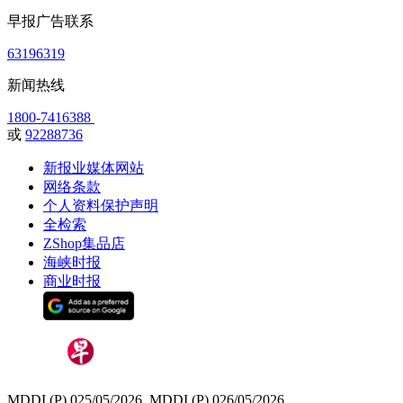
早报广告联系
63196319
新闻热线
1800-7416388
或
92288736
新报业媒体网站
网络条款
个人资料保护声明
全检索
ZShop集品店
海峡时报
商业时报
MDDI (P) 025/05/2026, MDDI (P) 026/05/2026