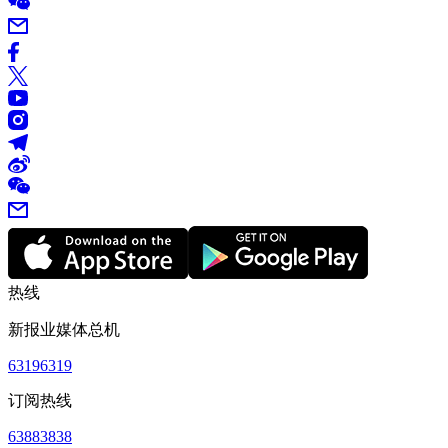
热线
新报业媒体总机
63196319
订阅热线
63883838