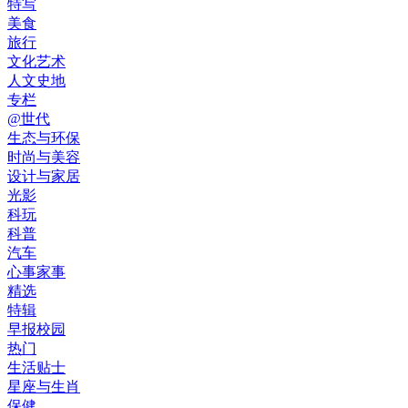
特写
美食
旅行
文化艺术
人文史地
专栏
@世代
生态与环保
时尚与美容
设计与家居
光影
科玩
科普
汽车
心事家事
精选
特辑
早报校园
热门
生活贴士
星座与生肖
保健