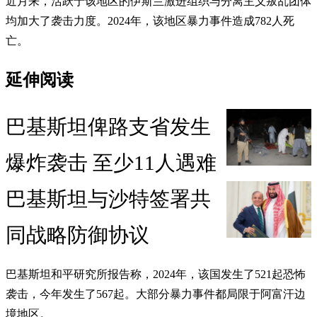
近月来，活跃于该地区的伊斯兰激进组织与分离主义叛乱团体
均加大了袭击力度。2024年，该地区暴力事件造成782人死
亡。
延伸阅读
巴基斯坦俾路支省发生
爆炸袭击 至少11人遇难
巴基斯坦与沙特签署共
同战略防御协议
巴基斯坦和平研究所报告称，2024年，该国发生了521起恐怖
袭击，今年发生了567起。大部分暴力事件都局限于阿富汗边
境地区。