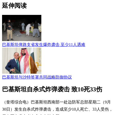
延伸阅读
巴基斯坦俾路支省发生爆炸袭击 至少11人遇难
巴基斯坦与沙特签署共同战略防御协议
巴基斯坦自杀式炸弹袭击 致10死33伤
（奎塔综合电）巴基斯坦西南部一处边防军总部星期二（9月
30日）发生自杀式炸弹袭击，造成至少10人死亡、33人受伤，