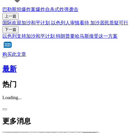
巴勒斯坦
爆炸案
爆炸
自杀式炸弹袭击
上一篇
国际欢迎加沙和平计划 以色列人审慎看待 加沙居民质疑可行
下一篇
以色列支持加沙和平计划 特朗普要哈马斯接受这一方案
购买此文章
最新
热门
Loading...
更多消息