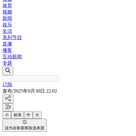
体育
视频
新闻
娱乐
生活
系列节目
直播
播客
互动新闻
专题
订阅
发布
/
2025年9月30日 22:02
小
标准
中
大
设为谷歌新闻首选来源