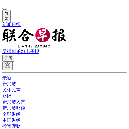
简
繁
新明日报
早报俱乐部
电子报
订阅
最新
新加坡
民生民声
财经
新加坡股市
新加坡财经
全球财经
中国财经
投资理财