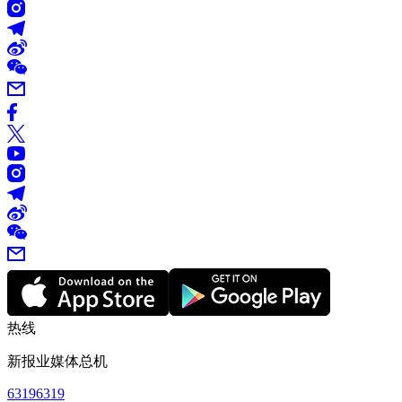
热线
新报业媒体总机
63196319