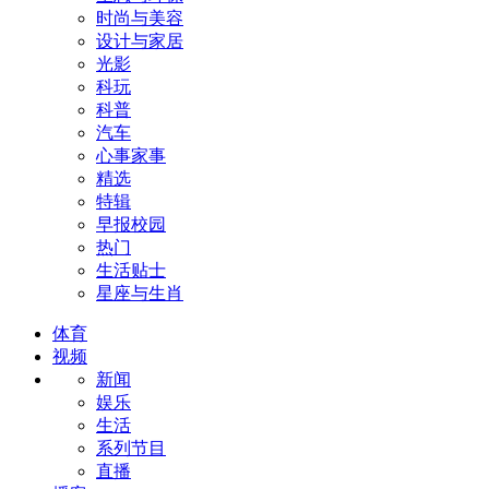
时尚与美容
设计与家居
光影
科玩
科普
汽车
心事家事
精选
特辑
早报校园
热门
生活贴士
星座与生肖
体育
视频
新闻
娱乐
生活
系列节目
直播