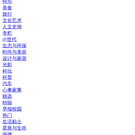
特写
美食
旅行
文化艺术
人文史地
专栏
@世代
生态与环保
时尚与美容
设计与家居
光影
科玩
科普
汽车
心事家事
精选
特辑
早报校园
热门
生活贴士
星座与生肖
保健