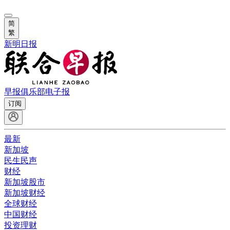
简
繁
新明日报
早报俱乐部
电子报
订阅
最新
新加坡
民生民声
财经
新加坡股市
新加坡财经
全球财经
中国财经
投资理财