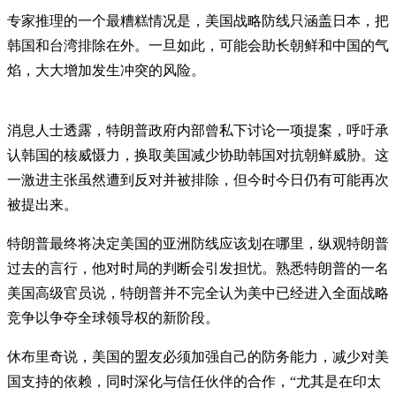
专家推理的一个最糟糕情况是，美国战略防线只涵盖日本，把
韩国和台湾排除在外。一旦如此，可能会助长朝鲜和中国的气
焰，大大增加发生冲突的风险。
消息人士透露，特朗普政府内部曾私下讨论一项提案，呼吁承
认韩国的核威慑力，换取美国减少协助韩国对抗朝鲜威胁。这
一激进主张虽然遭到反对并被排除，但今时今日仍有可能再次
被提出来。
特朗普最终将决定美国的亚洲防线应该划在哪里，纵观特朗普
过去的言行，他对时局的判断会引发担忧。熟悉特朗普的一名
美国高级官员说，特朗普并不完全认为美中已经进入全面战略
竞争以争夺全球领导权的新阶段。
休布里奇说，美国的盟友必须加强自己的防务能力，减少对美
国支持的依赖，同时深化与信任伙伴的合作，“尤其是在印太