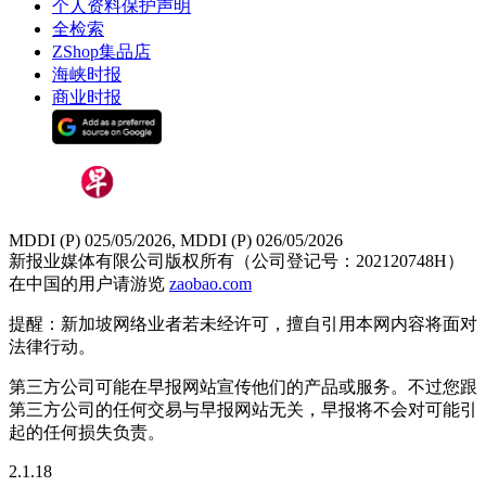
个人资料保护声明
全检索
ZShop集品店
海峡时报
商业时报
MDDI (P) 025/05/2026, MDDI (P) 026/05/2026
新报业媒体有限公司版权所有（公司登记号：202120748H）
在中国的用户请游览
zaobao.com
提醒：新加坡网络业者若未经许可，擅自引用本网内容将面对
法律行动。
第三方公司可能在早报网站宣传他们的产品或服务。不过您跟
第三方公司的任何交易与早报网站无关，早报将不会对可能引
起的任何损失负责。
2.1.18