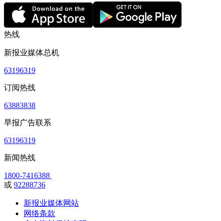
热线
新报业媒体总机
63196319
订阅热线
63883838
早报广告联系
63196319
新闻热线
1800-7416388
或
92288736
新报业媒体网站
网络条款