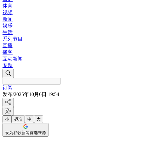
体育
视频
新闻
娱乐
生活
系列节目
直播
播客
互动新闻
专题
订阅
发布
/
2025年10月6日 19:54
小
标准
中
大
设为谷歌新闻首选来源