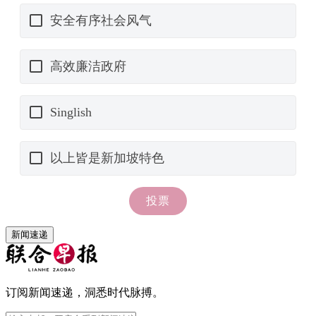
新闻速递
订阅新闻速递，洞悉时代脉搏。