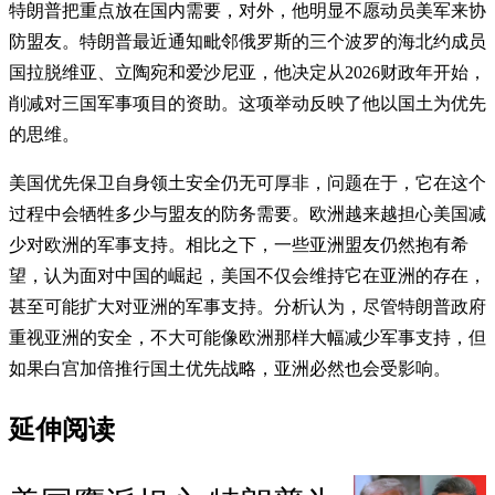
特朗普把重点放在国内需要，对外，他明显不愿动员美军来协
防盟友。特朗普最近通知毗邻俄罗斯的三个波罗的海北约成员
国拉脱维亚、立陶宛和爱沙尼亚，他决定从2026财政年开始，
削减对三国军事项目的资助。这项举动反映了他以国土为优先
的思维。
美国优先保卫自身领土安全仍无可厚非，问题在于，它在这个
过程中会牺牲多少与盟友的防务需要。欧洲越来越担心美国减
少对欧洲的军事支持。相比之下，一些亚洲盟友仍然抱有希
望，认为面对中国的崛起，美国不仅会维​​持它在亚洲的存在，
甚至可能扩大对亚洲的军事支持。分析认为，尽管特朗普政府
重视亚洲的安全，不大可能像欧洲那样大幅减少军事支持，但
如果白宫加倍推行国土优先战略，亚洲必然也会受影响。
延伸阅读