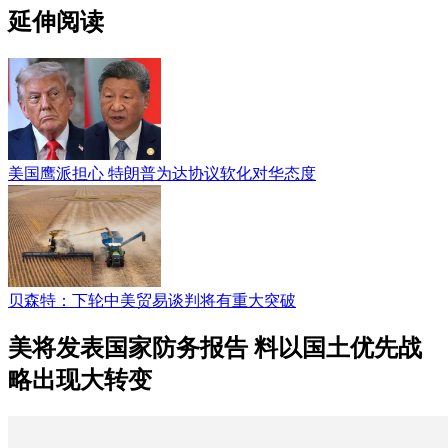
延伸阅读
美国鹰派担心 特朗普为达协议软化对华态度
贝森特：下轮中美贸易谈判将有重大突破
美将发表国家防务报告 料以国土优先战
略出现大转变