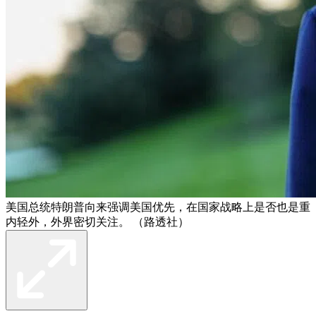
美国总统特朗普向来强调美国优先，在国家战略上是否也是重
内轻外，外界密切关注。 （路透社）