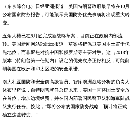
（东京综合电）日经亚洲报道，美国特朗普政府最早将在10月
公布国家防务报告，可能预示美国防务优先事项将出现重大转
变。
五角大楼已在8月底完成新战略草案，目前正在政府内部流
转。美国新闻网站Politico报道，草案将把保卫美国本土置于优
先地位，而非聚焦对抗中国和俄罗斯等主要对手。这与2018年
版本（特朗普第一任期内）设定的优先次序正好相反，可能削
弱美国在欧洲和印太区域的安全承诺。
澳大利亚国防和安全前高级官员、智库澳洲战略分析的负责人
休布里奇说，自特朗普就任总统以来，美国一直将国土安全放
在首位，增加边境经费，并在国内部署国民警卫队和海军陆战
队执行任务。按此，“即将公布的国家防务战略，预计将正式
确立这些转变。”