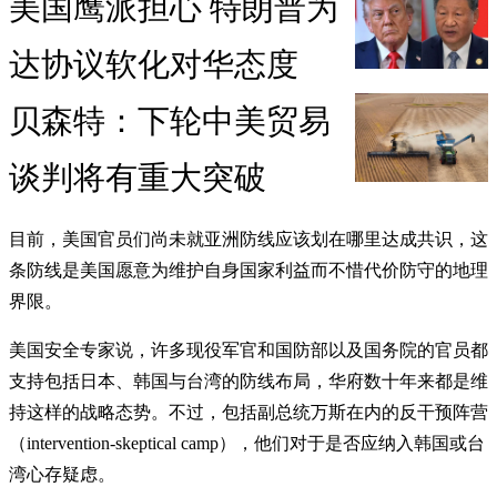
美国鹰派担心 特朗普为
达协议软化对华态度
贝森特：下轮中美贸易
谈判将有重大突破
目前，美国官员们尚未就亚洲防线应该划在哪里达成共识，这
条防线是美国愿意为维护自身国家利益而不惜代价防守的地理
界限。
美国安全专家说，许多现役军官和国防部以及国务院的官员都
支持包括日本、韩国与台湾的防线布局，华府数十年来都是维
持这样的战略态势。不过，包括副总统万斯在内的反干预阵营
（intervention-skeptical camp），他们对于是否应纳入韩国或台
湾心存疑虑。