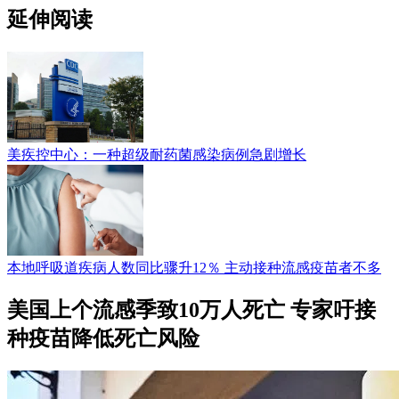
延伸阅读
美疾控中心：一种超级耐药菌感染病例急剧增长
本地呼吸道疾病人数同比骤升12％ 主动接种流感疫苗者不多
美国上个流感季致10万人死亡 专家吁接
种疫苗降低死亡风险