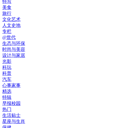
特写
美食
旅行
文化艺术
人文史地
专栏
@世代
生态与环保
时尚与美容
设计与家居
光影
科玩
科普
汽车
心事家事
精选
特辑
早报校园
热门
生活贴士
星座与生肖
保健