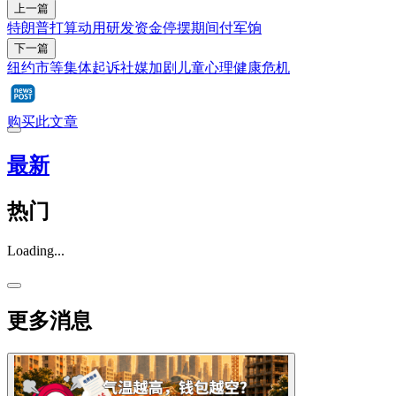
上一篇
特朗普打算动用研发资金停摆期间付军饷
下一篇
纽约市等集体起诉社媒加剧儿童心理健康危机
购买此文章
最新
热门
Loading...
更多消息