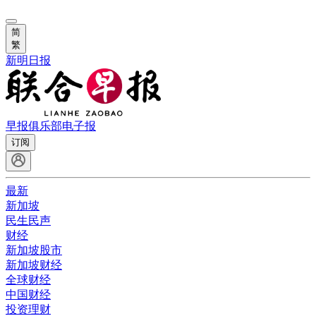
简
繁
新明日报
早报俱乐部
电子报
订阅
最新
新加坡
民生民声
财经
新加坡股市
新加坡财经
全球财经
中国财经
投资理财