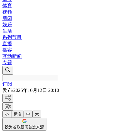
体育
视频
新闻
娱乐
生活
系列节目
直播
播客
互动新闻
专题
订阅
发布
/
2025年10月12日 20:10
小
标准
中
大
设为谷歌新闻首选来源