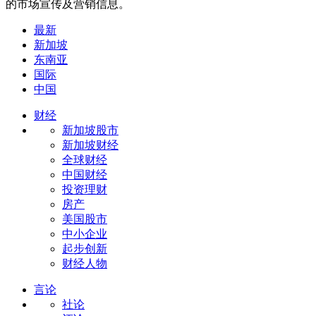
的市场宣传及营销信息。
最新
新加坡
东南亚
国际
中国
财经
新加坡股市
新加坡财经
全球财经
中国财经
投资理财
房产
美国股市
中小企业
起步创新
财经人物
言论
社论