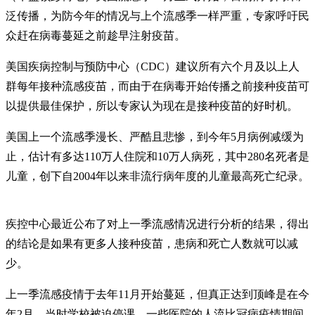
泛传播，为防今年的情况与上个流感季一样严重，专家呼吁民
众赶在病毒蔓延之前趁早注射疫苗。
美国疾病控制与预防中心（CDC）建议所有六个月及以上人
群每年接种流感疫苗，而由于在病毒开始传播之前接种疫苗可
以提供最佳保护，所以专家认为现在是接种疫苗的好时机。
美国上一个流感季漫长、严酷且悲惨，到今年5月病例减缓为
止，估计有多达110万人住院和10万人病死，其中280名死者是
儿童，创下自2004年以来非流行病年度的儿童最高死亡纪录。
疾控中心最近公布了对上一季流感情况进行分析的结果，得出
的结论是如果有更多人接种疫苗，患病和死亡人数就可以减
少。
上一季流感疫情于去年11月开始蔓延，但真正达到顶峰是在今
年2月，当时学校被迫停课，一些医院的人流比冠病疫情期间