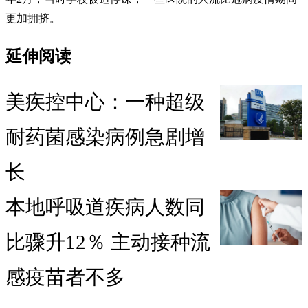
更加拥挤。
延伸阅读
美疾控中心：一种超级
耐药菌感染病例急剧增
长
本地呼吸道疾病人数同
比骤升12％ 主动接种流
感疫苗者不多