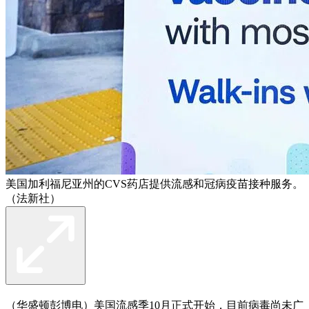
美国加利福尼亚州的CVS药店提供流感和冠病疫苗接种服务。
（法新社）
（华盛顿彭博电）美国流感季10月正式开始，目前病毒尚未广