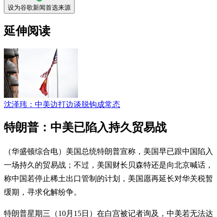
设为谷歌新闻首选来源
延伸阅读
沈泽玮：中美边打边谈脱钩成常态
特朗普：中美已陷入持久贸易战
（华盛顿综合电）美国总统特朗普宣称，美国早已跟中国陷入
一场持久的贸易战；不过，美国财长贝森特还是向北京喊话，
称中国若停止稀土出口管制的计划，美国愿再延长对华关税暂
缓期，寻求化解纷争。
特朗普星期三（10月15日）在白宫被记者询及，中美若无法达