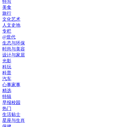
特写
美食
旅行
文化艺术
人文史地
专栏
@世代
生态与环保
时尚与美容
设计与家居
光影
科玩
科普
汽车
心事家事
精选
特辑
早报校园
热门
生活贴士
星座与生肖
保健