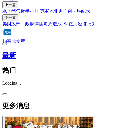
上一篇
水下憋气近半小时 克罗地亚男子创世界纪录
下一篇
美财政部：政府停摆每周造成194亿元经济损失
购买此文章
最新
热门
Loading...
更多消息