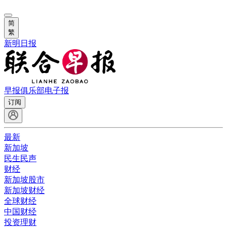
简
繁
新明日报
早报俱乐部
电子报
订阅
最新
新加坡
民生民声
财经
新加坡股市
新加坡财经
全球财经
中国财经
投资理财