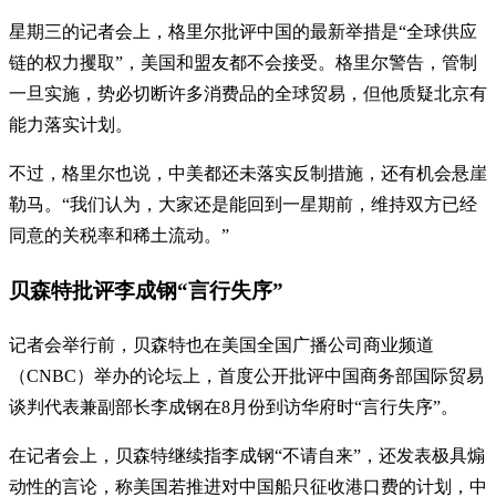
星期三的记者会上，格里尔批评中国的最新举措是“全球供应
链的权力攫取”，美国和盟友都不会接受。格里尔警告，管制
一旦实施，势必切断许多消费品的全球贸易，但他质疑北京有
能力落实计划。
不过，格里尔也说，中美都还未落实反制措施，还有机会悬崖
勒马。“我们认为，大家还是能回到一星期前，维持双方已经
同意的关税率和稀土流动。”
贝森特批评李成钢“言行失序”
记者会举行前，贝森特也在美国全国广播公司商业频道
（CNBC）举办的论坛上，首度公开批评中国商务部国际贸易
谈判代表兼副部长李成钢在8月份到访华府时“言行失序”。
在记者会上，贝森特继续指李成钢“不请自来”，还发表极具煽
动性的言论，称美国若推进对中国船只征收港口费的计划，中