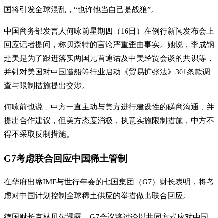
国将引发全球混乱，“也许他当自己是战狼”。
中国商务部发言人何咏前星期四（16日）在例行新闻发布会上
回应记者提问，称贝森特的言论严重歪曲事实。她说，李成钢
赴美是为了跟进落实两国元首通话及中美经贸会谈的共识等，
并针对美国对中国造船等行业启动《贸易扩张法》301条款调
查与限制措施提出交涉。
何咏前也说，中方一直主动与美方进行建设性的磋商沟通，并
提出合作建议，但美方态度消极，执意实施限制措施，中方不
得不采取反制措施。
G7考虑联合回应中国稀土管制
在华府出席IMF与世行年会的七国集团（G7）财长表明，将考
虑对中国计划控制全球稀土供应的举措做出联合回应。
德国财长克林贝尔透露，G7会议将讨论以共同方式应对中国