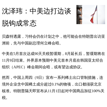
沈泽玮：中美边打边谈
脱钩成常态
贝森特透露，习特会仍在计划之中，他可能会在特朗普出访亚
洲前，先与中国副总理何立峰会晤。
中美在5月首次达成90天关税暂缓期，8月延长后，暂缓期将在
11月9日结束。外界原本预期中美元首本月底在韩国亚太经合
组织（APEC）峰会期间会晤，或有望达成协议。
然而，中国上周四（9日）宣布一系列稀土出口管制措施，连
境外企业含中国稀土成分超过0.1%的物项，出口都须获北京
核准。特朗普隔天即宣布从11月1日起对中国商品加征100%关
税。