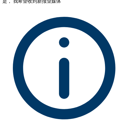
是， 我希望收到新报业媒体