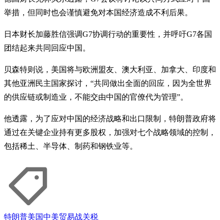
举措，但同时也会谨慎避免对本国经济造成不利后果。
日本财长加藤胜信强调G7协调行动的重要性，并呼吁G7各国
团结起来共同回应中国。
贝森特则说，美国将与欧洲盟友、澳大利亚、加拿大、印度和
其他亚洲民主国家探讨，“共同做出全面的回应，因为全世界
的供应链或制造业，不能交由中国的官僚代为管理”。
他透露，为了应对中国的经济战略和出口限制，特朗普政府将
通过在关键企业持有更多股权，加强对七个战略领域的控制，
包括稀土、半导体、制药和钢铁业等。
特朗普
美国
中美贸易战
关税