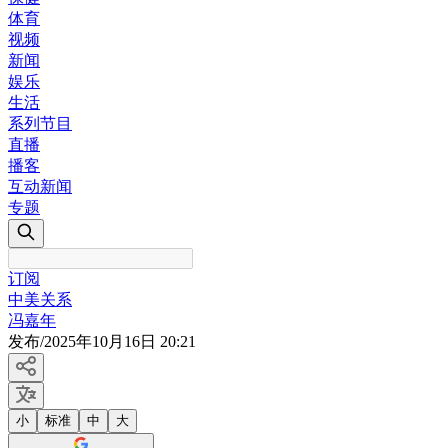
体育
视频
新闻
娱乐
生活
系列节目
直播
播客
互动新闻
专题
订阅
中美关系
冯嘉年
发布
/
2025年10月16日 20:21
小
标准
中
大