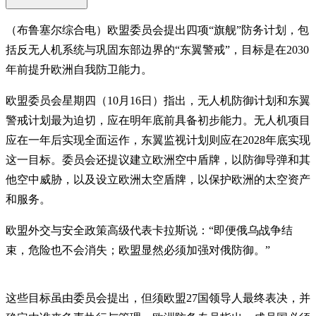
（布鲁塞尔综合电）欧盟委员会提出四项“旗舰”防务计划，包
括反无人机系统与巩固东部边界的“东翼警戒”，目标是在2030
年前提升欧洲自我防卫能力。
欧盟委员会星期四（10月16日）指出，无人机防御计划和东翼
警戒计划最为迫切，应在明年底前具备初步能力。无人机项目
应在一年后实现全面运作，东翼监视计划则应在2028年底实现
这一目标。委员会还提议建立欧洲空中盾牌，以防御导弹和其
他空中威胁，以及设立欧洲太空盾牌，以保护欧洲的太空资产
和服务。
欧盟外交与安全政策高级代表卡拉斯说：“即便俄乌战争结
束，危险也不会消失；欧盟显然必须加强对俄防御。”
这些目标虽由委员会提出，但须欧盟27国领导人最终表决，并