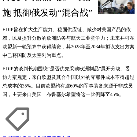
施 抵御俄发动“混合战”
EDIP旨在扩大生产能力、稳固供应链、减少对美国产品的依
赖，以及提升分散的欧洲防务与航天工业竞争力；未来并可在
欧盟新一轮预算中获得续资，其2028年至2034年拟议支出方案
中已将国防及太空列为重点。
EDIP的谈判长期围绕“是否优先采购欧洲制品”展开分歧。妥
协方案规定，来自欧盟及其合作国以外的零部件成本不得超过
总成本的35%。目前欧盟约有逾60%的军事装备来源于非成员
国，主要来自美国；布鲁塞尔希望将这一比例降至45%。