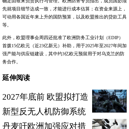
确定由谁来负责执行与管理。欧洲防务专员指出，成员国必须
先就项目细节达成一致，才能进行成本估算；在资金来源上，
可动用各国近年来上升的国防预算，以及欧盟推出的贷款工具
等。
此外，欧盟理事会周四还批准了欧洲防务工业计划（EDIP）
首拨15亿欧元（近23亿新元）补助，用于2025年至2027年间加
强产能与供应链建设，其中约3亿欧元预留用于对乌克兰的防
务合作。
延伸阅读
2027年底前 欧盟拟打造
新型反无人机防御系统
丹麦吁欧洲加强应对措