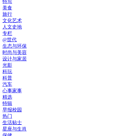
特写
美食
旅行
文化艺术
人文史地
专栏
@世代
生态与环保
时尚与美容
设计与家居
光影
科玩
科普
汽车
心事家事
精选
特辑
早报校园
热门
生活贴士
星座与生肖
保健