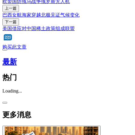
欧盟
国防
俄乌战争
俄罗斯
无人机
上一篇
巴西女航海家穿越北极见证气候变化
下一篇
美国借应对中国稀土政策组成联盟
购买此文章
最新
热门
Loading...
更多消息