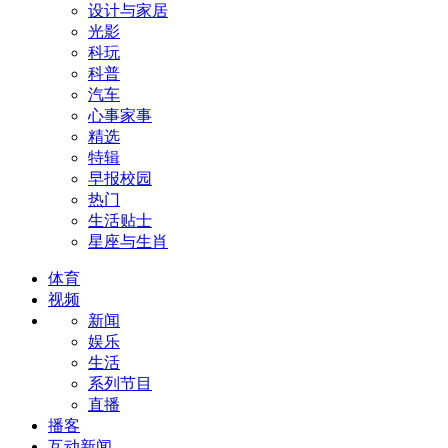
设计与家居
光影
科玩
科普
汽车
心事家事
精选
特辑
早报校园
热门
生活贴士
星座与生肖
体育
视频
新闻
娱乐
生活
系列节目
直播
播客
互动新闻