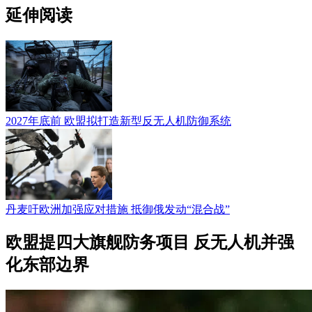
延伸阅读
2027年底前 欧盟拟打造新型反无人机防御系统
丹麦吁欧洲加强应对措施 抵御俄发动“混合战”
欧盟提四大旗舰防务项目 反无人机并强
化东部边界