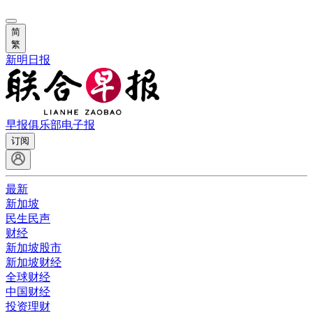
简
繁
新明日报
早报俱乐部
电子报
订阅
最新
新加坡
民生民声
财经
新加坡股市
新加坡财经
全球财经
中国财经
投资理财