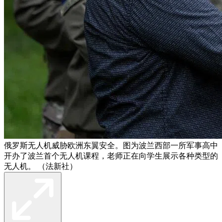
俄罗斯无人机威胁欧洲东翼安全。图为波兰西部一所军事高中
开办了波兰首个无人机课程，老师正在向学生展示各种类型的
无人机。 （法新社）