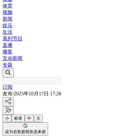
体育
视频
新闻
娱乐
生活
系列节目
直播
播客
互动新闻
专题
订阅
发布
/
2025年10月17日 17:28
小
标准
中
大
设为谷歌新闻首选来源