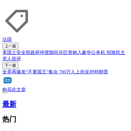
法国
上一篇
美国土安全部政府停摆期间斥巨资购入豪华公务机 招致民主
党人批评
下一篇
全美再爆发“不要国王”集会 700万人上街反对特朗普
购买此文章
最新
热门