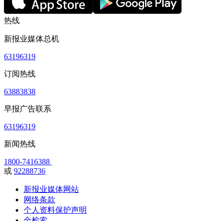
热线
新报业媒体总机
63196319
订阅热线
63883838
早报广告联系
63196319
新闻热线
1800-7416388
或
92288736
新报业媒体网站
网络条款
个人资料保护声明
全检索