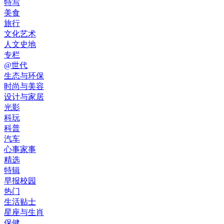
特写
美食
旅行
文化艺术
人文史地
专栏
@世代
生态与环保
时尚与美容
设计与家居
光影
科玩
科普
汽车
心事家事
精选
特辑
早报校园
热门
生活贴士
星座与生肖
保健