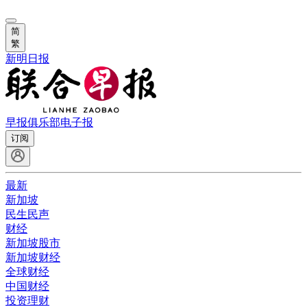
简
繁
新明日报
早报俱乐部
电子报
订阅
最新
新加坡
民生民声
财经
新加坡股市
新加坡财经
全球财经
中国财经
投资理财