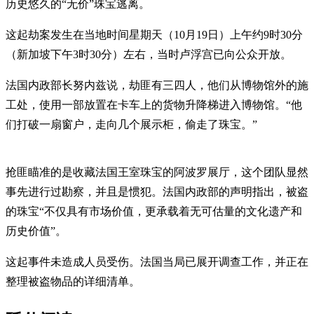
历史悠久的“无价”珠宝逃离。
这起劫案发生在当地时间星期天（10月19日）上午约9时30分
（新加坡下午3时30分）左右，当时卢浮宫已向公众开放。
法国内政部长努内兹说，劫匪有三四人，他们从博物馆外的施
工处，使用一部放置在卡车上的货物升降梯进入博物馆。“他
们打破一扇窗户，走向几个展示柜，偷走了珠宝。”
抢匪瞄准的是收藏法国王室珠宝的阿波罗展厅，这个团队显然
事先进行过勘察，并且是惯犯。法国内政部的声明指出，被盗
的珠宝“不仅具有市场价值，更承载着无可估量的文化遗产和
历史价值”。
这起事件未造成人员受伤。法国当局已展开调查工作，并正在
整理被盗物品的详细清单。