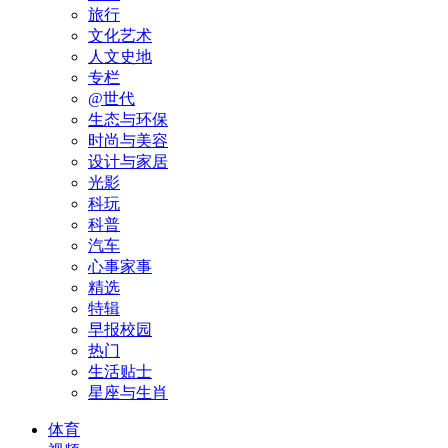
旅行
文化艺术
人文史地
专栏
@世代
生态与环保
时尚与美容
设计与家居
光影
科玩
科普
汽车
心事家事
精选
特辑
早报校园
热门
生活贴士
星座与生肖
体育