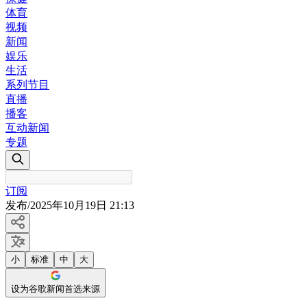
体育
视频
新闻
娱乐
生活
系列节目
直播
播客
互动新闻
专题
订阅
发布
/
2025年10月19日 21:13
小
标准
中
大
设为谷歌新闻首选来源