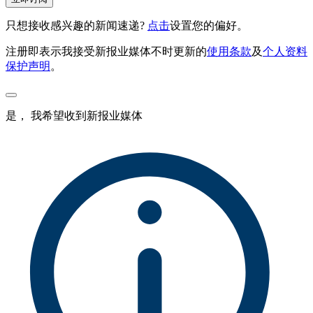
只想接收感兴趣的新闻速递?
点击
设置您的偏好。
注册即表示我接受新报业媒体不时更新的
使用条款
及
个人资料
保护声明
。
是， 我希望收到新报业媒体