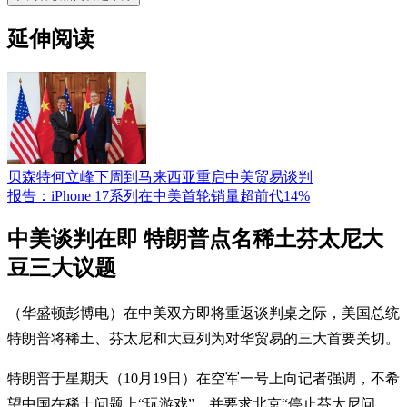
延伸阅读
贝森特何立峰下周到马来西亚重启中美贸易谈判
报告：iPhone 17系列在中美首轮销量超前代14%
中美谈判在即 特朗普点名稀土芬太尼大
豆三大议题
（华盛顿彭博电）在中美双方即将重返谈判桌之际，美国总统
特朗普将稀土、芬太尼和大豆列为对华贸易的三大首要关切。
特朗普于星期天（10月19日）在空军一号上向记者强调，不希
望中国在稀土问题上“玩游戏”，并要求北京“停止芬太尼问