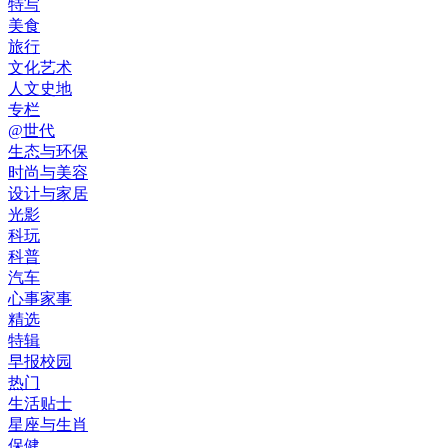
特写
美食
旅行
文化艺术
人文史地
专栏
@世代
生态与环保
时尚与美容
设计与家居
光影
科玩
科普
汽车
心事家事
精选
特辑
早报校园
热门
生活贴士
星座与生肖
保健