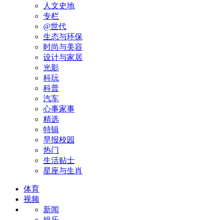
人文史地
专栏
@世代
生态与环保
时尚与美容
设计与家居
光影
科玩
科普
汽车
心事家事
精选
特辑
早报校园
热门
生活贴士
星座与生肖
体育
视频
新闻
娱乐