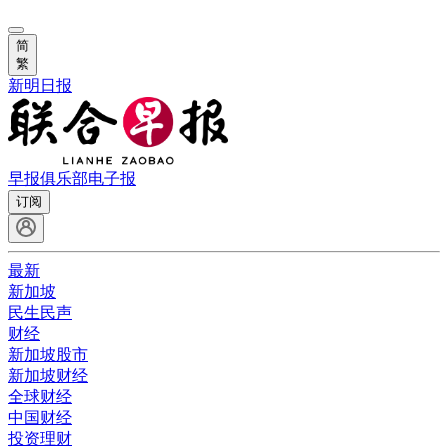
简
繁
新明日报
早报俱乐部
电子报
订阅
最新
新加坡
民生民声
财经
新加坡股市
新加坡财经
全球财经
中国财经
投资理财