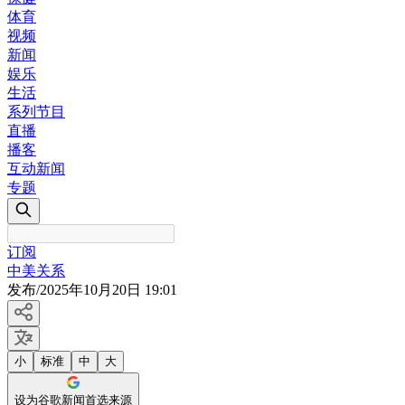
体育
视频
新闻
娱乐
生活
系列节目
直播
播客
互动新闻
专题
订阅
中美关系
发布
/
2025年10月20日 19:01
小
标准
中
大
设为谷歌新闻首选来源