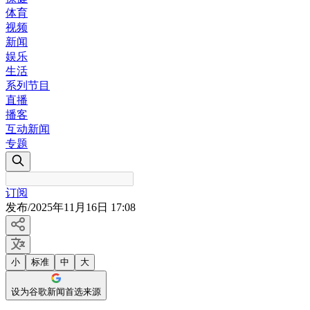
体育
视频
新闻
娱乐
生活
系列节目
直播
播客
互动新闻
专题
订阅
发布
/
2025年11月16日 17:08
小
标准
中
大
设为谷歌新闻首选来源