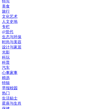
特写
美食
旅行
文化艺术
人文史地
专栏
@世代
生态与环保
时尚与美容
设计与家居
光影
科玩
科普
汽车
心事家事
精选
特辑
早报校园
热门
生活贴士
星座与生肖
保健