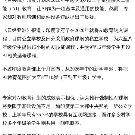
（孟买讯）印度计划从2026年中起为8岁以上学童提供人工智
能（AI）教育，让AI作为一项基本及通用的技能。然而，专
家却对教师培训和硬件设备短缺提出了质疑。
《日经亚洲》报道，印度政府早在2020年就将AI教育纳入课
程，目前公立学校及部分采用政府课纲的私立学校，为六至八
年级学生提供15小时的AI技能课程，并为9至12年级学生开设
AI相关选修课程。
不过印度教育部上个月宣布，从2026年中的新学年起，将把
AI教育范围扩大至8至10岁（三到五年级）学生。
专家对AI教育计划的成效表示担忧，认为推行强制性AI课纲
将受限于基础设施不足，如印度第二大邦中央邦的一所公立学
校，上学年只有35.3%的学校具有互联网连接，而许多乡村学
校多个年级的学生则共用一间电脑室。