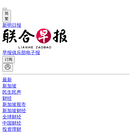
简
繁
新明日报
早报俱乐部
电子报
订阅
最新
新加坡
民生民声
财经
新加坡股市
新加坡财经
全球财经
中国财经
投资理财