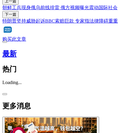
上一篇
朝鲜工兵现身俄乌前线排雷 俄方视频曝光震动国际社会
下一篇
特朗普坚持威胁起诉BBC索赔巨款 专家指法律障碍重重
购买此文章
最新
热门
Loading...
更多消息