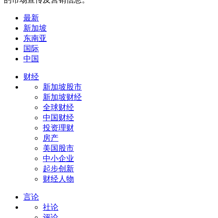
最新
新加坡
东南亚
国际
中国
财经
新加坡股市
新加坡财经
全球财经
中国财经
投资理财
房产
美国股市
中小企业
起步创新
财经人物
言论
社论
评论