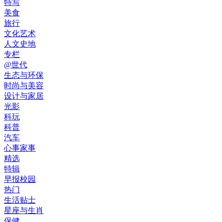
特写
美食
旅行
文化艺术
人文史地
专栏
@世代
生态与环保
时尚与美容
设计与家居
光影
科玩
科普
汽车
心事家事
精选
特辑
早报校园
热门
生活贴士
星座与生肖
保健