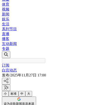
体育
视频
新闻
娱乐
生活
系列节目
直播
播客
互动新闻
专题
订阅
白宫动态
发布
/
2025年11月27日 17:00
小
标准
中
大
设为谷歌新闻首选来源