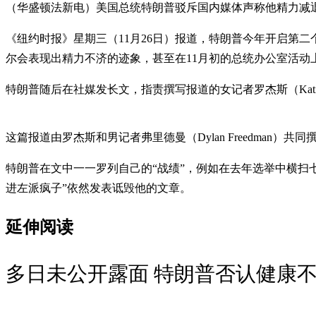
（华盛顿法新电）美国总统特朗普驳斥国内媒体声称他精力减退
《纽约时报》星期三（11月26日）报道，特朗普今年开启第
尔会表现出精力不济的迹象，甚至在11月初的总统办公室活动
特朗普随后在社媒发长文，指责撰写报道的女记者罗杰斯（Katie
这篇报道由罗杰斯和男记者弗里德曼（Dylan Freedman）共同
特朗普在文中一一罗列自己的“战绩”，例如在去年选举中横扫
进左派疯子”依然发表诋毁他的文章。
延伸阅读
多日未公开露面 特朗普否认健康