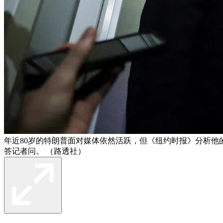
年近80岁的特朗普面对媒体依然活跃，但《纽约时报》分析他
答记者问。 （路透社）