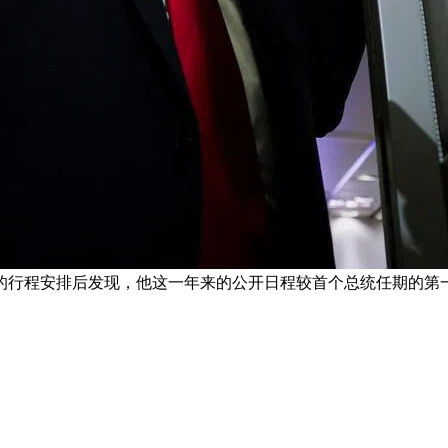
的行程安排后发现，他这一年来的公开日程较首个总统任期的第一