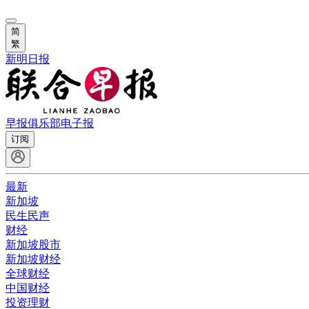
简
繁
新明日报
早报俱乐部
电子报
订阅
最新
新加坡
民生民声
财经
新加坡股市
新加坡财经
全球财经
中国财经
投资理财