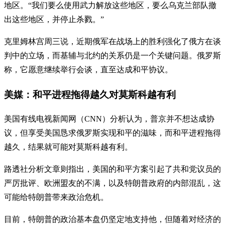
地区。“我们要么使用武力解放这些地区，要么乌克兰部队撤
出这些地区，并停止杀戮。”
克里姆林宫周三说，近期俄军在战场上的胜利强化了俄方在谈
判中的立场，而基辅与北约的关系仍是一个关键问题。俄罗斯
称，它愿意继续举行会谈，直至达成和平协议。
美媒：和平进程拖得越久对莫斯科越有利
美国有线电视新闻网（CNN）分析认为，普京并不想达成协
议，但享受美国恳求俄罗斯实现和平的滋味，而和平进程拖得
越久，结果就可能对莫斯科越有利。
路透社分析文章则指出，美国的和平方案引起了共和党议员的
严厉批评、欧洲盟友的不满，以及特朗普政府的内部混乱，这
可能给特朗普带来政治危机。
目前，特朗普的政治基本盘仍坚定地支持他，但随着对经济的