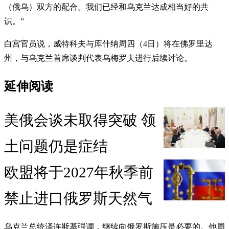
（俄乌）双方的配合。我们已经和乌克兰达成相当好的共
识。”
白宫官员说，威特科夫与库什纳周四（4日）将在佛罗里达
州，与乌克兰首席谈判代表乌梅罗夫进行后续讨论。
延伸阅读
美俄会谈未取得突破 领
土问题仍是症结
欧盟将于2027年秋季前
禁止进口俄罗斯天然气
乌克兰总统泽连斯基强调，继续向俄罗斯施压是必要的。他周