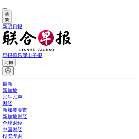
简
繁
新明日报
早报俱乐部
电子报
订阅
最新
新加坡
民生民声
财经
新加坡股市
新加坡财经
全球财经
中国财经
投资理财