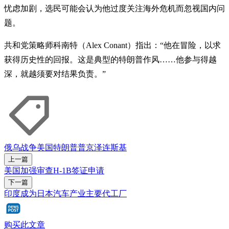
忧虑加剧，选民可能会认为他过度关注海外危机而忽视国内问
题。
共和党策略师科南特（Alex Conant）指出：“他在冒险，以求
获得历史性的回报。这是典型的特朗普作风……他参与得越
深，就越须要对结果负责。”
俄乌战争
美国
特朗普
普京
泽连斯基
上一篇
美国加强审查H-1B签证申请
下一篇
印度成为日本汽车产业主要代工厂
购买此文章