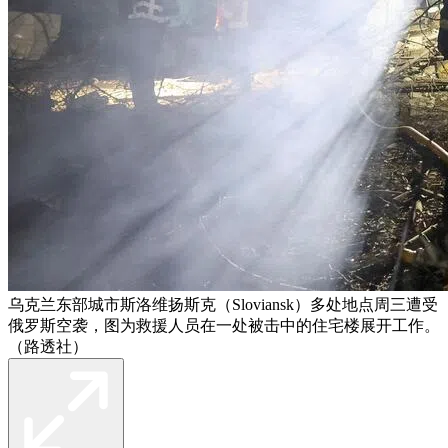
乌克兰东部城市斯洛维扬斯克（Sloviansk）多处地点周三遭受
俄罗斯空袭，图为救援人员在一处被击中的住宅楼展开工作。
（路透社）