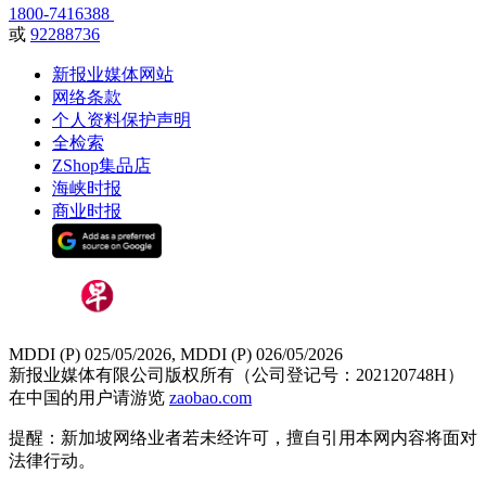
1800-7416388
或
92288736
新报业媒体网站
网络条款
个人资料保护声明
全检索
ZShop集品店
海峡时报
商业时报
MDDI (P) 025/05/2026, MDDI (P) 026/05/2026
新报业媒体有限公司版权所有（公司登记号：202120748H）
在中国的用户请游览
zaobao.com
提醒：新加坡网络业者若未经许可，擅自引用本网内容将面对
法律行动。