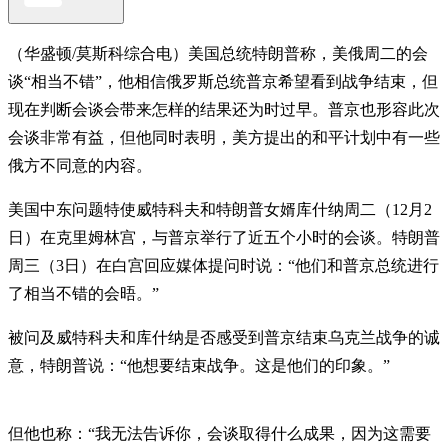
（华盛顿/莫斯科综合电）美国总统特朗普称，美俄周二的会
谈“相当不错”，他相信俄罗斯总统普京希望看到战争结束，但
现在判断会谈会带来怎样的结果还为时过早。普京也形容此次
会谈非常有益，但他同时表明，美方提出的和平计划中有一些
俄方不同意的内容。
美国中东问题特使威特科夫和特朗普女婿库什纳周二（12月2
日）在克里姆林宫，与普京举行了近五个小时的会谈。特朗普
周三（3日）在白宫回应媒体提问时说：“他们和普京总统进行
了相当不错的会晤。”
被问及威特科夫和库什纳是否感受到普京结束乌克兰战争的诚
意，特朗普说：“他想要结束战争。这是他们的印象。”
但他也称：“我无法告诉你，会谈取得什么成果，因为这需要