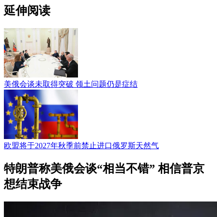
延伸阅读
美俄会谈未取得突破 领土问题仍是症结
欧盟将于2027年秋季前禁止进口俄罗斯天然气
特朗普称美俄会谈“相当不错” 相信普京
想结束战争