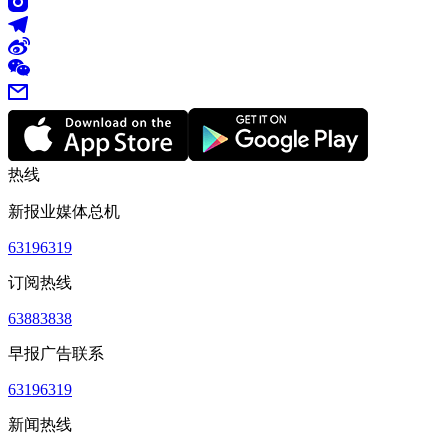
热线
新报业媒体总机
63196319
订阅热线
63883838
早报广告联系
63196319
新闻热线