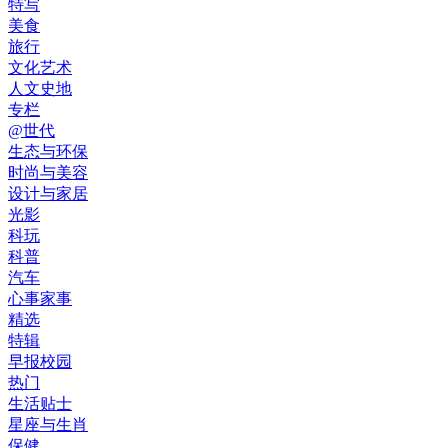
特写
美食
旅行
文化艺术
人文史地
专栏
@世代
生态与环保
时尚与美容
设计与家居
光影
科玩
科普
汽车
心事家事
精选
特辑
早报校园
热门
生活贴士
星座与生肖
保健