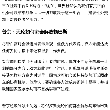
三在社媒平台X上写道：“现在，世界显然认为我们有真正的
机会可以结束战争……一切都取决于这一组合——建设性外交
加上对侵略者的压力。”
普京：无论如何都会解放顿巴斯
尽管白宫对会谈进展表示乐观，但俄方代表说，双方未能达成
任何妥协，接下来还有很多工作要做。
普京周四接受《今日印度》专访时说，俄方不同意美国和平计
划的部分内容，双方就此进行了讨论，但现阶段说明俄罗斯会
接受怎样的方案为时过早，因为这可能会破坏特朗普正试图建
立的协商机制。他承认，要确保各方达成共识并非易事，并指
欧洲国家应该参与而不是妨碍和平进程。
普京还谈到领土问题，称俄罗斯无论如何都会解放乌东顿巴斯