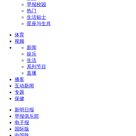
早报校园
热门
生活贴士
星座与生肖
体育
视频
新闻
娱乐
生活
系列节目
直播
播客
互动新闻
专题
保健
新明日报
早报俱乐部
电子报
国际版
中国版