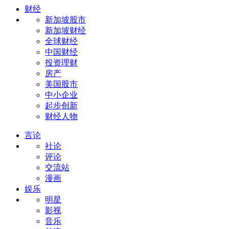
财经
新加坡股市
新加坡财经
全球财经
中国财经
投资理财
房产
美国股市
中小企业
起步创新
财经人物
言论
社论
评论
交流站
漫画
娱乐
明星
影视
音乐