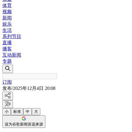
体育
视频
新闻
娱乐
生活
系列节目
直播
播客
互动新闻
专题
订阅
发布
/
2025年12月4日 20:08
小
标准
中
大
设为谷歌新闻首选来源