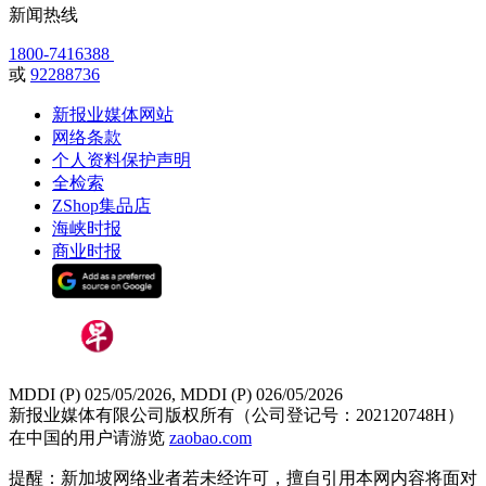
新闻热线
1800-7416388
或
92288736
新报业媒体网站
网络条款
个人资料保护声明
全检索
ZShop集品店
海峡时报
商业时报
MDDI (P) 025/05/2026, MDDI (P) 026/05/2026
新报业媒体有限公司版权所有（公司登记号：202120748H）
在中国的用户请游览
zaobao.com
提醒：新加坡网络业者若未经许可，擅自引用本网内容将面对