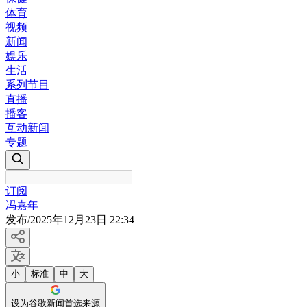
体育
视频
新闻
娱乐
生活
系列节目
直播
播客
互动新闻
专题
订阅
冯嘉年
发布
/
2025年12月23日 22:34
小
标准
中
大
设为谷歌新闻首选来源