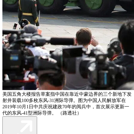
美国五角大楼报告草案指中国在靠近中蒙边界的三个新地下发
射井装载100多枚东风-31洲际导弹。图为中国人民解放军在
2019年10月1日中共庆祝建政70年的阅兵中，首次展示更新一
代的东风-41型洲际导弹。 （路透社）