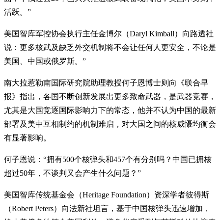
活跃。”
美国智库军控协会执行主任金博尔（Daryl Kimball）向路透社
说：更多核武及缺乏外交机制将不会让任何人更安全，不论是
美国、中国或俄罗斯。”
南大拉惹勒南国际研究院助理教授何子恩博士则向《联合早
报》指出，各国不断创新发展出更多致命武器，是武器竞赛，
尤其是大国竞逐国际影响力下的常态，他并不认为中国的最新
部署及美中互相制约的机制难启，对大国之间的核威慑均衡会
有显著影响。
何子恩说：“拥有500个核弹头和457个有分别吗？中国已拥核
超过50年，不谈判又会产生什么问题？”
美国智库传统基金会（Heritage Foundation）资深学者彼得斯
（Robert Peters）向法新社坦言，基于中国核弹头迅速增加，