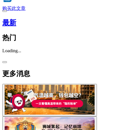
购买此文章
最新
热门
Loading...
更多消息