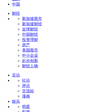
中国
财经
新加坡股市
新加坡财经
全球财经
中国财经
投资理财
房产
美国股市
中小企业
起步创新
财经人物
言论
社论
评论
交流站
漫画
娱乐
明星
影视