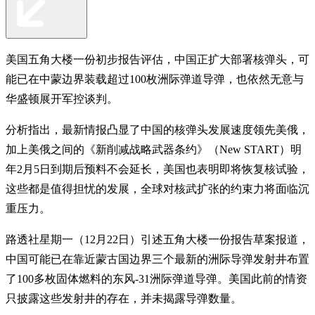
美国五角大楼一份初步报告评估，中国正扩大部署核弹头，可
能已在中蒙边界装载超过100枚洲际弹道导弹，也依然无意与
华盛顿展开军控谈判。
分析指出，最新情报凸显了中国的核弹头发展速度领先美俄，
加上美俄之间的《新削减战略武器条约》（New START）明
年2月5日到期后预料不会延长，美国也表明即将恢复核试验，
这些都是值得担忧的发展，全球对核武扩张的约束力将面临沉
重压力。
路透社星期一（12月22日）引述五角大楼一份报告草案报道，
中国可能已在靠近蒙古国边界三个最新的洲际导弹发射井布置
了100多枚固体燃料的东风-31洲际弹道导弹。美国此前的情资
只披露这些发射井的存在，并未揭露导弹数量。