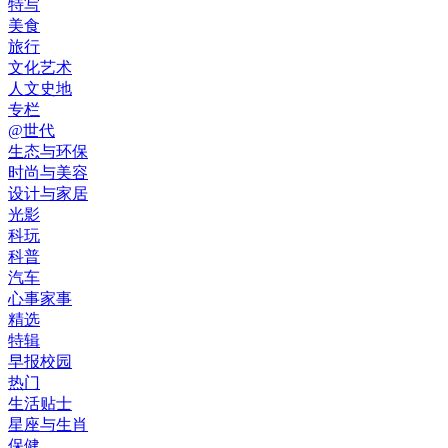
特写
美食
旅行
文化艺术
人文史地
专栏
@世代
生态与环保
时尚与美容
设计与家居
光影
科玩
科普
汽车
心事家事
精选
特辑
早报校园
热门
生活贴士
星座与生肖
保健