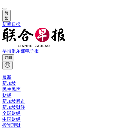
简
繁
新明日报
早报俱乐部
电子报
订阅
最新
新加坡
民生民声
财经
新加坡股市
新加坡财经
全球财经
中国财经
投资理财