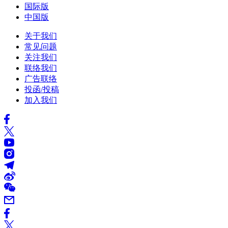
国际版
中国版
关于我们
常见问题
关注我们
联络我们
广告联络
投函/投稿
加入我们