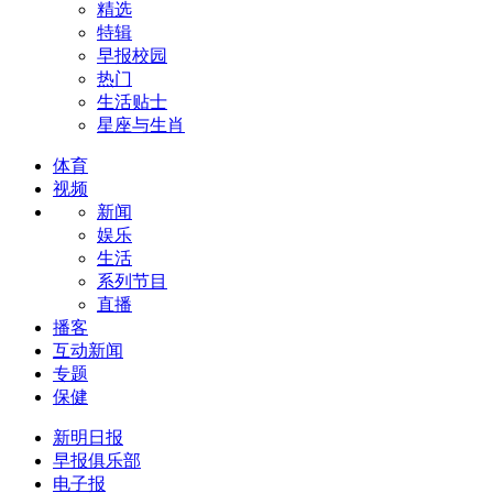
精选
特辑
早报校园
热门
生活贴士
星座与生肖
体育
视频
新闻
娱乐
生活
系列节目
直播
播客
互动新闻
专题
保健
新明日报
早报俱乐部
电子报