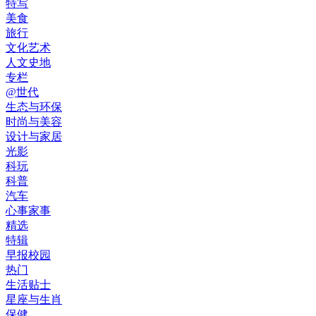
特写
美食
旅行
文化艺术
人文史地
专栏
@世代
生态与环保
时尚与美容
设计与家居
光影
科玩
科普
汽车
心事家事
精选
特辑
早报校园
热门
生活贴士
星座与生肖
保健