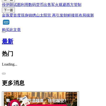
传伊朗试图利用数码货币出售军火规避西方管制
下一篇
金珠爱首度现身锦绣山太阳宫 再引发朝鲜接班布局揣测
购买此文章
最新
热门
Loading...
更多消息