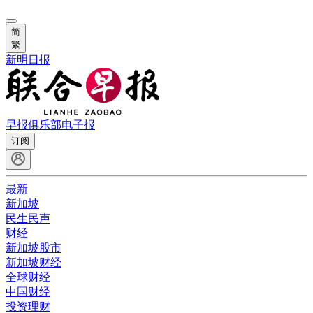
简
繁
新明日报
早报俱乐部
电子报
订阅
最新
新加坡
民生民声
财经
新加坡股市
新加坡财经
全球财经
中国财经
投资理财