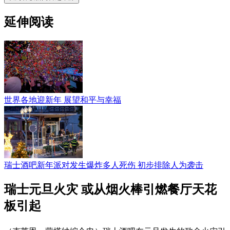
延伸阅读
世界各地迎新年 展望和平与幸福
瑞士酒吧新年派对发生爆炸多人死伤 初步排除人为袭击
瑞士元旦火灾 或从烟火棒引燃餐厅天花
板引起