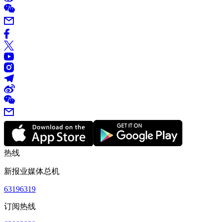
热线
新报业媒体总机
63196319
订阅热线