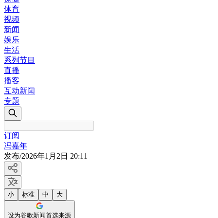
体育
视频
新闻
娱乐
生活
系列节目
直播
播客
互动新闻
专题
订阅
冯嘉年
发布
/
2026年1月2日 20:11
小
标准
中
大
设为谷歌新闻首选来源