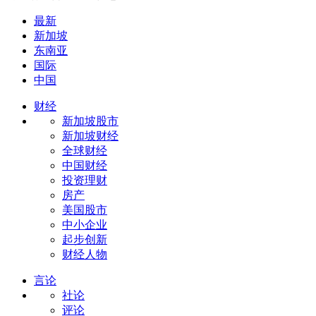
最新
新加坡
东南亚
国际
中国
财经
新加坡股市
新加坡财经
全球财经
中国财经
投资理财
房产
美国股市
中小企业
起步创新
财经人物
言论
社论
评论