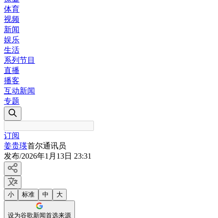
体育
视频
新闻
娱乐
生活
系列节目
直播
播客
互动新闻
专题
订阅
姜贵瑛
首尔通讯员
发布
/
2026年1月13日 23:31
小
标准
中
大
设为谷歌新闻首选来源