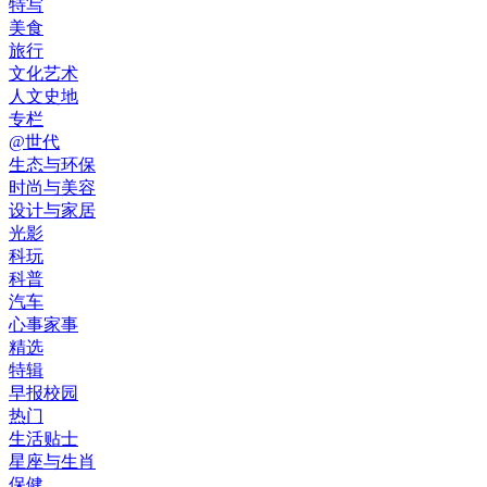
特写
美食
旅行
文化艺术
人文史地
专栏
@世代
生态与环保
时尚与美容
设计与家居
光影
科玩
科普
汽车
心事家事
精选
特辑
早报校园
热门
生活贴士
星座与生肖
保健