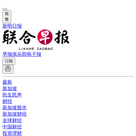
简
繁
新明日报
早报俱乐部
电子报
订阅
最新
新加坡
民生民声
财经
新加坡股市
新加坡财经
全球财经
中国财经
投资理财