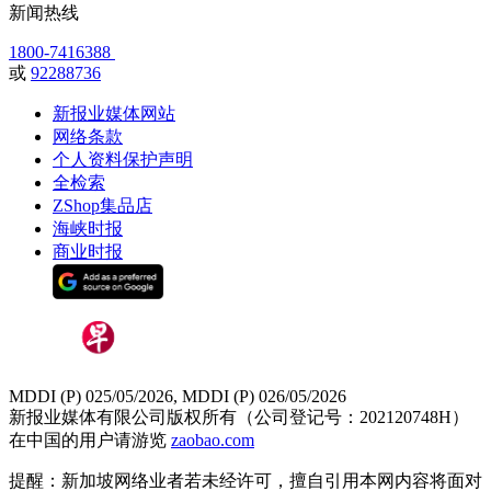
新闻热线
1800-7416388
或
92288736
新报业媒体网站
网络条款
个人资料保护声明
全检索
ZShop集品店
海峡时报
商业时报
MDDI (P) 025/05/2026, MDDI (P) 026/05/2026
新报业媒体有限公司版权所有（公司登记号：202120748H）
在中国的用户请游览
zaobao.com
提醒：新加坡网络业者若未经许可，擅自引用本网内容将面对