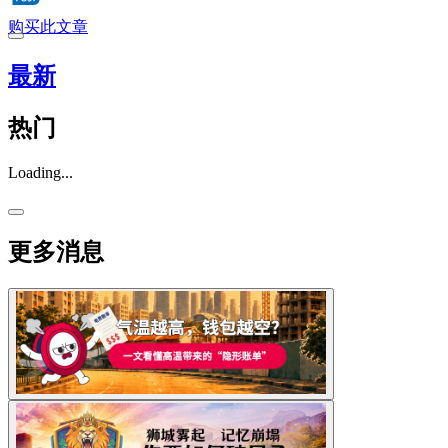
购买此文章
最新
热门
Loading...
更多消息