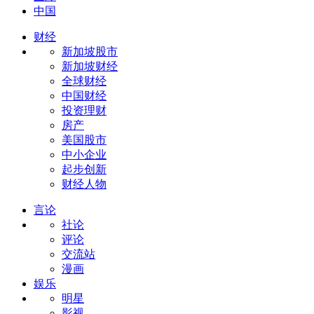
中国
财经
新加坡股市
新加坡财经
全球财经
中国财经
投资理财
房产
美国股市
中小企业
起步创新
财经人物
言论
社论
评论
交流站
漫画
娱乐
明星
影视