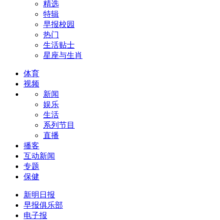
精选
特辑
早报校园
热门
生活贴士
星座与生肖
体育
视频
新闻
娱乐
生活
系列节目
直播
播客
互动新闻
专题
保健
新明日报
早报俱乐部
电子报