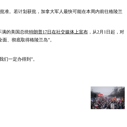
终批准。若计划获批，加拿大军人最快可能在本周内前往格陵兰
不满的美国总统
特朗普17日在社交媒体上宣布
，从2月1日起，对
全面、彻底取得格陵兰岛”。
我们一定办得到”。