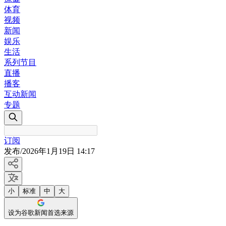
体育
视频
新闻
娱乐
生活
系列节目
直播
播客
互动新闻
专题
订阅
发布
/
2026年1月19日 14:17
小
标准
中
大
设为谷歌新闻首选来源