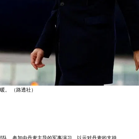
暖。 （路透社）
部队，参加由丹麦主导的军事演习，以示对丹麦的支持。