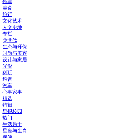
特写
美食
旅行
文化艺术
人文史地
专栏
@世代
生态与环保
时尚与美容
设计与家居
光影
科玩
科普
汽车
心事家事
精选
特辑
早报校园
热门
生活贴士
星座与生肖
保健