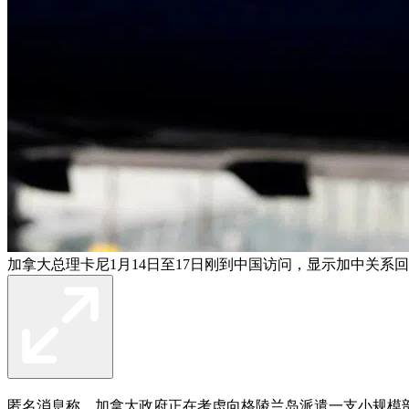
加拿大总理卡尼1月14日至17日刚到中国访问，显示加中关系回
匿名消息称，加拿大政府正在考虑向格陵兰岛派遣一支小规模