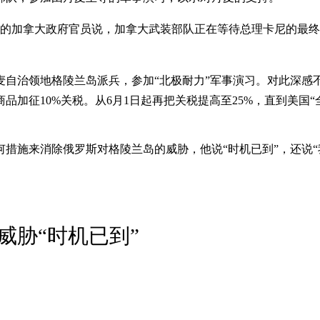
名的加拿大政府官员说，加拿大武装部队正在等待总理卡尼的最
自治领地格陵兰岛派兵，参加“北极耐力”军事演习。对此深感
加征10%关税。从6月1日起再把关税提高至25%，直到美国“
措施来消除俄罗斯对格陵兰岛的威胁，他说“时机已到”，还说“
威胁“时机已到”