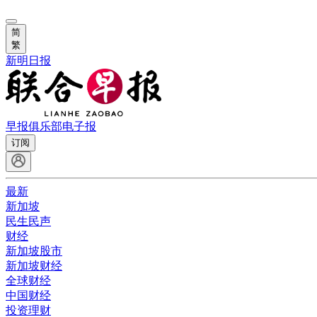
简
繁
新明日报
早报俱乐部
电子报
订阅
最新
新加坡
民生民声
财经
新加坡股市
新加坡财经
全球财经
中国财经
投资理财