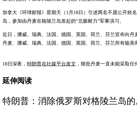
加拿大《环球邮报》星期天（1月18日）引述两名不愿公开姓
岛，参加由丹麦在格陵兰岛发起的“北极耐力”军事演习。
近日，挪威、瑞典、法国、德国、英国、荷兰、芬兰宣布向丹麦
丹麦、挪威、瑞典、法国、德国、英国、荷兰、芬兰所有输美商品
18日深夜，
特朗普在社媒平台发文
，狠批丹麦一直未能采取任何
延伸阅读
特朗普：消除俄罗斯对格陵兰岛的