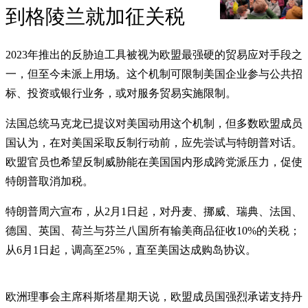
到格陵兰就加征关税
2023年推出的反胁迫工具被视为欧盟最强硬的贸易应对手段之
一，但至今未派上用场。这个机制可限制美国企业参与公共招
标、投资或银行业务，或对服务贸易实施限制。
法国总统马克龙已提议对美国动用这个机制，但多数欧盟成员
国认为，在对美国采取反制行动前，应先尝试与特朗普对话。
欧盟官员也希望反制威胁能在美国国内形成跨党派压力，促使
特朗普取消加税。
特朗普周六宣布，从2月1日起，对丹麦、挪威、瑞典、法国、
德国、英国、荷兰与芬兰八国所有输美商品征收10%的关税；
从6月1日起，调高至25%，直至美国达成购岛协议。
欧洲理事会主席科斯塔星期天说，欧盟成员国强烈承诺支持丹