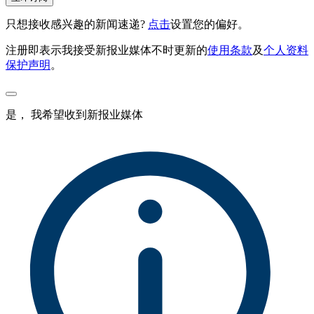
只想接收感兴趣的新闻速递?
点击
设置您的偏好。
注册即表示我接受新报业媒体不时更新的
使用条款
及
个人资料
保护声明
。
是， 我希望收到新报业媒体