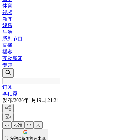
体育
视频
新闻
娱乐
生活
系列节目
直播
播客
互动新闻
专题
订阅
李秈霓
发布
/
2026年1月19日 21:24
小
标准
中
大
设为谷歌新闻首选来源