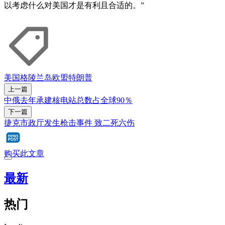
以考虑什么对美国才是有利且合适的。”
美国
格陵兰岛
欧盟
特朗普
上一篇
中俄去年承建核电站总数占全球90％
下一篇
捷克市政厅发生枪击事件 致二死六伤
购买此文章
最新
热门