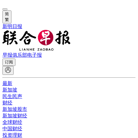
简
繁
新明日报
早报俱乐部
电子报
订阅
最新
新加坡
民生民声
财经
新加坡股市
新加坡财经
全球财经
中国财经
投资理财