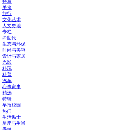
特写
美食
旅行
文化艺术
人文史地
专栏
@世代
生态与环保
时尚与美容
设计与家居
光影
科玩
科普
汽车
心事家事
精选
特辑
早报校园
热门
生活贴士
星座与生肖
保健