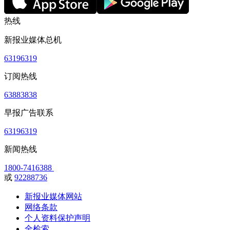
热线
新报业媒体总机
63196319
订阅热线
63883838
早报广告联系
63196319
新闻热线
1800-7416388
或
92288736
新报业媒体网站
网络条款
个人资料保护声明
全检索