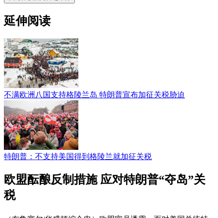
延伸阅读
不满欧洲八国支持格陵兰岛 特朗普宣布加征关税胁迫
特朗普：不支持美国得到格陵兰就加征关税
欧盟酝酿反制措施 应对特朗普“夺岛”关
税