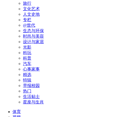
旅行
文化艺术
人文史地
专栏
@世代
生态与环保
时尚与美容
设计与家居
光影
科玩
科普
汽车
心事家事
精选
特辑
早报校园
热门
生活贴士
星座与生肖
体育