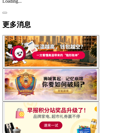
Loading...
更多消息