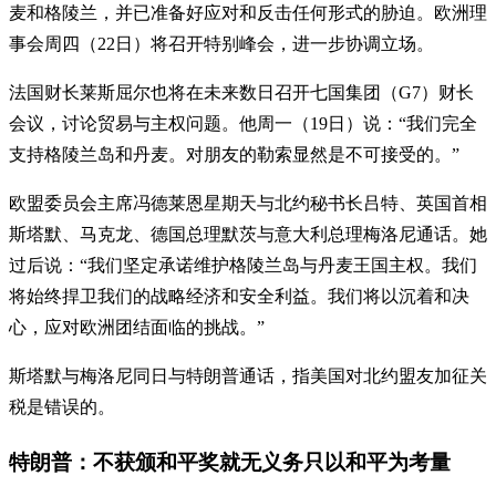
麦和格陵兰，并已准备好应对和反击任何形式的胁迫。欧洲理
事会周四（22日）将召开特别峰会，进一步协调立场。
法国财长莱斯屈尔也将在未来数日召开七国集团（G7）财长
会议，讨论贸易与主权问题。他周一（19日）说：“我们完全
支持格陵兰岛和丹麦。对朋友的勒索显然是不可接受的。”
欧盟委员会主席冯德莱恩星期天与北约秘书长吕特、英国首相
斯塔默、马克龙、德国总理默茨与意大利总理梅洛尼通话。她
过后说：“我们坚定承诺维护格陵兰岛与丹麦王国主权。我们
将始终捍卫我们的战略经济和安全利益。我们将以沉着和决
心，应对欧洲团结面临的挑战。”
斯塔默与梅洛尼同日与特朗普通话，指美国对北约盟友加征关
税是错误的。
特朗普：不获颁和平奖就无义务只以和平为考量