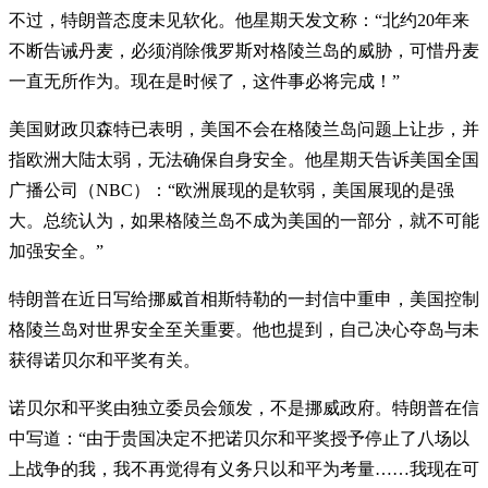
不过，特朗普态度未见软化。他星期天发文称：“北约20年来
不断告诫丹麦，必须消除俄罗斯对格陵兰岛的威胁，可惜丹麦
一直无所作为。现在是时候了，这件事必将完成！”
美国财政贝森特已表明，美国不会在格陵兰岛问题上让步，并
指欧洲大陆太弱，无法确保自身安全。他星期天告诉美国全国
广播公司（NBC）：“欧洲展现的是软弱，美国展现的是强
大。总统认为，如果格陵兰岛不成为美国的一部分，就不可能
加强安全。”
特朗普在近日写给挪威首相斯特勒的一封信中重申，美国控制
格陵兰岛对世界安全至关重要。他也提到，自己决心夺岛与未
获得诺贝尔和平奖有关。
诺贝尔和平奖由独立委员会颁发，不是挪威政府。特朗普在信
中写道：“由于贵国决定不把诺贝尔和平奖授予停止了八场以
上战争的我，我不再觉得有义务只以和平为考量……我现在可