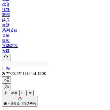
体育
视频
新闻
娱乐
生活
系列节目
直播
播客
互动新闻
专题
订阅
发布
/
2026年1月20日 15:30
小
标准
中
大
设为谷歌新闻首选来源