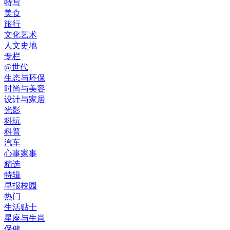
特写
美食
旅行
文化艺术
人文史地
专栏
@世代
生态与环保
时尚与美容
设计与家居
光影
科玩
科普
汽车
心事家事
精选
特辑
早报校园
热门
生活贴士
星座与生肖
保健