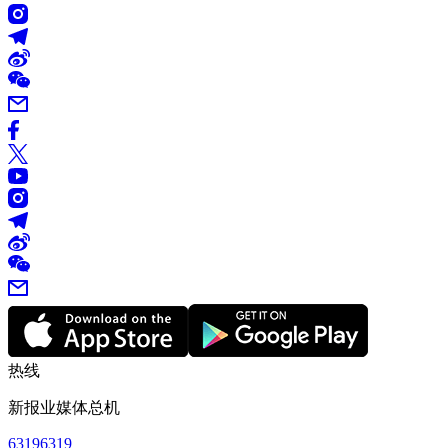
热线
新报业媒体总机
63196319