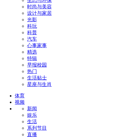
生态与环保
时尚与美容
设计与家居
光影
科玩
科普
汽车
心事家事
精选
特辑
早报校园
热门
生活贴士
星座与生肖
体育
视频
新闻
娱乐
生活
系列节目
直播