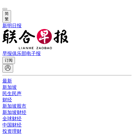
简
繁
新明日报
早报俱乐部
电子报
订阅
最新
新加坡
民生民声
财经
新加坡股市
新加坡财经
全球财经
中国财经
投资理财