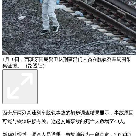
1月19日，西班牙国民警卫队刑事部门人员在脱轨列车周围采
集证据。 （路透社）
西班牙两列高速列车脱轨事故的初步调查结果显示，事故原因
可能与铁轨破损有关。这起交通事故的死亡人数增至40人。
新华社报道，调查人员透露，事故地段为一段直道，2025年5