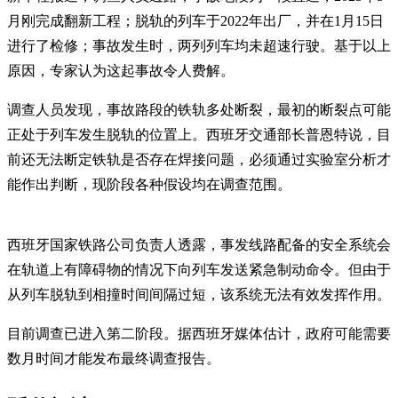
月刚完成翻新工程；脱轨的列车于2022年出厂，并在1月15日
进行了检修；事故发生时，两列列车均未超速行驶。基于以上
原因，专家认为这起事故令人费解。
调查人员发现，事故路段的铁轨多处断裂，最初的断裂点可能
正处于列车发生脱轨的位置上。西班牙交通部长普恩特说，目
前还无法断定铁轨是否存在焊接问题，必须通过实验室分析才
能作出判断，现阶段各种假设均在调查范围。
西班牙国家铁路公司负责人透露，事发线路配备的安全系统会
在轨道上有障碍物的情况下向列车发送紧急制动命令。但由于
从列车脱轨到相撞时间间隔过短，该系统无法有效发挥作用。
目前调查已进入第二阶段。据西班牙媒体估计，政府可能需要
数月时间才能发布最终调查报告。