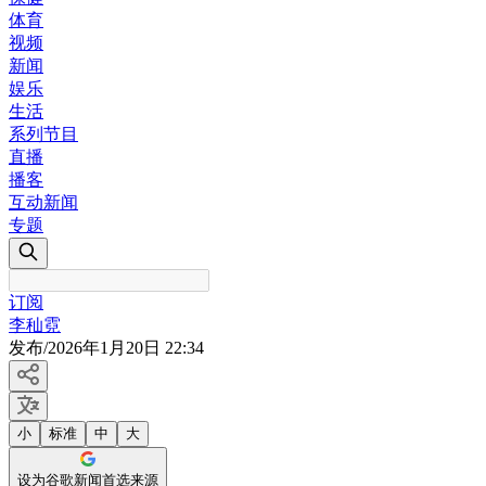
体育
视频
新闻
娱乐
生活
系列节目
直播
播客
互动新闻
专题
订阅
李秈霓
发布
/
2026年1月20日 22:34
小
标准
中
大
设为谷歌新闻首选来源