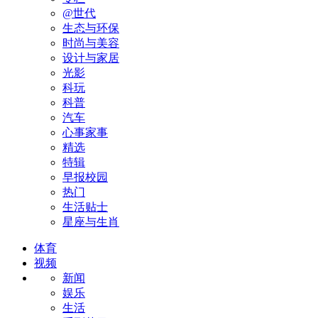
@世代
生态与环保
时尚与美容
设计与家居
光影
科玩
科普
汽车
心事家事
精选
特辑
早报校园
热门
生活贴士
星座与生肖
体育
视频
新闻
娱乐
生活