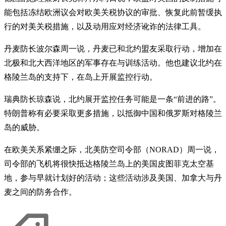
能包括冻结欧洲议会对欧美关税协议的审批、恢复此前暂缓执
行的对美关税措施，以及动用应对经济讹诈的法律工具。
丹麦防长波尔森周一说，丹麦已和北约盟友采取行动，增加在
北极和北大西洋地区的军事存在与训练活动。他也建议北约在
格陵兰岛的支持下，在岛上开展监控行动。
瑞典防长琼森说，北约展开监控任务可能是一条“前进的路”。
特朗普称有必要采取更多措施，以抵御中国和俄罗斯对格陵兰
岛的威胁。
在欧美关系紧绷之际，北美防空司令部（NORAD）周一说，
司令部的飞机将很快抵达格陵兰岛上的美国皮图菲克太空基
地，参与早就计划好的活动；这些活动涉及美国、加拿大与丹
麦之间的防务合作。