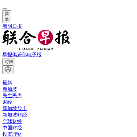
简
繁
新明日报
早报俱乐部
电子报
订阅
最新
新加坡
民生民声
财经
新加坡股市
新加坡财经
全球财经
中国财经
投资理财