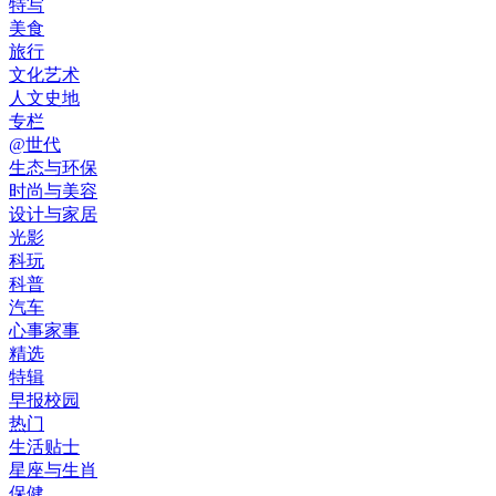
特写
美食
旅行
文化艺术
人文史地
专栏
@世代
生态与环保
时尚与美容
设计与家居
光影
科玩
科普
汽车
心事家事
精选
特辑
早报校园
热门
生活贴士
星座与生肖
保健