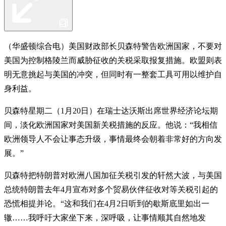
（华盛顿综合电）美国财政部长贝森特警告欧洲国家，不要对
美国为控制格陵兰而威胁征收的关税采取报复措施。欧盟则表
明无意挑起与美国的冲突，但同时有一整套工具可用以维护自
身利益。
贝森特星期二（1月20日）在瑞士达沃斯出席世界经济论坛期
间，淡化欧洲国家对美国新关税措施的反应。他说：“我相信
欧洲领导人不会让事态升级，事情最终会朝着非常好的方向发
展。”
贝森特把特朗普对欧洲八国加征关税引发的轩然大波，与美国
总统特朗普去年4月宣布对多个贸易伙伴征收对等关税引起的
恐慌相提并论。“这和我们在4月2日听到的歇斯底里如出一
辙……我呼吁大家坐下来，深呼吸，让事情顺其自然地发