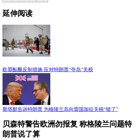
延伸阅读
欧盟酝酿反制措施 应对特朗普“夺岛”关税
斯塔默告诉特朗普 为格陵兰岛向盟国加征关税“错了”
贝森特警告欧洲勿报复 称格陵兰问题特
朗普说了算