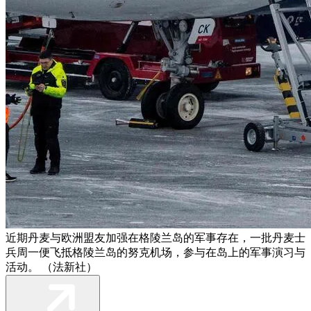
近期丹麦与欧洲盟友加强在格陵兰岛的军事存在，一批丹麦士
兵周一便飞抵格陵兰岛的努克机场，参与在岛上的军事演习与
活动。 （法新社）