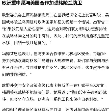
欧洲重申愿与美国合作加强格陵兰防卫
欧盟委员会主席冯德莱恩周二在世界经济论坛上发言时说，美
国就格陵兰岛问题对欧洲国家加征关税是一个错误。她警告：
“如果我们陷入恶性循环，这只会对我们双方都竭力想要排除
在战略格局之外的对手有利。因此，我们的应对措施将是坚定
不移、团结一致且适度的。”
冯德莱恩也表明，愿与美国合作维护北极地区安全。“我们正
努力推动欧洲对格陵兰岛进行大规模投资。我们将与美国与所
有伙伴合作，共同维护更广泛的北极地区安全。这显然符合我
们的共同利益。”
欧盟外交与安全政策高级代表卡拉斯周一在社媒平台X发文，
强调关税威胁不能解决问题。她写道：“我们没有兴趣挑起战
斗，但会坚守立场。欧洲有一系列工具来保护自身利益。”
德国副总理兼财长克林拜尔同日说，欧盟对美国的反制措施可