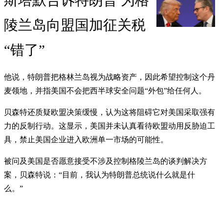
斯塔默告诉特朗普 为格
陵兰岛向盟国加征关税
“错了”
他说，特朗普把格林兰岛视为战略资产，因此希望控制这个丹
麦领地，并指美国不会把西半球安全问题“外包”给任何人。
贝森特还质疑欧盟决策缓慢，认为这将阻碍它对美国采取强有
力的反制行动。这显示，美国并未认真看待欧盟动用反胁迫工
具，禁止美国企业进入欧洲单一市场的可能性。
被问及美国是否愿意接受不涉及控制格陵兰岛的谈判解决方
案，贝森特说：“目前，我认为特朗普总统说什么就是什
么。”