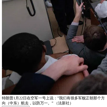
特朗普1月22日在空军一号上说：”我们有很多军舰正朝那个方
向（中东）航去，以防万一。” （法新社）