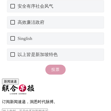
新闻速递
订阅新闻速递，洞悉时代脉搏。