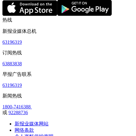
热线
新报业媒体总机
63196319
订阅热线
63883838
早报广告联系
63196319
新闻热线
1800-7416388
或
92288736
新报业媒体网站
网络条款