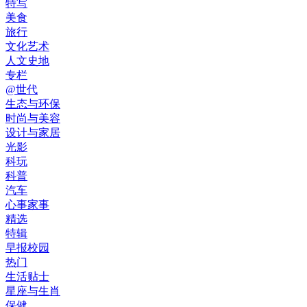
特写
美食
旅行
文化艺术
人文史地
专栏
@世代
生态与环保
时尚与美容
设计与家居
光影
科玩
科普
汽车
心事家事
精选
特辑
早报校园
热门
生活贴士
星座与生肖
保健