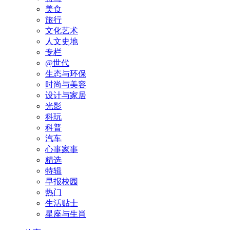
美食
旅行
文化艺术
人文史地
专栏
@世代
生态与环保
时尚与美容
设计与家居
光影
科玩
科普
汽车
心事家事
精选
特辑
早报校园
热门
生活贴士
星座与生肖