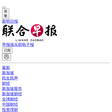
简
繁
新明日报
早报俱乐部
电子报
订阅
最新
新加坡
民生民声
财经
新加坡股市
新加坡财经
全球财经
中国财经
投资理财