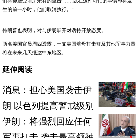
们将会遭受前所未有的重击’……就在这件可怕的事情即将发
生的前一小时，他们取消执行。”
特朗普也表明，对与伊朗展开对话持开放态度。
两名美国官员周四透露，一支美国航母打击群及其他军事力量
将在未来几天抵达中东地区。
延伸阅读
消息：担心美国袭击伊
朗 以色列提高警戒级别
伊朗：将强烈回应任何
军事打击 袭击最高领袖