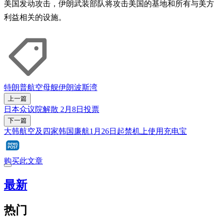
美国发动攻击，伊朗武装部队将攻击美国的基地和所有与美方
利益相关的设施。
特朗普
航空母舰
伊朗
波斯湾
上一篇
日本众议院解散 2月8日投票
下一篇
大韩航空及四家韩国廉航1月26日起禁机上使用充电宝
购买此文章
最新
热门