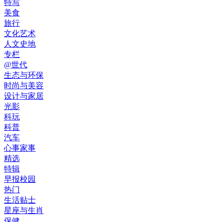
特写
美食
旅行
文化艺术
人文史地
专栏
@世代
生态与环保
时尚与美容
设计与家居
光影
科玩
科普
汽车
心事家事
精选
特辑
早报校园
热门
生活贴士
星座与生肖
保健