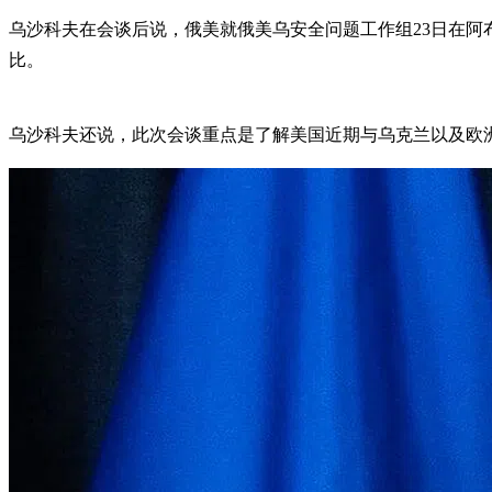
乌沙科夫在会谈后说，俄美就俄美乌安全问题工作组23日在
比。
乌沙科夫还说，此次会谈重点是了解美国近期与乌克兰以及欧洲