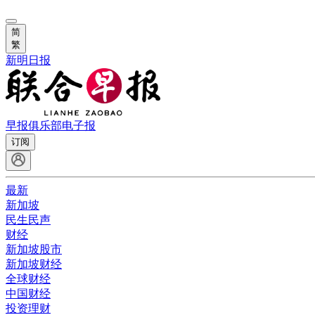
简
繁
新明日报
早报俱乐部
电子报
订阅
最新
新加坡
民生民声
财经
新加坡股市
新加坡财经
全球财经
中国财经
投资理财