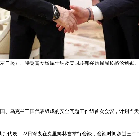
（左二起）、特朗普女婿库什纳及美国联邦采购局局长格伦鲍姆。
美国、乌克兰三国代表组成的安全问题工作组首次会议，计划当
谈判代表，22日深夜在克里姆林宫举行会谈，会谈时间超过三个