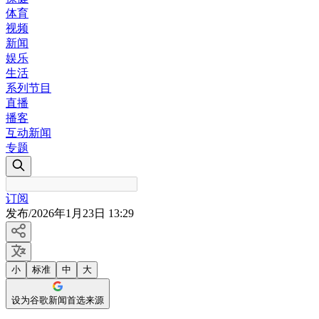
体育
视频
新闻
娱乐
生活
系列节目
直播
播客
互动新闻
专题
订阅
发布
/
2026年1月23日 13:29
小
标准
中
大
设为谷歌新闻首选来源