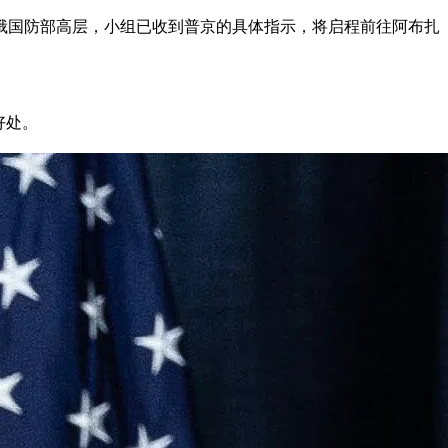
俄国防部高层，小组已收到普京的具体指示，将启程前往阿布扎
好处。