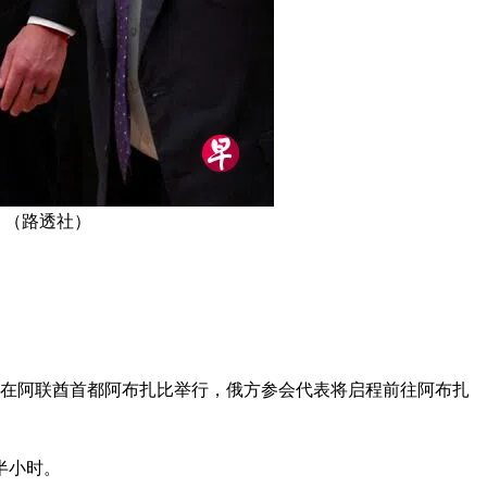
 （路透社）
天在阿联酋首都阿布扎比举行，俄方参会代表将启程前往阿布扎
半小时。