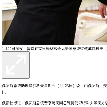
1月22日深夜，普京在克里姆林宫会见美国总统特使威特科夫
俄罗斯总统助理乌沙科夫星期五（1月23日）说，由俄罗斯、
比。
俄新社报道，俄罗斯总统普京与美国总统特使威特科夫等美方