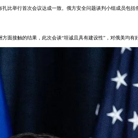
阿布扎比举行首次会议达成一致。俄方安全问题谈判小组成员包括
方面接触的结果，此次会谈“坦诚且具有建设性”，对俄美均有