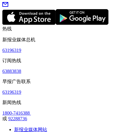
热线
新报业媒体总机
63196319
订阅热线
63883838
早报广告联系
63196319
新闻热线
1800-7416388
或
92288736
新报业媒体网站