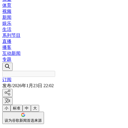
体育
视频
新闻
娱乐
生活
系列节目
直播
播客
互动新闻
专题
订阅
发布
/
2026年1月23日 22:02
小
标准
中
大
设为谷歌新闻首选来源