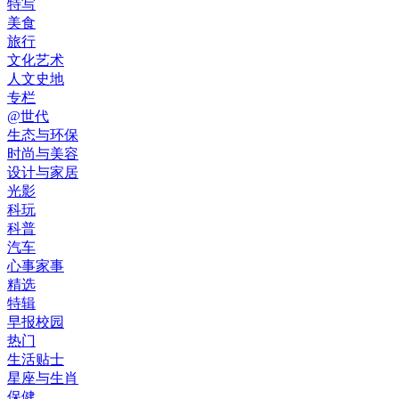
特写
美食
旅行
文化艺术
人文史地
专栏
@世代
生态与环保
时尚与美容
设计与家居
光影
科玩
科普
汽车
心事家事
精选
特辑
早报校园
热门
生活贴士
星座与生肖
保健