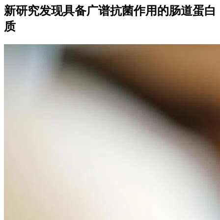
新研究发现具备广谱抗菌作用的肠道蛋白
质