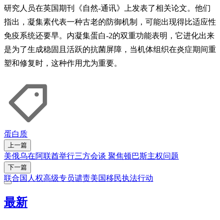
研究人员在英国期刊《自然-通讯》上发表了相关论文。他们
指出，凝集素代表一种古老的防御机制，可能出现得比适应性
免疫系统还要早。内凝集蛋白-2的双重功能表明，它进化出来
是为了生成稳固且活跃的抗菌屏障，当机体组织在炎症期间重
塑和修复时，这种作用尤为重要。
蛋白质
上一篇
美俄乌在阿联酋举行三方会谈 聚焦顿巴斯主权问题
下一篇
联合国人权高级专员谴责美国移民执法行动
最新