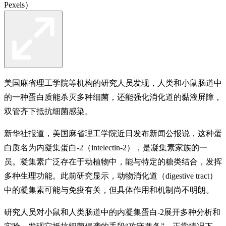
Pexels）
美国麻省理工学院等机构的研究人员发现，人类和小鼠肠道中
的一种蛋白质能杀灭多种细菌，还能强化消化道的黏液屏障，
双管齐下抵抗细菌感染。
新华社报道，美国麻省理工学院近日发布新闻公报说，这种蛋
白质名为内凝集蛋白-2（intelectin-2），是凝集素家族的一
员。凝集素广泛存在于动植物中，能与特定的糖类结合，发挥
多种生理功能。此前研究显示，动物消化道（digestive tract）
中的凝集素可能与免疫有关，但具体作用和机制尚不明朗。
研究人员对小鼠和人类肠道中的内凝集蛋白-2展开多种分析和