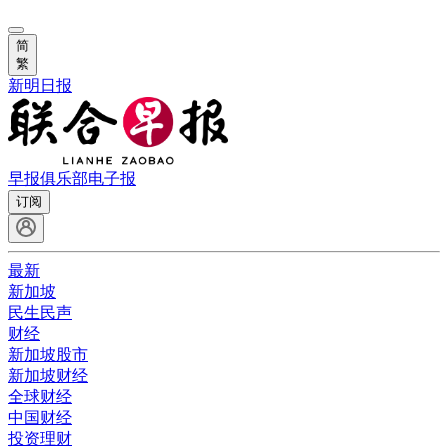
简
繁
新明日报
早报俱乐部
电子报
订阅
最新
新加坡
民生民声
财经
新加坡股市
新加坡财经
全球财经
中国财经
投资理财