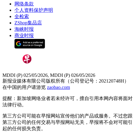
网络条款
个人资料保护声明
全检索
ZShop集品店
海峡时报
商业时报
MDDI (P) 025/05/2026, MDDI (P) 026/05/2026
新报业媒体有限公司版权所有（公司登记号：202120748H）
在中国的用户请游览
zaobao.com
提醒：新加坡网络业者若未经许可，擅自引用本网内容将面对
法律行动。
第三方公司可能在早报网站宣传他们的产品或服务。不过您跟
第三方公司的任何交易与早报网站无关，早报将不会对可能引
起的任何损失负责。