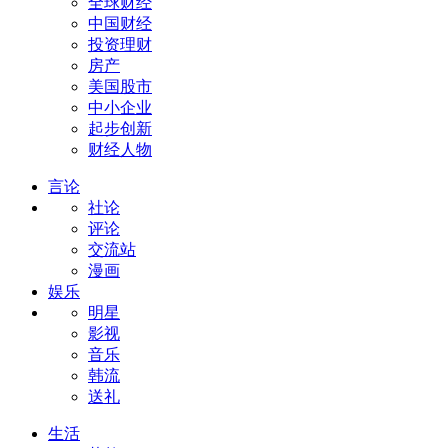
全球财经
中国财经
投资理财
房产
美国股市
中小企业
起步创新
财经人物
言论
社论
评论
交流站
漫画
娱乐
明星
影视
音乐
韩流
送礼
生活