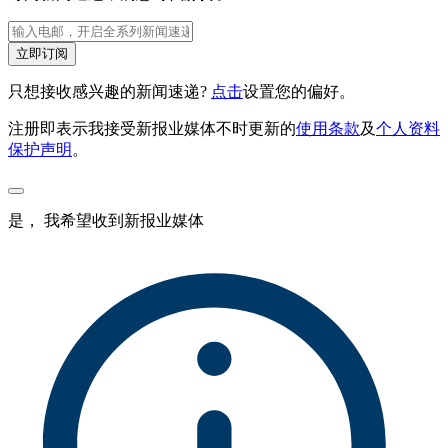
立即订阅
只想接收感兴趣的新闻速递?
点击
设置您的偏好。
注册即表示我接受新报业媒体不时更新的
使用条款
及
个人资料
保护声明
。
是， 我希望收到新报业媒体