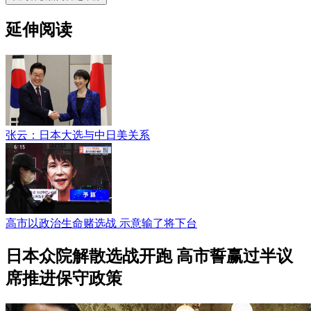
延伸阅读
张云：日本大选与中日美关系
高市以政治生命赌选战 示意输了将下台
日本众院解散选战开跑 高市誓赢过半议
席推进保守政策