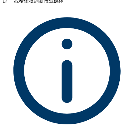
是， 我希望收到新报业媒体