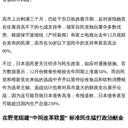
高市上台刚满三个月，仍处于百日执政蜜月期，反对派指她意
在仗着居高不下的七成支持率，领军自民党独自重夺多数优
势。根据保守派报纸《产经新闻》和富士电视台去年12月底联
合发布的民调，高市在30岁以下选民中的支持率甚至高达
90%。
不过，日本选民更关注经济与民生政策，如应对通胀措施。官
方数据显示，12月份粮食价格较去年同期上涨逾34%。而自民
党和维新党在来临的选战中齐齐以暂停征收食品和饮料消费税
作为选举主轴。选战估计也将对高市庞大的财政支出展开论
战，因为这可能导致日本债务高涨；有报道称，日本债务甚至
可能超过国内生产总值230%。
在野党组建“中间改革联盟” 标准民生猛打政治献金