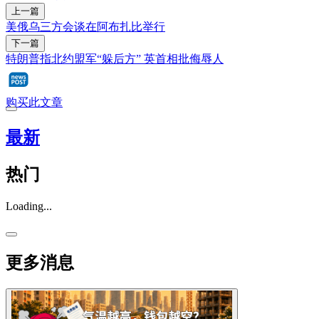
上一篇
美俄乌三方会谈在阿布扎比举行
下一篇
特朗普指北约盟军“躲后方” 英首相批侮辱人
购买此文章
最新
热门
Loading...
更多消息