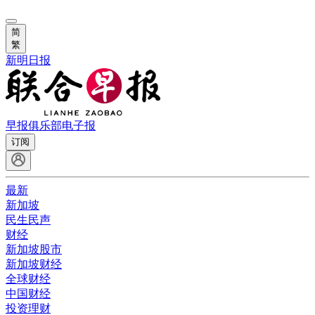
简
繁
新明日报
早报俱乐部
电子报
订阅
最新
新加坡
民生民声
财经
新加坡股市
新加坡财经
全球财经
中国财经
投资理财