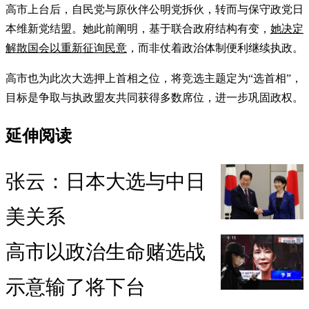
高市上台后，自民党与原伙伴公明党拆伙，转而与保守政党日
本维新党结盟。她此前阐明，基于联合政府结构有变，
她决定
解散国会以重新征询民意
，而非仗着政治体制便利继续执政。
高市也为此次大选押上首相之位，将竞选主题定为“选首相”，
目标是争取与执政盟友共同获得多数席位，进一步巩固政权。
延伸阅读
张云：日本大选与中日
美关系
高市以政治生命赌选战
示意输了将下台