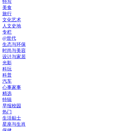
特写
美食
旅行
文化艺术
人文史地
专栏
@世代
生态与环保
时尚与美容
设计与家居
光影
科玩
科普
汽车
心事家事
精选
特辑
早报校园
热门
生活贴士
星座与生肖
保健