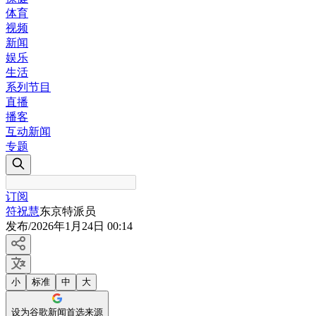
体育
视频
新闻
娱乐
生活
系列节目
直播
播客
互动新闻
专题
订阅
符祝慧
东京特派员
发布
/
2026年1月24日 00:14
小
标准
中
大
设为谷歌新闻首选来源