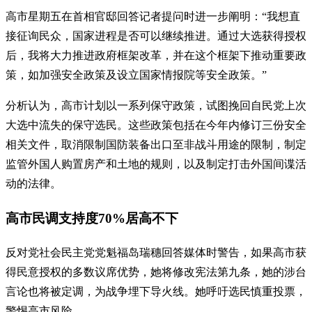
高市星期五在首相官邸回答记者提问时进一步阐明：“我想直
接征询民众，国家进程是否可以继续推进。通过大选获得授权
后，我将大力推进政府框架改革，并在这个框架下推动重要政
策，如加强安全政策及设立国家情报院等安全政策。”
分析认为，高市计划以一系列保守政策，试图挽回自民党上次
大选中流失的保守选民。这些政策包括在今年内修订三份安全
相关文件，取消限制国防装备出口至非战斗用途的限制，制定
监管外国人购置房产和土地的规则，以及制定打击外国间谍活
动的法律。
高市民调支持度70%居高不下
反对党社会民主党党魁福岛瑞穗回答媒体时警告，如果高市获
得民意授权的多数议席优势，她将修改宪法第九条，她的涉台
言论也将被定调，为战争埋下导火线。她呼吁选民慎重投票，
警惕高市风险。