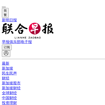
简
繁
新明日报
早报俱乐部
电子报
订阅
最新
新加坡
民生民声
财经
新加坡股市
新加坡财经
全球财经
中国财经
投资理财