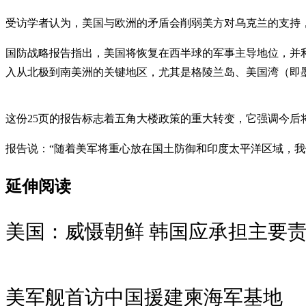
受访学者认为，美国与欧洲的矛盾会削弱美方对乌克兰的支持
国防战略报告指出，美国将恢复在西半球的军事主导地位，并
入从北极到南美洲的关键地区，尤其是格陵兰岛、美国湾（即
这份25页的报告标志着五角大楼政策的重大转变，它强调今
报告说：“随着美军将重心放在国土防御和印度太平洋区域，
延伸阅读
美国：威慑朝鲜 韩国应承担主要
美军舰首访中国援建柬海军基地