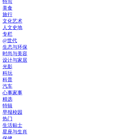
特写
美食
旅行
文化艺术
人文史地
专栏
@世代
生态与环保
时尚与美容
设计与家居
光影
科玩
科普
汽车
心事家事
精选
特辑
早报校园
热门
生活贴士
星座与生肖
保健