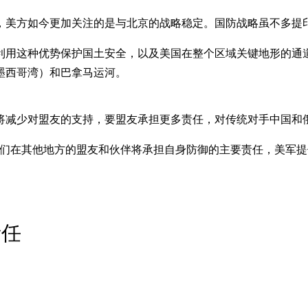
，美方如今更加关注的是与北京的战略稳定。国防战略虽不多提
利用这种优势保护国土安全，以及美国在整个区域关键地形的通
墨西哥湾）和巴拿马运河。
后将减少对盟友的支持，要盟友承担更多责任，对传统对手中国和
我们在其他地方的盟友和伙伴将承担自身防御的主要责任，美军提
责任