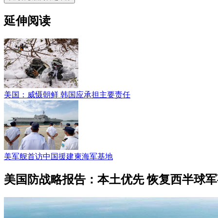
延伸阅读
美国：威慑朝鲜 韩国应承担主要责任
美军舰首访中国援建柬海军基地
美国防战略报告：本土优先 恢复西半球