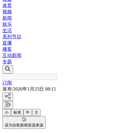
体育
视频
新闻
娱乐
生活
系列节目
直播
播客
互动新闻
专题
订阅
发布
/
2026年1月25日 08:15
小
标准
中
大
设为谷歌新闻首选来源