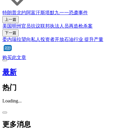
特朗普
北约
阿富汗
斯塔默
九一一恐袭事件
上一篇
美国明州官员抗议联邦执法人员再造枪杀案
下一篇
委内瑞拉望向私人投资者开放石油行业 提升产量
购买此文章
最新
热门
Loading...
更多消息