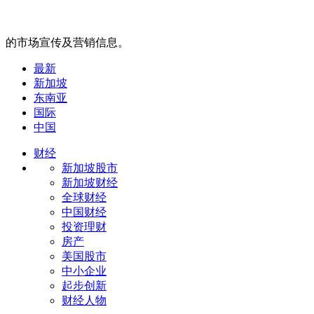
的市场宣传及营销信息。
最新
新加坡
东南亚
国际
中国
财经
新加坡股市
新加坡财经
全球财经
中国财经
投资理财
房产
美国股市
中小企业
起步创新
财经人物