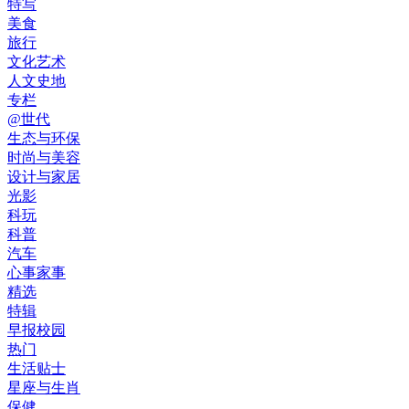
特写
美食
旅行
文化艺术
人文史地
专栏
@世代
生态与环保
时尚与美容
设计与家居
光影
科玩
科普
汽车
心事家事
精选
特辑
早报校园
热门
生活贴士
星座与生肖
保健