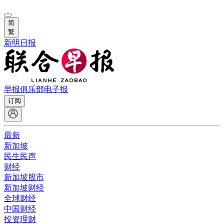
简
繁
新明日报
早报俱乐部
电子报
订阅
最新
新加坡
民生民声
财经
新加坡股市
新加坡财经
全球财经
中国财经
投资理财