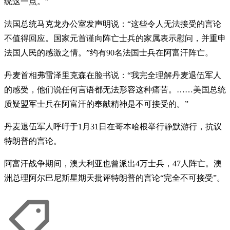
统这一点。”
法国总统马克龙办公室发声明说：“这些令人无法接受的言论
不值得回应。国家元首谨向阵亡士兵的家属表示慰问，并重申
法国人民的感激之情。”约有90名法国士兵在阿富汗阵亡。
丹麦首相弗雷泽里克森在脸书说：“我完全理解丹麦退伍军人
的感受，他们说任何言语都无法形容这种痛苦。……美国总统
质疑盟军士兵在阿富汗的奉献精神是不可接受的。”
丹麦退伍军人呼吁于1月31日在哥本哈根举行静默游行，抗议
特朗普的言论。
阿富汗战争期间，澳大利亚也曾派出4万士兵，47人阵亡。澳
洲总理阿尔巴尼斯星期天批评特朗普的言论“完全不可接受”。