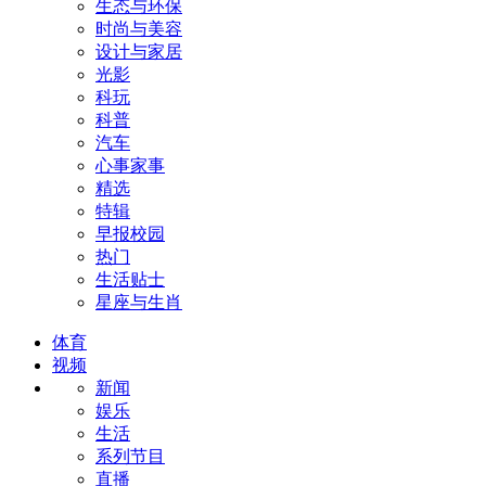
生态与环保
时尚与美容
设计与家居
光影
科玩
科普
汽车
心事家事
精选
特辑
早报校园
热门
生活贴士
星座与生肖
体育
视频
新闻
娱乐
生活
系列节目
直播