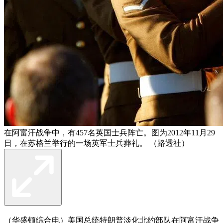
在阿富汗战争中，有457名英国士兵阵亡。图为2012年11月29
日，在苏格兰举行的一场英军士兵葬礼。 （路透社）
（华盛顿综合电）美国总统特朗普淡化北约部队在阿富汗战争