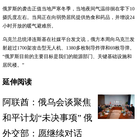
俄罗斯的袭击正值当地严寒冬季，当地夜间气温徘徊在零下10
摄氏度左右。当局正在向弱势居民提供热食和药品，并增设24
小时开放的暖气避难所。
乌克兰总统泽连斯基在社媒平台发文说，俄方本周向乌克兰发
射超过1700架攻击型无人机、1380多枚制导炸弹和69枚导弹。
“俄罗斯目前的主要目标是我们的能源部门、关键基础设施和
居民楼。”
延伸阅读
阿联酋：俄乌会谈聚焦
和平计划“未决事项” 俄
外交部：愿继续对话