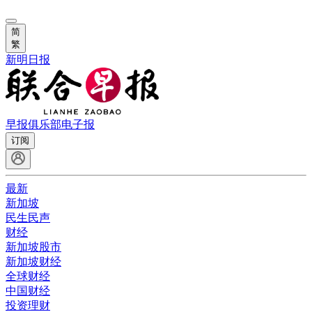
简
繁
新明日报
早报俱乐部
电子报
订阅
最新
新加坡
民生民声
财经
新加坡股市
新加坡财经
全球财经
中国财经
投资理财