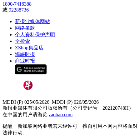
1800-7416388
或
92288736
新报业媒体网站
网络条款
个人资料保护声明
全检索
ZShop集品店
海峡时报
商业时报
MDDI (P) 025/05/2026, MDDI (P) 026/05/2026
新报业媒体有限公司版权所有（公司登记号：202120748H）
在中国的用户请游览
zaobao.com
提醒：新加坡网络业者若未经许可，擅自引用本网内容将面对
法律行动。