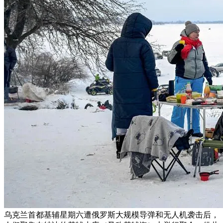
乌克兰首都基辅星期六遭俄罗斯大规模导弹和无人机袭击后，