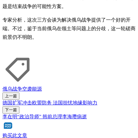
题是结束战争的可能性方案。
专家分析，这次三方会谈为解决俄乌战争提供了一个好的开
端。不过，鉴于当前俄乌在领土等问题上的分歧，这一轮磋商
前景仍不明朗。
俄乌战争
空袭
能源
上一篇
德国扩军冲击欧盟防务 法国担忧地缘影响力
下一篇
李在明“政治导师” 韩前总理李海瓒病逝
购买此文章