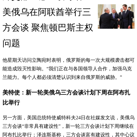
美俄乌在阿联酋举行三
方会谈 聚焦顿巴斯主权
问题
他星期天访问立陶宛时表明，俄罗斯的每一次大规模袭击都可
能造成毁灭性影响。“我们正在与各国领导人合作，加强乌克
兰能力。每个人都必须清楚认识到来自俄罗斯的威胁。”
美特使：新一轮美俄乌三方会谈计划下周在阿布扎
比举行
另一方面，美国总统特使威特科夫24日在社媒发文说，美俄乌
三方会谈“非常具有建设性”，新一轮三方会谈计划下周继续在
阿布扎比举行；泽连斯基称，三方会谈富有建设性，其中心议