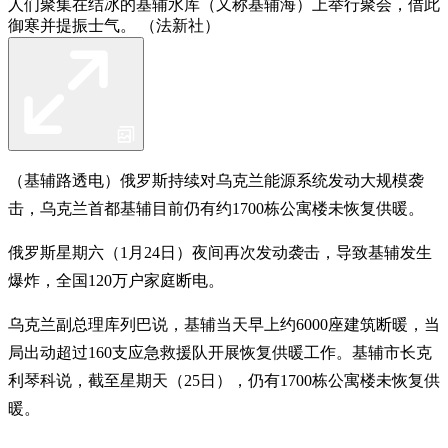
人们聚集在结冰的基辅水库（又称基辅海）上举行聚会，借此
御寒并提振士气。 （法新社）
（基辅路透电）俄罗斯持续对乌克兰能源系统发动大规模袭
击，乌克兰首都基辅目前仍有约1700栋公寓楼未恢复供暖。
俄罗斯星期六（1月24日）夜间再次发动袭击，导致基辅发生
爆炸，全国120万户家庭断电。
乌克兰副总理库列巴说，基辅当天早上约6000座建筑断暖，当
局出动超过160支应急救援队开展恢复供暖工作。基辅市长克
利琴科说，截至星期天（25日），仍有1700栋公寓楼未恢复供
暖。