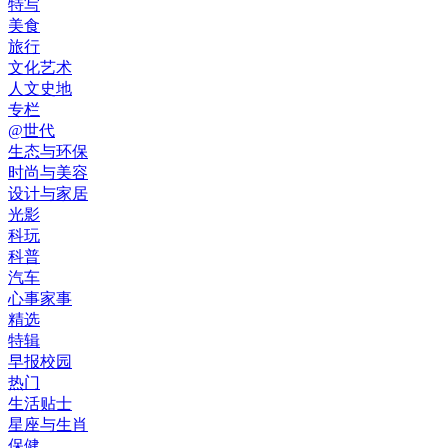
特写
美食
旅行
文化艺术
人文史地
专栏
@世代
生态与环保
时尚与美容
设计与家居
光影
科玩
科普
汽车
心事家事
精选
特辑
早报校园
热门
生活贴士
星座与生肖
保健