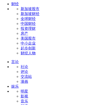
财经
新加坡股市
新加坡财经
全球财经
中国财经
投资理财
房产
美国股市
中小企业
起步创新
财经人物
言论
社论
评论
交流站
漫画
娱乐
明星
影视
音乐