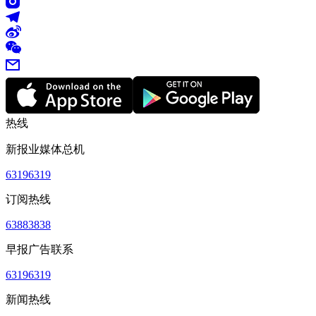
热线
新报业媒体总机
63196319
订阅热线
63883838
早报广告联系
63196319
新闻热线