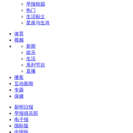
早报校园
热门
生活贴士
星座与生肖
体育
视频
新闻
娱乐
生活
系列节目
直播
播客
互动新闻
专题
保健
新明日报
早报俱乐部
电子报
国际版
中国版