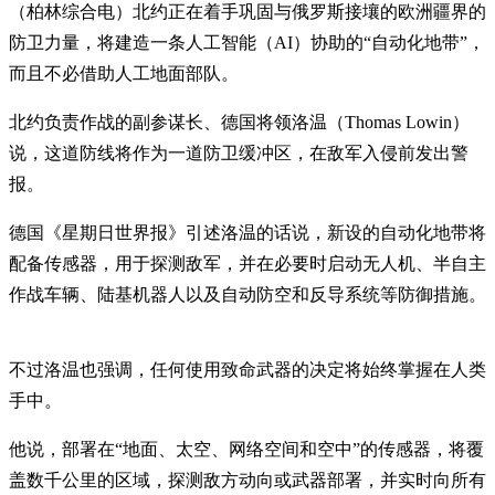
（柏林综合电）北约正在着手巩固与俄罗斯接壤的欧洲疆界的
防卫力量，将建造一条人工智能（AI）协助的“自动化地带”，
而且不必借助人工地面部队。
北约负责作战的副参谋长、德国将领洛温（Thomas Lowin）
说，这道防线将作为一道防卫缓冲区，在敌军入侵前发出警
报。
德国《星期日世界报》引述洛温的话说，新设的自动化地带将
配备传感器，用于探测敌军，并在必要时启动无人机、半自主
作战车辆、陆基机器人以及自动防空和反导系统等防御措施。
不过洛温也强调，任何使用致命武器的决定将始终掌握在人类
手中。
他说，部署在“地面、太空、网络空间和空中”的传感器，将覆
盖数千公里的区域，探测敌方动向或武器部署，并实时向所有