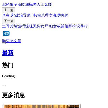
北约
俄罗斯
欧洲
德国
人工智能
上一篇
李在明“政治导师” 韩前总理李海瓒病逝
下一篇
土耳其垃圾桶惊现无头女尸 妇女权益组织抗议暴行
购买此文章
最新
热门
Loading...
更多消息