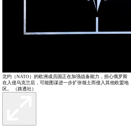
北约（NATO）的欧洲成员国正在加强战备能力，担心俄罗斯
在入侵乌克兰后，可能图谋进一步扩张领土而侵入其他欧盟地
区。 （路透社）