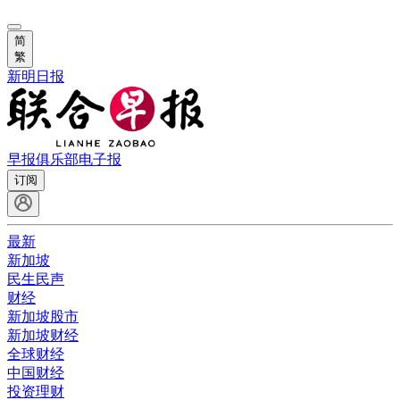
简
繁
新明日报
早报俱乐部
电子报
订阅
最新
新加坡
民生民声
财经
新加坡股市
新加坡财经
全球财经
中国财经
投资理财