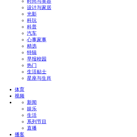
时尚与美容
设计与家居
光影
科玩
科普
汽车
心事家事
精选
特辑
早报校园
热门
生活贴士
星座与生肖
体育
视频
新闻
娱乐
生活
系列节目
直播
播客