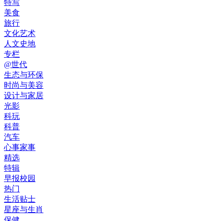
特写
美食
旅行
文化艺术
人文史地
专栏
@世代
生态与环保
时尚与美容
设计与家居
光影
科玩
科普
汽车
心事家事
精选
特辑
早报校园
热门
生活贴士
星座与生肖
保健