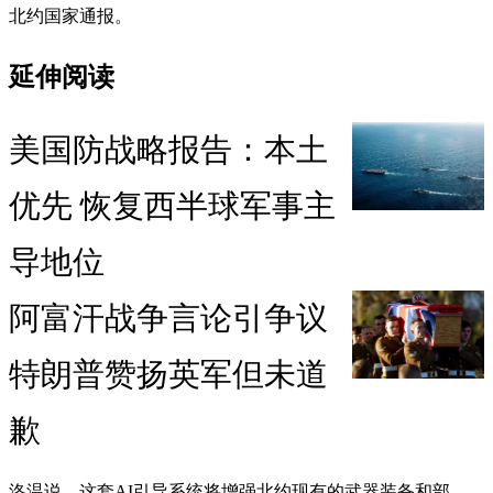
北约国家通报。
延伸阅读
美国防战略报告：本土
优先 恢复西半球军事主
导地位
阿富汗战争言论引争议
特朗普赞扬英军但未道
歉
洛温说，这套AI引导系统将增强北约现有的武器装备和部