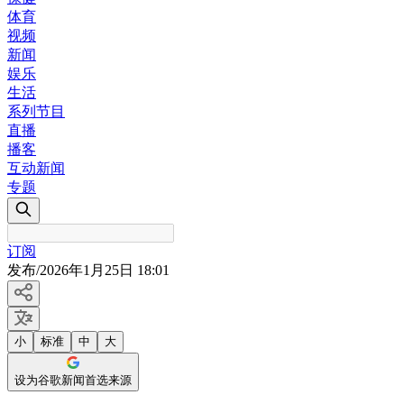
体育
视频
新闻
娱乐
生活
系列节目
直播
播客
互动新闻
专题
订阅
发布
/
2026年1月25日 18:01
小
标准
中
大
设为谷歌新闻首选来源