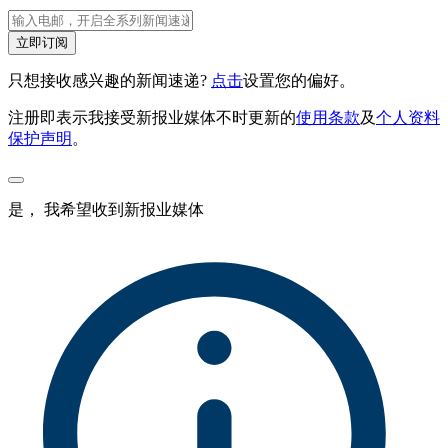
立即订阅
只想接收感兴趣的新闻速递?
点击
设置您的偏好。
注册即表示我接受新报业媒体不时更新的
使用条款
及
个人资料
保护声明
。
是， 我希望收到新报业媒体