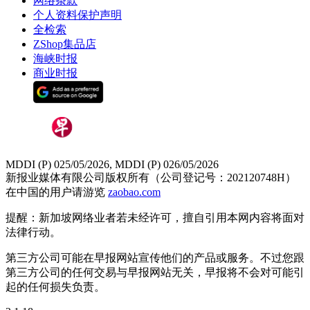
网络条款
个人资料保护声明
全检索
ZShop集品店
海峡时报
商业时报
MDDI (P) 025/05/2026, MDDI (P) 026/05/2026
新报业媒体有限公司版权所有（公司登记号：202120748H）
在中国的用户请游览
zaobao.com
提醒：新加坡网络业者若未经许可，擅自引用本网内容将面对
法律行动。
第三方公司可能在早报网站宣传他们的产品或服务。不过您跟
第三方公司的任何交易与早报网站无关，早报将不会对可能引
起的任何损失负责。