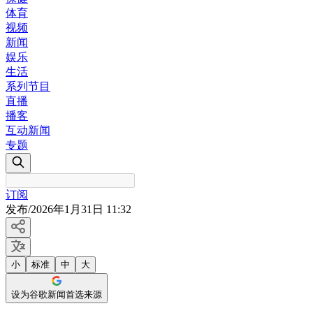
体育
视频
新闻
娱乐
生活
系列节目
直播
播客
互动新闻
专题
订阅
发布
/
2026年1月31日 11:32
小
标准
中
大
设为谷歌新闻首选来源