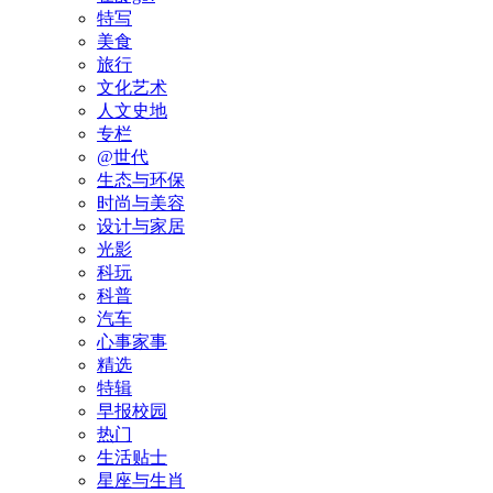
特写
美食
旅行
文化艺术
人文史地
专栏
@世代
生态与环保
时尚与美容
设计与家居
光影
科玩
科普
汽车
心事家事
精选
特辑
早报校园
热门
生活贴士
星座与生肖