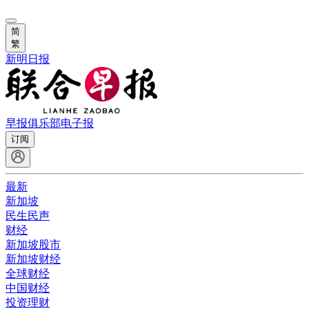
简
繁
新明日报
早报俱乐部
电子报
订阅
最新
新加坡
民生民声
财经
新加坡股市
新加坡财经
全球财经
中国财经
投资理财