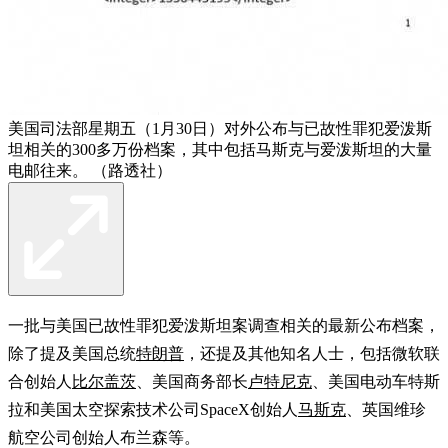
美国司法部星期五（1月30日）对外公布与已故性罪犯爱泼斯
坦相关的300多万份档案，其中包括马斯克与爱泼斯坦的大量
电邮往来。 （路透社）
一批与美国已故性罪犯爱泼斯坦案调查相关的最新公布档案，
除了提及美国总统
特朗普
，还提及其他知名人士，包括微软联
合创始人
比尔盖茨
、美国商务部长
卢特尼克
、美国电动车特斯
拉和美国太空探索技术公司SpaceX创始人
马斯克
、英国维珍
航空公司创始人布兰森等。