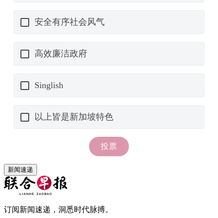
新闻速递
订阅新闻速递，洞悉时代脉搏。