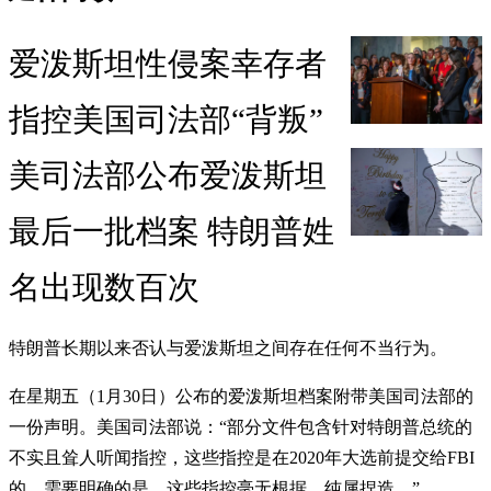
爱泼斯坦性侵案幸存者
指控美国司法部“背叛”
美司法部公布爱泼斯坦
最后一批档案 特朗普姓
名出现数百次
特朗普长期以来否认与爱泼斯坦之间存在任何不当行为。
在星期五（1月30日）公布的爱泼斯坦档案附带美国司法部的
一份声明。美国司法部说：“部分文件包含针对特朗普总统的
不实且耸人听闻指控，这些指控是在2020年大选前提交给FBI
的。需要明确的是，这些指控毫无根据，纯属捏造。”