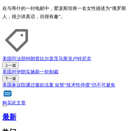
在与蒂什的一封电邮中，爱泼斯坦将一名女性描述为“俄罗斯
人，很少讲真话，但很有趣”。
美国司法部
特朗普
比尔盖茨
马斯克
卢特尼克
上一篇
美国对伊朗实施新一轮制裁
下一篇
美国参议院通过拨款法案 短暂“技术性停摆”仍不可避免
购买此文章
最新