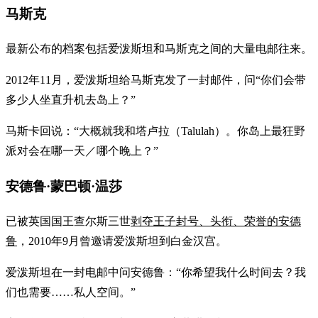
马斯克
最新公布的档案包括爱泼斯坦和马斯克之间的大量电邮往来。
2012年11月，爱泼斯坦给马斯克发了一封邮件，问“你们会带
多少人坐直升机去岛上？”
马斯卡回说：“大概就我和塔卢拉（Talulah）。你岛上最狂野
派对会在哪一天／哪个晚上？”
安德鲁·蒙巴顿·温莎
已被英国国王查尔斯三世
剥夺王子封号、头衔、荣誉的安德
鲁
，2010年9月曾邀请爱泼斯坦到白金汉宫。
爱泼斯坦在一封电邮中问安德鲁：“你希望我什么时间去？我
们也需要……私人空间。”