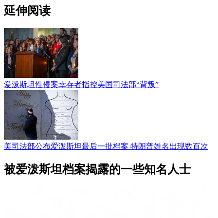
延伸阅读
爱泼斯坦性侵案幸存者指控美国司法部“背叛”
美司法部公布爱泼斯坦最后一批档案 特朗普姓名出现数百次
被爱泼斯坦档案揭露的一些知名人士