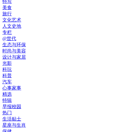
特写
美食
旅行
文化艺术
人文史地
专栏
@世代
生态与环保
时尚与美容
设计与家居
光影
科玩
科普
汽车
心事家事
精选
特辑
早报校园
热门
生活贴士
星座与生肖
保健