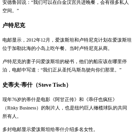
安德鲁回说：“我们可以在白金汉宫共进晚餐，会有很多私人
空间。”
卢特尼克
电邮显示，2012年12月，爱泼斯坦和卢特尼克计划在爱泼斯坦
位于加勒比海的小岛上吃午餐。当时卢特尼克从商。
卢特尼克的妻子问爱泼斯坦的秘书，他们的船应该在哪里停
泊，电邮中写道：“我们正从圣托马斯岛驶向你们那里。”
史蒂夫·蒂什（Steve Tisch）
现年76岁的蒂什是电影《阿甘正传》和《乖仔也疯狂》
（Risky Business）的制片人，也是纽约巨人橄榄球队的共同
所有人。
多封电邮显示爱泼斯坦给蒂什介绍多名女性。