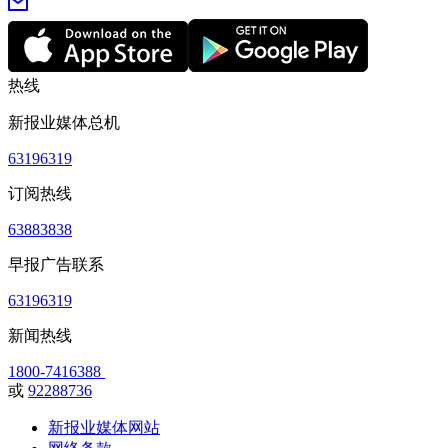
热线
新报业媒体总机
63196319
订阅热线
63883838
早报广告联系
63196319
新闻热线
1800-7416388
或
92288736
新报业媒体网站