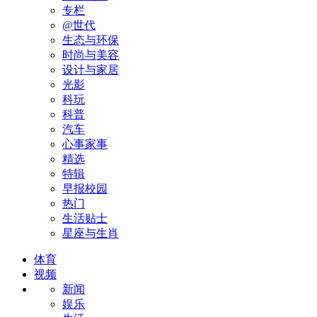
专栏
@世代
生态与环保
时尚与美容
设计与家居
光影
科玩
科普
汽车
心事家事
精选
特辑
早报校园
热门
生活贴士
星座与生肖
体育
视频
新闻
娱乐