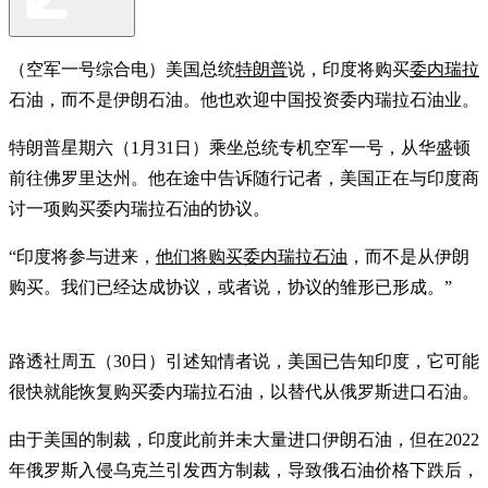
（空军一号综合电）美国总统
特朗普
说，印度将购买
委内瑞拉
石油，而不是伊朗石油。他也欢迎中国投资委内瑞拉石油业。
特朗普星期六（1月31日）乘坐总统专机空军一号，从华盛顿
前往佛罗里达州。他在途中告诉随行记者，美国正在与印度商
讨一项购买委内瑞拉石油的协议。
“印度将参与进来，
他们将购买委内瑞拉石油
，而不是从伊朗
购买。我们已经达成协议，或者说，协议的雏形已形成。”
路透社周五（30日）引述知情者说，美国已告知印度，它可能
很快就能恢复购买委内瑞拉石油，以替代从俄罗斯进口石油。
由于美国的制裁，印度此前并未大量进口伊朗石油，但在2022
年俄罗斯入侵乌克兰引发西方制裁，导致俄石油价格下跌后，