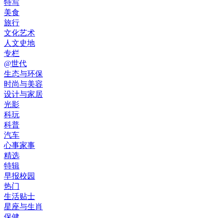
特写
美食
旅行
文化艺术
人文史地
专栏
@世代
生态与环保
时尚与美容
设计与家居
光影
科玩
科普
汽车
心事家事
精选
特辑
早报校园
热门
生活贴士
星座与生肖
保健