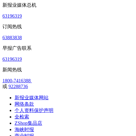
新报业媒体总机
63196319
订阅热线
63883838
早报广告联系
63196319
新闻热线
1800-7416388
或
92288736
新报业媒体网站
网络条款
个人资料保护声明
全检索
ZShop集品店
海峡时报
商业时报