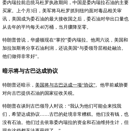
委内瑞拉前总统马杜罗执政期间，中国是委内瑞拉石油的主要
买家。上个月3日，美军将马杜罗抓到纽约面对毒品相关审
讯，美国成为委石油的最大接收国之后，委石油对华出口量也
从去年的平均每天40万桶，当月骤降至零。
特朗普曾说，华盛顿现在“掌控”委内瑞拉。他周六说，美国和
加拉加斯将分享石油利润，还说美国“与委领导层相处融洽。
他们做得非常好”。
暗示将与古巴达成协议
特朗普还暗示，
美国将与古巴达成一项“协议”
。他早前威胁要
对向古巴提供石油的国家征收关税。
特朗普在谈到古巴领导人时说：“我认为他们可能会来找我
们，希望达成协议……古巴的处境非常糟糕。他们没有钱，也
没有石油。他们过去依靠委内瑞拉的资金和石油维持生计，但
现在这些都无法再获得了。”