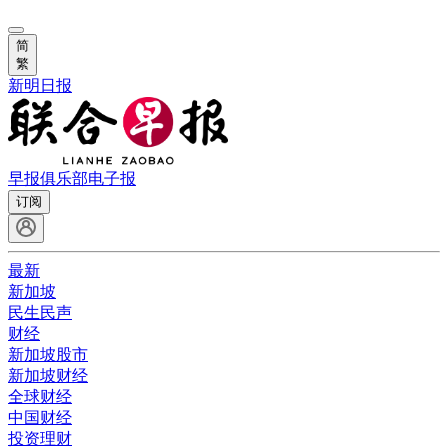
简
繁
新明日报
早报俱乐部
电子报
订阅
最新
新加坡
民生民声
财经
新加坡股市
新加坡财经
全球财经
中国财经
投资理财