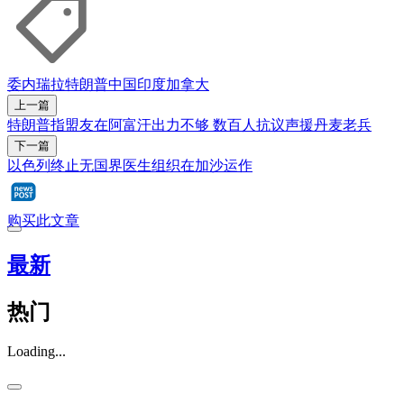
委内瑞拉
特朗普
中国
印度
加拿大
上一篇
特朗普指盟友在阿富汗出力不够 数百人抗议声援丹麦老兵
下一篇
以色列终止无国界医生组织在加沙运作
购买此文章
最新
热门
Loading...