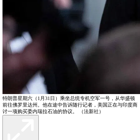
特朗普星期六（1月31日）乘坐总统专机空军一号，从华盛顿
前往佛罗里达州。他在途中告诉随行记者，美国正在与印度商
讨一项购买委内瑞拉石油的协议。 （法新社）