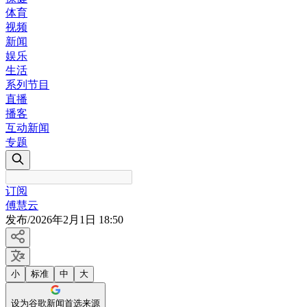
体育
视频
新闻
娱乐
生活
系列节目
直播
播客
互动新闻
专题
订阅
傅慧云
发布
/
2026年2月1日 18:50
小
标准
中
大
设为谷歌新闻首选来源