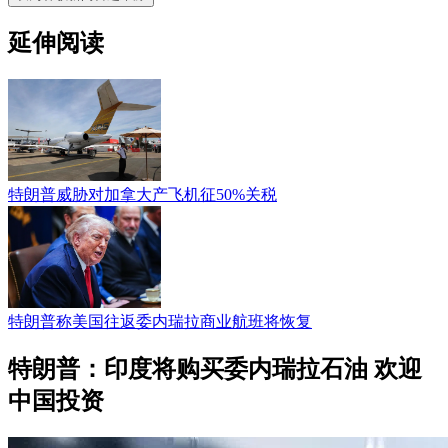
延伸阅读
特朗普威胁对加拿大产飞机征50%关税
特朗普称美国往返委内瑞拉商业航班将恢复
特朗普：印度将购买委内瑞拉石油 欢迎
中国投资