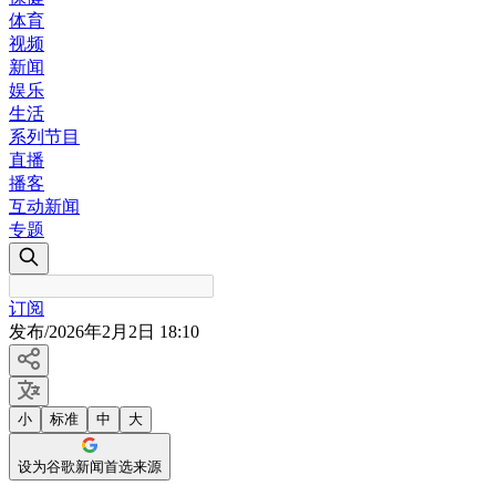
体育
视频
新闻
娱乐
生活
系列节目
直播
播客
互动新闻
专题
订阅
发布
/
2026年2月2日 18:10
小
标准
中
大
设为谷歌新闻首选来源