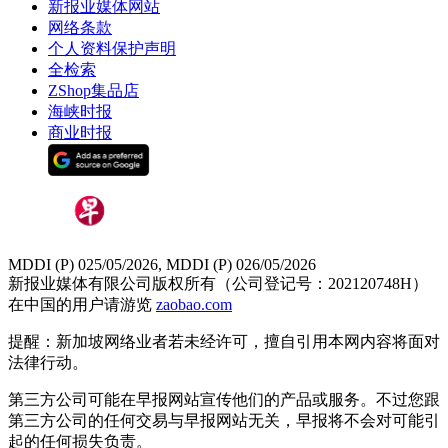
新报业媒体网站
网络条款
个人资料保护声明
全检索
ZShop集品店
海峡时报
商业时报
MDDI (P) 025/05/2026, MDDI (P) 026/05/2026
新报业媒体有限公司版权所有（公司登记号：202120748H）
在中国的用户请游览
zaobao.com
提醒：新加坡网络业者若未经许可，擅自引用本网内容将面对
法律行动。
第三方公司可能在早报网站宣传他们的产品或服务。不过您跟
第三方公司的任何交易与早报网站无关，早报将不会对可能引
起的任何损失负责。