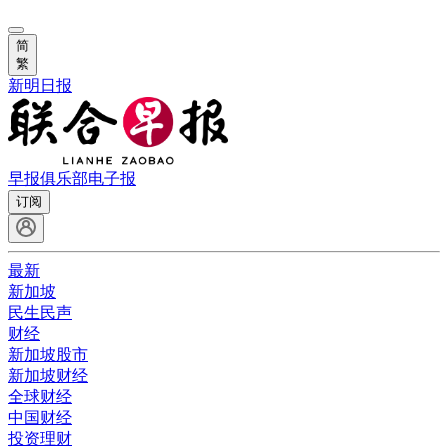
简
繁
新明日报
早报俱乐部
电子报
订阅
最新
新加坡
民生民声
财经
新加坡股市
新加坡财经
全球财经
中国财经
投资理财