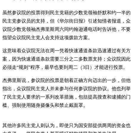
虽然参议院的投票得到民主党籍的少数党领袖舒默和约一半的
民主党参议员的支持，但《华尔街日报》引述知情者报道，众
议院少数党领袖杰弗里斯周六同约翰逊通电话时告诉他，不要
指望众议院民主党人会支持这项拨款方案。
这意味着众议院无法在周一凭着快速通道条款迅速通过有关方
案，因为快速通道条款需要三分之二多数票支持；众议院因此
必须走“规则”程序，最早也要到周二（3日）才能进行投票。
杰弗里斯说，参议院的投票是朝着正确方向迈出的一步，但他
指出，众议院民主党人并未参与任何参议院的协议。他也列举
了民主党人要求的一系列改革措施，包括提高搜查和逮捕的门
槛、强制使用随身摄像头和禁止戴面罩。
其他许多民主党人则认为，即使只为国安部提供两周的资金也