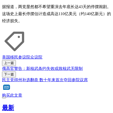
据报道，两党显然都不希望重演去年底长达43天的停摆闹剧。
这场史上最长停摆估计造成高达110亿美元（约140亿新元）的
经济损失。
美国
移民
参议院
众议院
上一篇
俄高官警告：新核武条约失效或致核武无限制
下一篇
民主党得州补选翻盘 数十年来首次夺回参院议席
购买此文章
最新