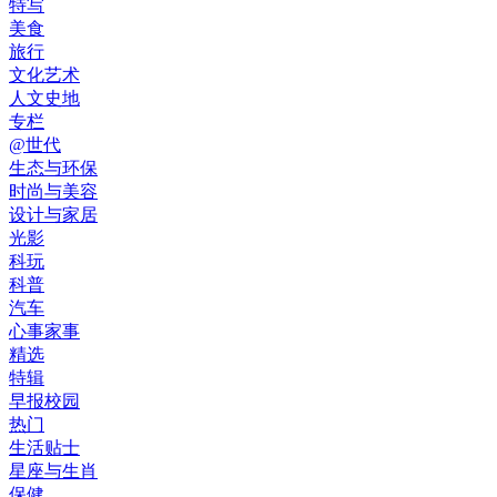
特写
美食
旅行
文化艺术
人文史地
专栏
@世代
生态与环保
时尚与美容
设计与家居
光影
科玩
科普
汽车
心事家事
精选
特辑
早报校园
热门
生活贴士
星座与生肖
保健