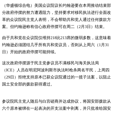
（华盛顿综合电）美国众议院议长约翰逊要在本周推动结束部
分政府停摆的努力遭遇阻力，坚持要求对移民执法进行全面改
革的众议院民主党人表明，不会帮助共和党人通过任何拨款方
案。但约翰逊称有信心政府停摆可在周二（2月3日）结束。
由于共和党在众议院仅维持218比213席的微弱多数，这意味着
约翰逊必须团结几乎所有共和党议员，否则从上周六（1月31
日）开始的政府停摆可能持续。
这次政府停摆源于民主党参议员不满移民与海关执法局
（ICE）人员在明尼阿波利斯市执法时枪杀两名平民，上周四
（29日）拒绝支持原本已获众议院通过的一揽子法案，以阻止
国土安全部的拨款获得通过。
参议院民主党人随后与白宫磋商并达成协议，将国安部拨款从
六个原本被绑在一起表决的开支法案中剥离，并只批准给国安