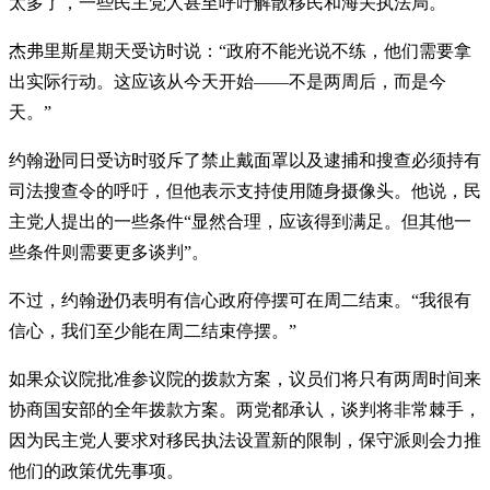
太多了，一些民主党人甚至呼吁解散移民和海关执法局。
杰弗里斯星期天受访时说：“政府不能光说不练，他们需要拿
出实际行动。这应该从今天开始——不是两周后，而是今
天。”
约翰逊同日受访时驳斥了禁止戴面罩以及逮捕和搜查必须持有
司法搜查令的呼吁，但他表示支持使用随身摄像头。他说，民
主党人提出的一些条件“显然合理，应该得到满足。但其他一
些条件则需要更多谈判”。
不过，约翰逊仍表明有信心政府停摆可在周二结束。“我很有
信心，我们至少能在周二结束停摆。”
如果众议院批准参议院的拨款方案，议员们将只有两周时间来
协商国安部的全年拨款方案。两党都承认，谈判将非常棘手，
因为民主党人要求对移民执法设置新的限制，保守派则会力推
他们的政策优先事项。