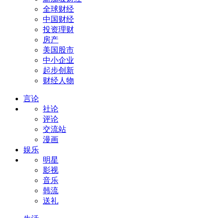
全球财经
中国财经
投资理财
房产
美国股市
中小企业
起步创新
财经人物
言论
社论
评论
交流站
漫画
娱乐
明星
影视
音乐
韩流
送礼