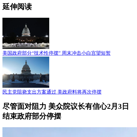
延伸阅读
美国政府部分“技术性停摆” 周末冲击小白宫望短暂
民主党阻挠支出方案通过 美政府料将再次停摆
尽管面对阻力 美众院议长有信心2月3日
结束政府部分停摆