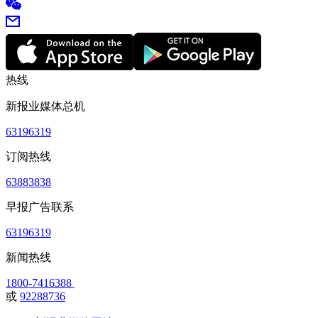
热线
新报业媒体总机
63196319
订阅热线
63883838
早报广告联系
63196319
新闻热线
1800-7416388
或
92288736