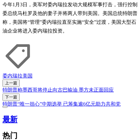
今年1月3日，美军对委内瑞拉发动大规模军事打击，强行控制
委总统马杜罗及他的妻子并将两人带到美国。美国总统特朗普
称，美国将“管理”委内瑞拉直至实施“安全”过渡，美国大型石
油企业将进入委内瑞拉投资。
委内瑞拉
美国
上一篇
特朗普称墨西哥将停止向古巴输油 墨方未正面回应
下一篇
特朗普“唯一担心”中期选举 已筹集逾6亿元助力共和党
最新
热门