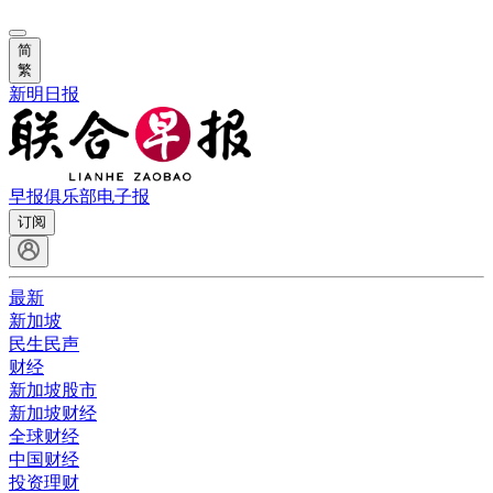
简
繁
新明日报
早报俱乐部
电子报
订阅
最新
新加坡
民生民声
财经
新加坡股市
新加坡财经
全球财经
中国财经
投资理财