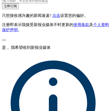
立即订阅
只想接收感兴趣的新闻速递?
点击
设置您的偏好。
注册即表示我接受新报业媒体不时更新的
使用条款
及
个人资料
保护声明
。
是， 我希望收到新报业媒体