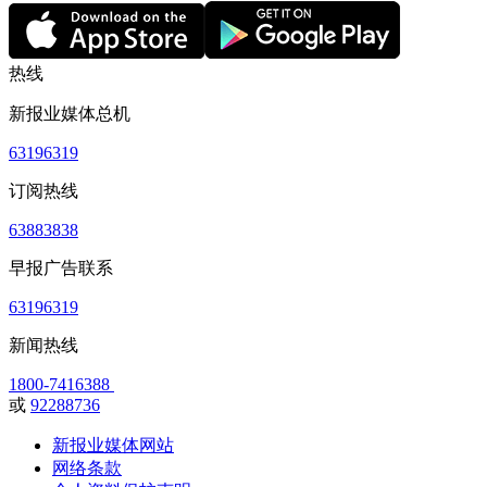
热线
新报业媒体总机
63196319
订阅热线
63883838
早报广告联系
63196319
新闻热线
1800-7416388
或
92288736
新报业媒体网站
网络条款