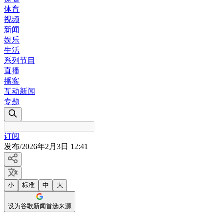
体育
视频
新闻
娱乐
生活
系列节目
直播
播客
互动新闻
专题
订阅
发布
/
2026年2月3日 12:41
小
标准
中
大
设为谷歌新闻首选来源