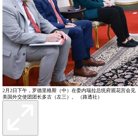
2月2日下午，罗德里格斯（中）在委内瑞拉总统府观花宫会见
美国外交使团团长多古（左三）。 （路透社）