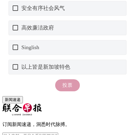
新闻速递
订阅新闻速递，洞悉时代脉搏。