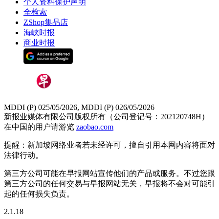
个人资料保护声明
全检索
ZShop集品店
海峡时报
商业时报
MDDI (P) 025/05/2026, MDDI (P) 026/05/2026
新报业媒体有限公司版权所有（公司登记号：202120748H）
在中国的用户请游览
zaobao.com
提醒：新加坡网络业者若未经许可，擅自引用本网内容将面对
法律行动。
第三方公司可能在早报网站宣传他们的产品或服务。不过您跟
第三方公司的任何交易与早报网站无关，早报将不会对可能引
起的任何损失负责。
2.1.18