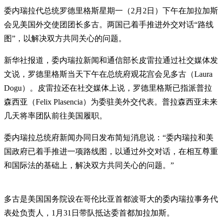
委内瑞拉代总统罗德里格斯星期一（2月2日）下午在加拉加斯
会见美国外交使团团长多古。两国已着手推进外交对话“路线
图”，以解决双方共同关心的问题。
新华社报道，委内瑞拉新闻和通信部长皮雷拉通过社交媒体发
文说，罗德里格斯当天下午在总统府观花宫会见多古（Laura
Dogu）。皮雷拉还在社交媒体上说，罗德里格斯已指派普拉
森西亚（Felix Plasencia）为委驻美外交代表。普拉森西亚未来
几天将率团队前往美国履职。
委内瑞拉总统府新闻办同日发布简短消息说：“委内瑞拉和美
国政府已着手推进一项路线图，以通过外交对话，在相互尊重
和国际法的基础上，解决双方共同关心的问题。”
多古是美国国务院设在哥伦比亚首都波哥大的委内瑞拉事务代
表处负责人，1月31日带队抵达委首都加拉加斯。