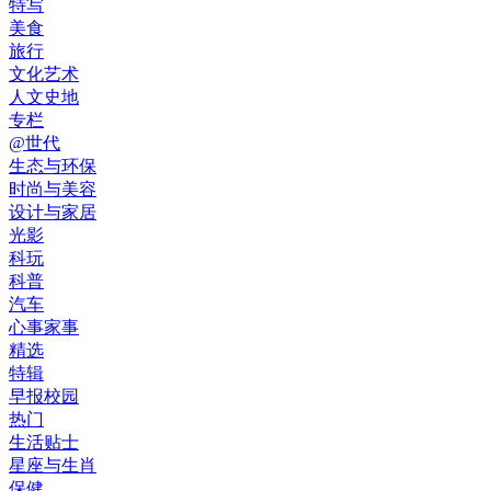
特写
美食
旅行
文化艺术
人文史地
专栏
@世代
生态与环保
时尚与美容
设计与家居
光影
科玩
科普
汽车
心事家事
精选
特辑
早报校园
热门
生活贴士
星座与生肖
保健