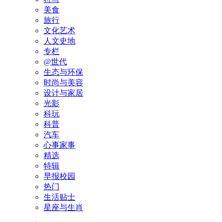
美食
旅行
文化艺术
人文史地
专栏
@世代
生态与环保
时尚与美容
设计与家居
光影
科玩
科普
汽车
心事家事
精选
特辑
早报校园
热门
生活贴士
星座与生肖