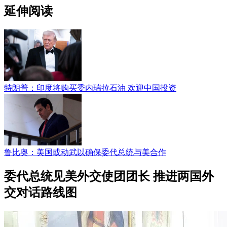
延伸阅读
特朗普：印度将购买委内瑞拉石油 欢迎中国投资
鲁比奥：美国或动武以确保委代总统与美合作
委代总统见美外交使团团长 推进两国外
交对话路线图