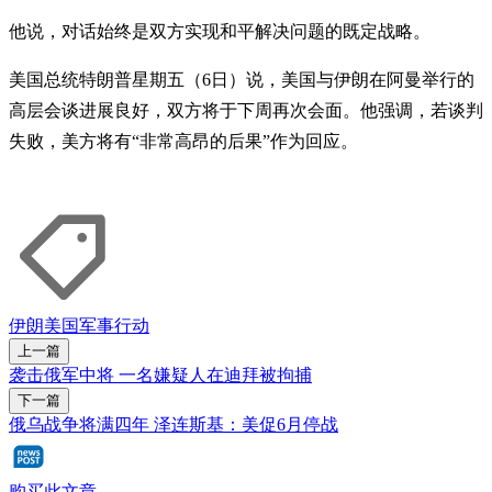
他说，对话始终是双方实现和平解决问题的既定战略。
美国总统特朗普星期五（6日）说，美国与伊朗在阿曼举行的
高层会谈进展良好，双方将于下周再次会面。他强调，若谈判
失败，美方将有“非常高昂的后果”作为回应。
伊朗
美国
军事行动
上一篇
袭击俄军中将 一名嫌疑人在迪拜被拘捕
下一篇
俄乌战争将满四年 泽连斯基：美促6月停战
购买此文章