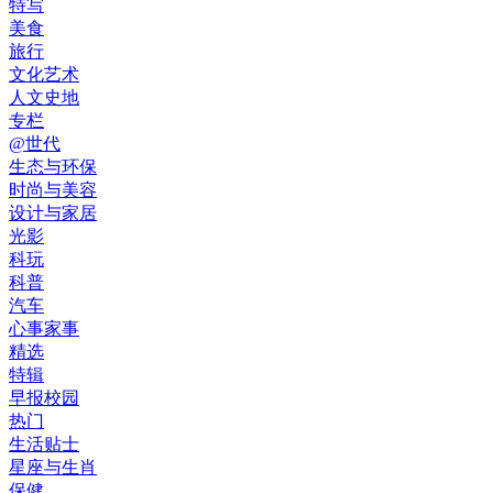
特写
美食
旅行
文化艺术
人文史地
专栏
@世代
生态与环保
时尚与美容
设计与家居
光影
科玩
科普
汽车
心事家事
精选
特辑
早报校园
热门
生活贴士
星座与生肖
保健