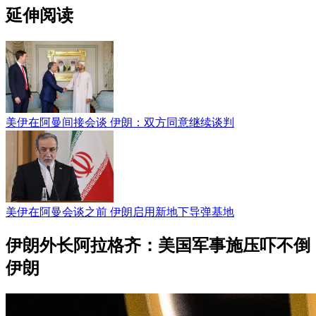
延伸阅读
美伊在阿曼间接会谈 伊朗：双方同意继续谈判
美伊在阿曼会谈之前 伊朗启用新地下导弹基地
伊朗外长阿拉格齐：美国军事施压吓不倒
伊朗