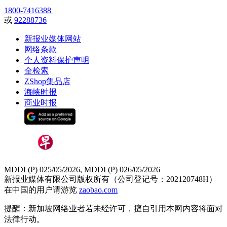
1800-7416388
或
92288736
新报业媒体网站
网络条款
个人资料保护声明
全检索
ZShop集品店
海峡时报
商业时报
MDDI (P) 025/05/2026, MDDI (P) 026/05/2026
新报业媒体有限公司版权所有（公司登记号：202120748H）
在中国的用户请游览
zaobao.com
提醒：新加坡网络业者若未经许可，擅自引用本网内容将面对
法律行动。