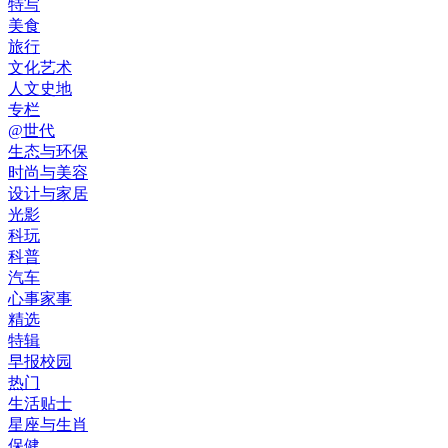
特写
美食
旅行
文化艺术
人文史地
专栏
@世代
生态与环保
时尚与美容
设计与家居
光影
科玩
科普
汽车
心事家事
精选
特辑
早报校园
热门
生活贴士
星座与生肖
保健