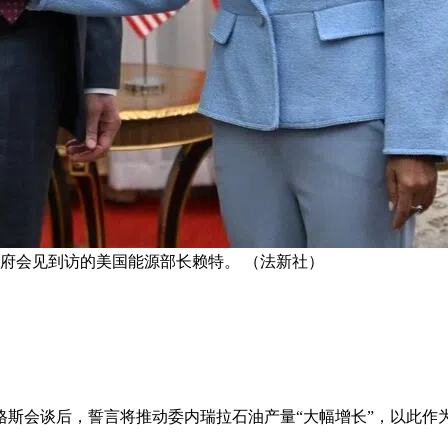
统府会见到访的美国能源部长赖特。 （法新社）
斯会谈后，誓言将推动委内瑞拉石油产量“大幅增长”，以此作为