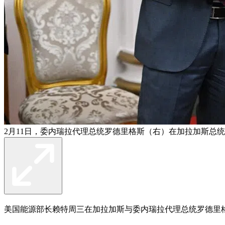
2月11日，委内瑞拉代理总统罗德里格斯（右）在加拉加斯总
美国能源部长赖特周三在加拉加斯与委内瑞拉代理总统罗德里格