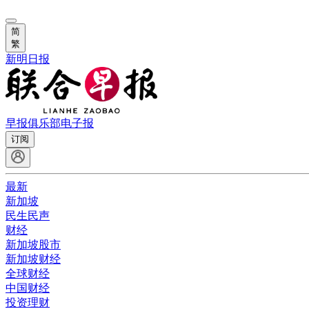
简
繁
新明日报
早报俱乐部
电子报
订阅
最新
新加坡
民生民声
财经
新加坡股市
新加坡财经
全球财经
中国财经
投资理财