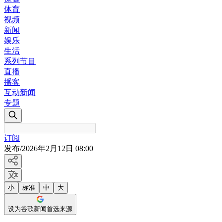
体育
视频
新闻
娱乐
生活
系列节目
直播
播客
互动新闻
专题
订阅
发布
/
2026年2月12日 08:00
小
标准
中
大
设为谷歌新闻首选来源