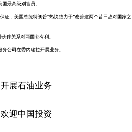
美国最高级别官员。
中保证，美国总统特朗普“热忱致力于”改善这两个昔日敌对国家
种伙伴关系对两国都有利。
服务公司在委内瑞拉开展业务。
拉开展石油业务
 欢迎中国投资