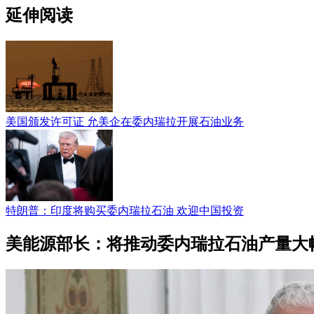
延伸阅读
美国颁发许可证 允美企在委内瑞拉开展石油业务
特朗普：印度将购买委内瑞拉石油 欢迎中国投资
美能源部长：将推动委内瑞拉石油产量大