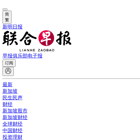
简
繁
新明日报
早报俱乐部
电子报
订阅
最新
新加坡
民生民声
财经
新加坡股市
新加坡财经
全球财经
中国财经
投资理财