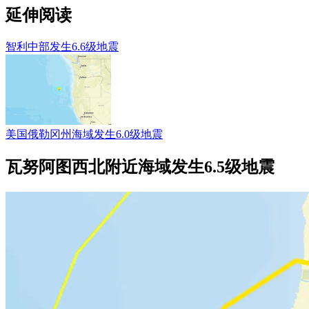
延伸阅读
智利中部发生6.6级地震
美国俄勒冈州海域发生6.0级地震
瓦努阿图西北附近海域发生6.5级地震