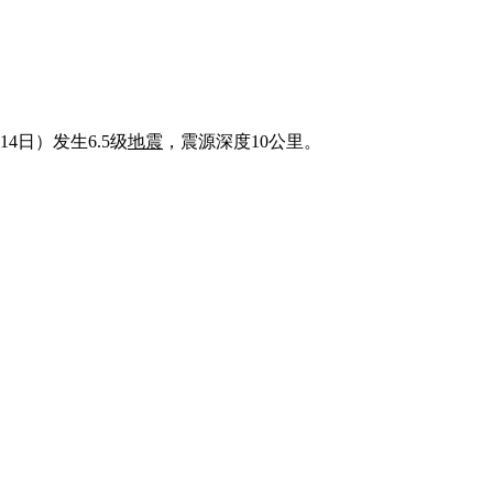
4日）发生6.5级
地震
，震源深度10公里。