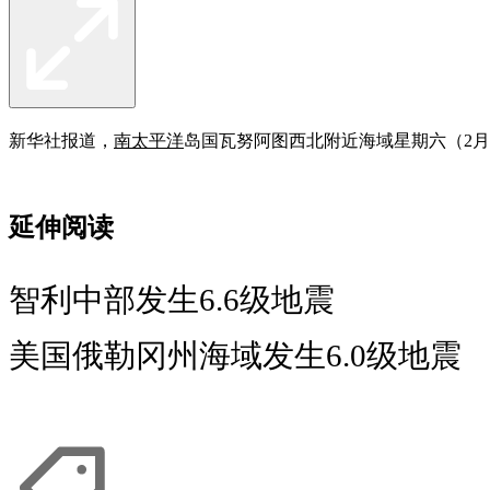
新华社报道，
南太平洋
岛国瓦努阿图西北附近海域星期六（2月1
延伸阅读
智利中部发生6.6级地震
美国俄勒冈州海域发生6.0级地震