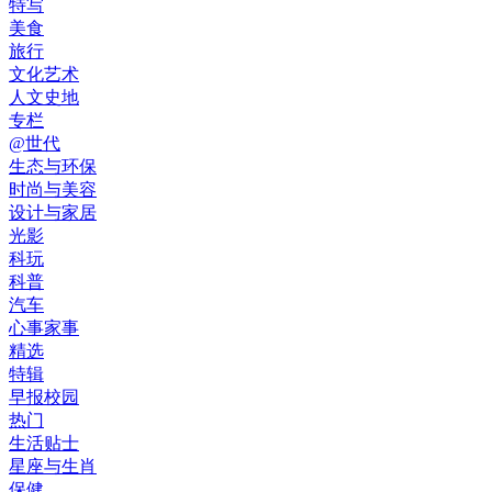
特写
美食
旅行
文化艺术
人文史地
专栏
@世代
生态与环保
时尚与美容
设计与家居
光影
科玩
科普
汽车
心事家事
精选
特辑
早报校园
热门
生活贴士
星座与生肖
保健