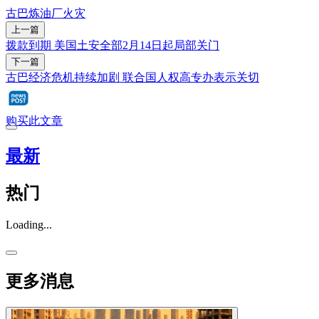
古巴
炼油厂
火灾
上一篇
拨款到期 美国土安全部2月14日起局部关门
下一篇
古巴经济危机持续加剧 联合国人权高专办表示关切
购买此文章
最新
热门
Loading...
更多消息