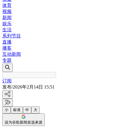
体育
视频
新闻
娱乐
生活
系列节目
直播
播客
互动新闻
专题
订阅
发布
/
2026年2月14日 15:51
小
标准
中
大
设为谷歌新闻首选来源