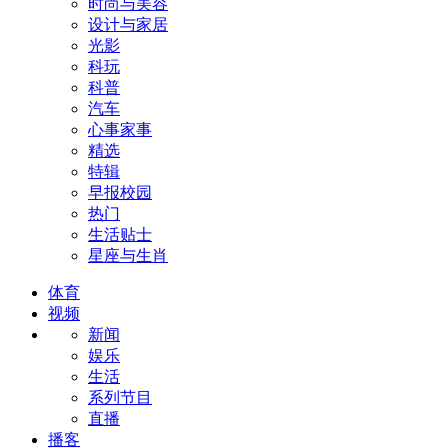
时尚与美容
设计与家居
光影
科玩
科普
汽车
心事家事
精选
特辑
早报校园
热门
生活贴士
星座与生肖
体育
视频
新闻
娱乐
生活
系列节目
直播
播客