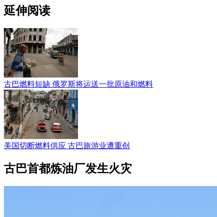
延伸阅读
古巴燃料短缺 俄罗斯将运送一批原油和燃料
美国切断燃料供应 古巴旅游业遭重创
古巴首都炼油厂发生火灾