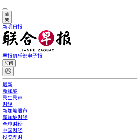
简
繁
新明日报
早报俱乐部
电子报
订阅
最新
新加坡
民生民声
财经
新加坡股市
新加坡财经
全球财经
中国财经
投资理财