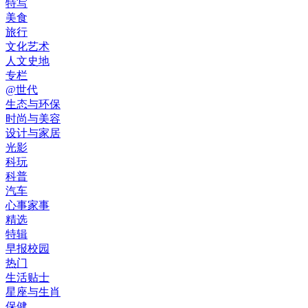
特写
美食
旅行
文化艺术
人文史地
专栏
@世代
生态与环保
时尚与美容
设计与家居
光影
科玩
科普
汽车
心事家事
精选
特辑
早报校园
热门
生活贴士
星座与生肖
保健