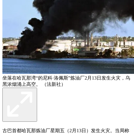
坐落在哈瓦那湾“的尼科·洛佩斯”炼油厂2月13日发生火灾，乌
黑浓烟涌上高空。 （法新社）
古巴首都哈瓦那炼油厂星期五（2月13日）发生火灾。当局称