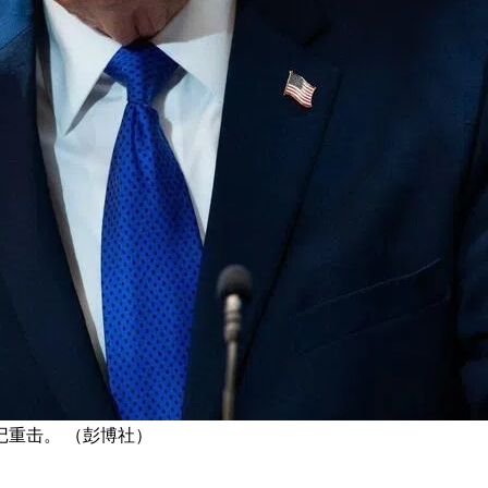
重击。 （彭博社）