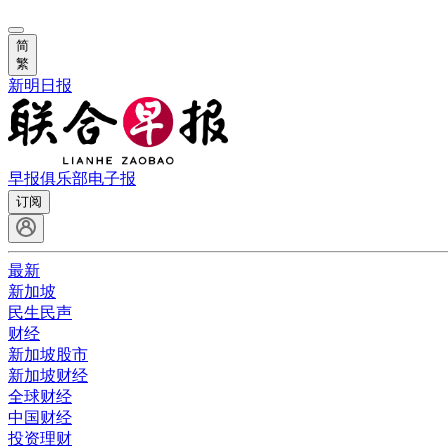
简
繁
新明日报
早报俱乐部
电子报
订阅
最新
新加坡
民生民声
财经
新加坡股市
新加坡财经
全球财经
中国财经
投资理财