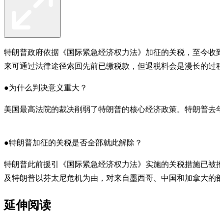
特朗普政府依据《国际紧急经济权力法》加征的关税，至今收到
来可通过法律途径索回先前已缴税款，但退税料会是漫长的过
●为什么判决意义重大？
美国最高法院的裁决削弱了特朗普的核心经济政策。特朗普去
●特朗普加征的关税是否全部就此解除？
特朗普此前援引《国际紧急经济权力法》实施的关税措施已被推
及特朗普以芬太尼危机为由，对来自墨西哥、中国和加拿大的
延伸阅读