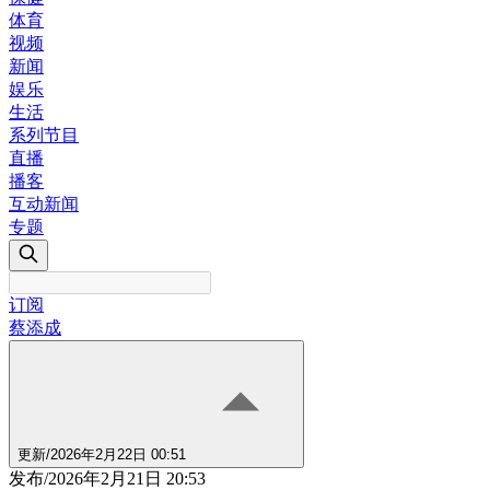
体育
视频
新闻
娱乐
生活
系列节目
直播
播客
互动新闻
专题
订阅
蔡添成
更新
/
2026年2月22日 00:51
发布
/
2026年2月21日 20:53