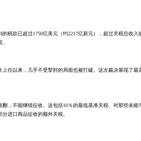
的税款已超过1750亿美元（约2217亿新元），超过关税总收
程。
年上任以来，几乎不受掣肘的局面也被打破。这次裁决展现了最
翻，不能继续征收。这包括10％的最低基准关税、对那些未能与
部分进口商品征收的额外关税。