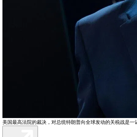
美国最高法院的裁决，对总统特朗普向全球发动的关税战是一记