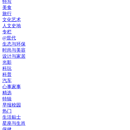
特写
美食
旅行
文化艺术
人文史地
专栏
@世代
生态与环保
时尚与美容
设计与家居
光影
科玩
科普
汽车
心事家事
精选
特辑
早报校园
热门
生活贴士
星座与生肖
保健